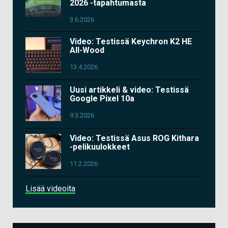
2026 -tapahtumasta
3.6.2026
Video: Testissä Keychron K2 HE
All-Wood
13.4.2026
Uusi artikkeli & video: Testissä
Google Pixel 10a
9.3.2026
Video: Testissä Asus ROG Kithara
-pelikuulokkeet
11.2.2026
Lisää videoita