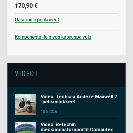
170,90 €
Datatronic pelikoneet
Komponenteille myös kasauspalvelu
VIDEOT
Video: Testissä Audeze Maxwell 2
-pelikuulokkeet
15.6.2026
Video: io-techin
messuosastoraportit Computex