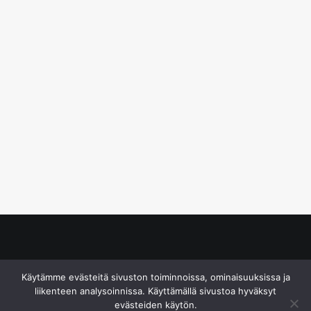
© S&J Media Oy
Käytämme evästeitä sivuston toiminnoissa, ominaisuuksissa ja
liikenteen analysoinnissa. Käyttämällä sivustoa hyväksyt
evästeiden käytön.