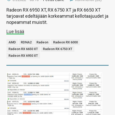
Radeon RX 6950 XT, RX 6750 XT ja RX 6650 XT
tarjoavat edeltäjiään korkeammat kellotaajuudet ja
nopeammat muistit.
Lue lisää
AMD
RDNA2
Radeon
Radeon RX 6000
Radeon RX 6650 XT
Radeon RX 6750 XT
Radeon RX 6950 XT