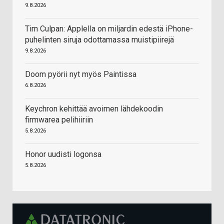
9.8.2026
Tim Culpan: Applella on miljardin edestä iPhone-
puhelinten siruja odottamassa muistipiirejä
9.8.2026
Doom pyörii nyt myös Paintissa
6.8.2026
Keychron kehittää avoimen lähdekoodin
firmwarea pelihiiriin
5.8.2026
Honor uudisti logonsa
5.8.2026