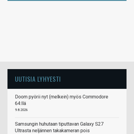
UUTISIA LYHYESTI
Doom pyörii nyt (melkein) myös Commodore
64:llä
9.8.2026
Samsungin huhutaan tiputtavan Galaxy S27
Ultrasta neljännen takakameran pois