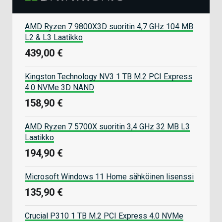
AMD Ryzen 7 9800X3D suoritin 4,7 GHz 104 MB
L2 & L3 Laatikko
439,00 €
Kingston Technology NV3 1 TB M.2 PCI Express
4.0 NVMe 3D NAND
158,90 €
AMD Ryzen 7 5700X suoritin 3,4 GHz 32 MB L3
Laatikko
194,90 €
Microsoft Windows 11 Home sähköinen lisenssi
135,90 €
Crucial P310 1 TB M.2 PCI Express 4.0 NVMe