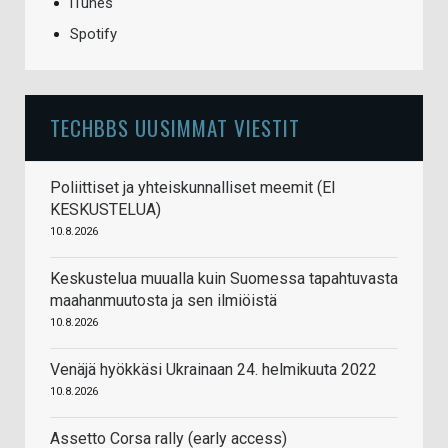
iTunes
Spotify
TECHBBS UUSIMMAT VIESTIT
Poliittiset ja yhteiskunnalliset meemit (EI
KESKUSTELUA)
10.8.2026
Keskustelua muualla kuin Suomessa tapahtuvasta
maahanmuutosta ja sen ilmiöistä
10.8.2026
Venäjä hyökkäsi Ukrainaan 24. helmikuuta 2022
10.8.2026
Assetto Corsa rally (early access)