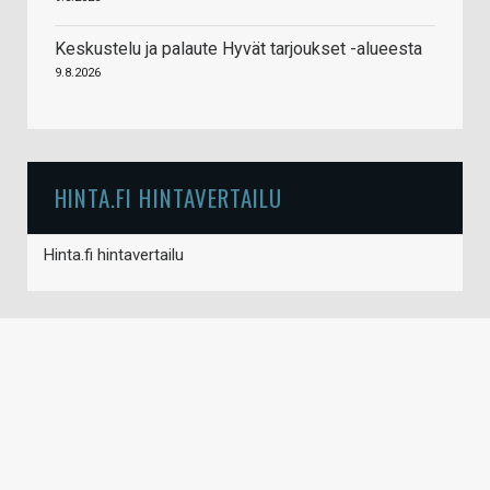
Keskustelu ja palaute Hyvät tarjoukset -alueesta
9.8.2026
HINTA.FI HINTAVERTAILU
Hinta.fi hintavertailu