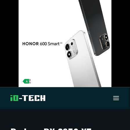
UUTISET