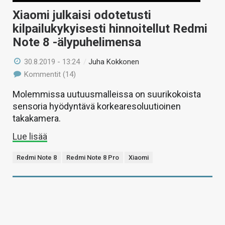
Xiaomi julkaisi odotetusti
kilpailukykyisesti hinnoitellut Redmi
Note 8 -älypuhelimensa
30.8.2019 - 13:24
/
Juha Kokkonen
Kommentit (14)
Molemmissa uutuusmalleissa on suurikokoista
sensoria hyödyntävä korkearesoluutioinen
takakamera.
Lue lisää
Redmi Note 8
Redmi Note 8 Pro
Xiaomi