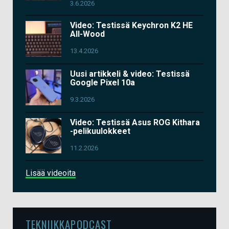
3.6.2026
Video: Testissä Keychron K2 HE
All-Wood
13.4.2026
Uusi artikkeli & video: Testissä
Google Pixel 10a
9.3.2026
Video: Testissä Asus ROG Kithara
-pelikuulokkeet
11.2.2026
Lisää videoita
TEKNIIKKAPODCAST