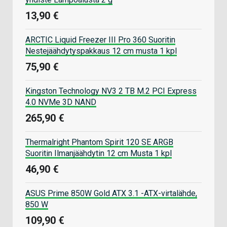
13,90 €
ARCTIC Liquid Freezer III Pro 360 Suoritin
Nestejäähdytyspakkaus 12 cm musta 1 kpl
75,90 €
Kingston Technology NV3 2 TB M.2 PCI Express
4.0 NVMe 3D NAND
265,90 €
Thermalright Phantom Spirit 120 SE ARGB
Suoritin Ilmanjäähdytin 12 cm Musta 1 kpl
46,90 €
ASUS Prime 850W Gold ATX 3.1 -ATX-virtalähde,
850 W
109,90 €