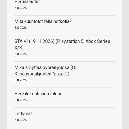
Perunalastut
6.8.2026
Mitä kuuntelet tällä hetkellä?
6.8.2026
GTA VI (19.11.2026) (Playstation 5, Xbox Series
X/S)
6.8.2026
Mikä ärsyttää pyöräilijöissä (Oli:
Kilpapyöräilijöiden "pakat"..)
6.8.2026
Henkilökohtainen talous
6.8.2026
Liittymät
6.8.2026