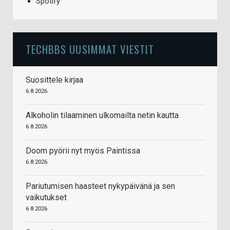
Spotify
TECHBBS UUSIMMAT VIESTIT
Suosittele kirjaa
6.8.2026
Alkoholin tilaaminen ulkomailta netin kautta
6.8.2026
Doom pyörii nyt myös Paintissa
6.8.2026
Pariutumisen haasteet nykypäivänä ja sen
vaikutukset
6.8.2026