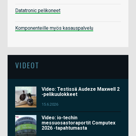
Datatronic pelikoneet
Komponenteille myös kasauspalvelu
VIDEOT
Video: Testissä Audeze Maxwell 2
-pelikuulokkeet
15.6.2026
Video: io-techin
messuosastoraportit Computex
2026 -tapahtumasta