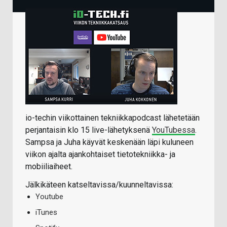
io-techin viikottainen tekniikkapodcast lähetetään
perjantaisin klo 15 live-lähetyksenä
YouTubessa
.
Sampsa ja Juha käyvät keskenään läpi kuluneen
viikon ajalta ajankohtaiset tietotekniikka- ja
mobiiliaiheet.
Jälkikäteen katseltavissa/kuunneltavissa:
Youtube
iTunes