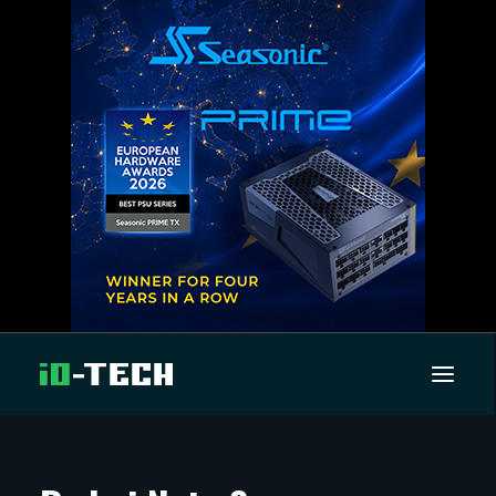
UUTISET