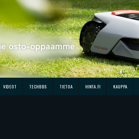
VIDEOT
TECHBBS
TIETOA
HINTA.FI
KAUPPA