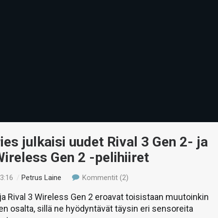
ies julkaisi uudet Rival 3 Gen 2- ja
Wireless Gen 2 -pelihiiret
03:16
/
Petrus Laine
Kommentit (2)
 ja Rival 3 Wireless Gen 2 eroavat toisistaan muutoinkin
en osalta, sillä ne hyödyntävät täysin eri sensoreita