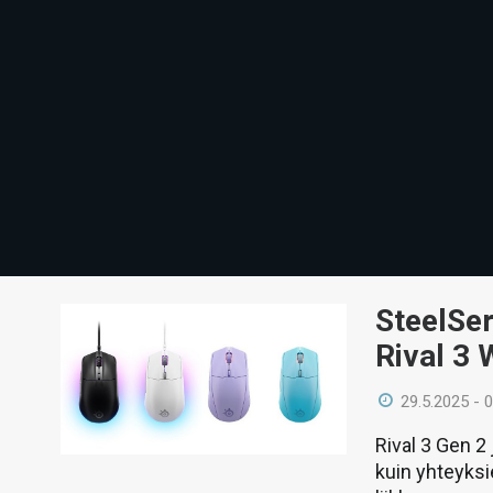
SteelSer
Rival 3 
29.5.2025 - 
Rival 3 Gen 2
kuin yhteyksi