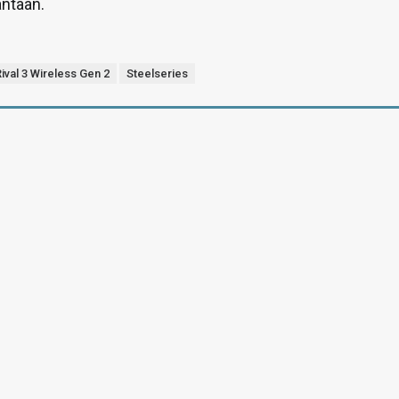
antaan.
ival 3 Wireless Gen 2
Steelseries