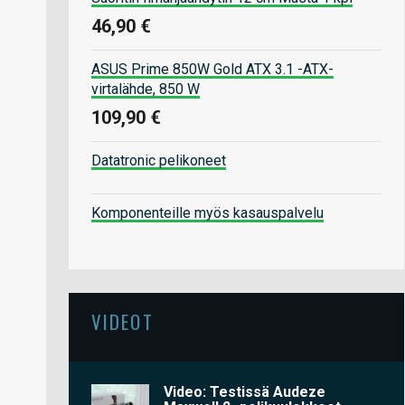
46,90 €
ASUS Prime 850W Gold ATX 3.1 -ATX-
virtalähde, 850 W
109,90 €
Datatronic pelikoneet
Komponenteille myös kasauspalvelu
VIDEOT
Video: Testissä Audeze