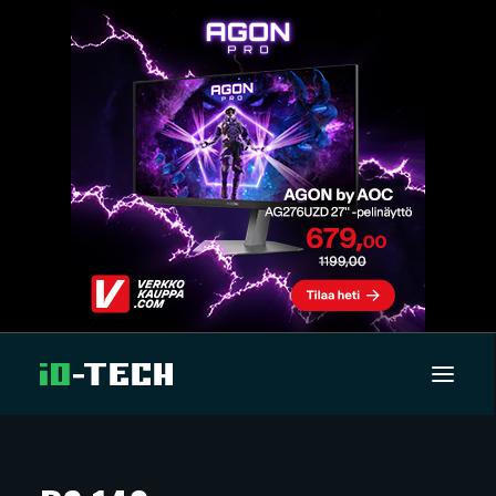
UUTISET