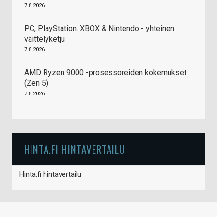
7.8.2026
PC, PlayStation, XBOX & Nintendo - yhteinen
väittelyketju
7.8.2026
AMD Ryzen 9000 -prosessoreiden kokemukset
(Zen 5)
7.8.2026
HINTA.FI HINTAVERTAILU
Hinta.fi hintavertailu