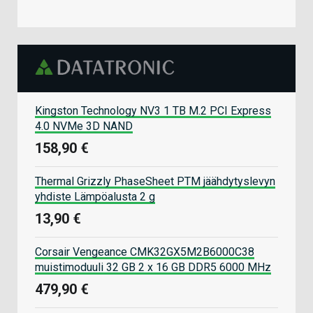
Kingston Technology NV3 1 TB M.2 PCI Express
4.0 NVMe 3D NAND
158,90 €
Thermal Grizzly PhaseSheet PTM jäähdytyslevyn
yhdiste Lämpöalusta 2 g
13,90 €
Corsair Vengeance CMK32GX5M2B6000C38
muistimoduuli 32 GB 2 x 16 GB DDR5 6000 MHz
479,90 €