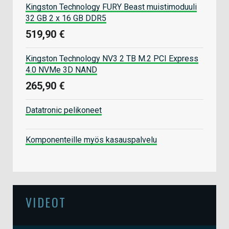
Kingston Technology FURY Beast muistimoduuli
32 GB 2 x 16 GB DDR5
519,90 €
Kingston Technology NV3 2 TB M.2 PCI Express
4.0 NVMe 3D NAND
265,90 €
Datatronic pelikoneet
Komponenteille myös kasauspalvelu
VIDEOT