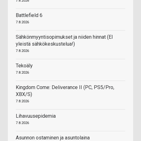
7.8.2026
Battlefield 6
7.8.2026
Sähkönmyyntisopimukset ja niiden hinnat (EI
yleistä sähkökeskustelua!)
7.8.2026
Tekoäly
7.8.2026
Kingdom Come: Deliverance II (PC, PS5/Pro,
XBX/S)
7.8.2026
Lihavuusepidemia
7.8.2026
Asunnon ostaminen ja asuntolaina