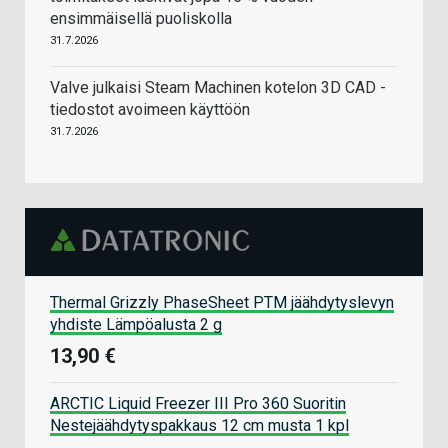
ensimmäisellä puoliskolla
31.7.2026
Valve julkaisi Steam Machinen kotelon 3D CAD -
tiedostot avoimeen käyttöön
31.7.2026
Thermal Grizzly PhaseSheet PTM jäähdytyslevyn
yhdiste Lämpöalusta 2 g
13,90 €
ARCTIC Liquid Freezer III Pro 360 Suoritin
Nestejäähdytyspakkaus 12 cm musta 1 kpl