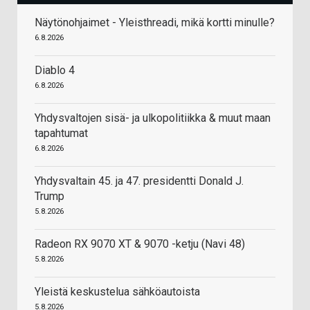
Näytönohjaimet - Yleisthreadi, mikä kortti minulle?
6.8.2026
Diablo 4
6.8.2026
Yhdysvaltojen sisä- ja ulkopolitiikka & muut maan
tapahtumat
6.8.2026
Yhdysvaltain 45. ja 47. presidentti Donald J.
Trump
5.8.2026
Radeon RX 9070 XT & 9070 -ketju (Navi 48)
5.8.2026
Yleistä keskustelua sähköautoista
5.8.2026