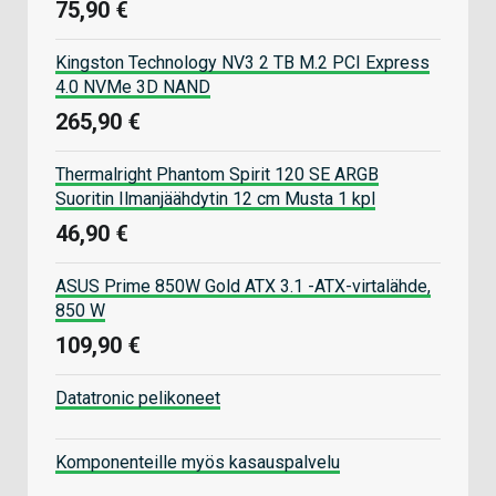
75,90 €
Kingston Technology NV3 2 TB M.2 PCI Express
4.0 NVMe 3D NAND
265,90 €
Thermalright Phantom Spirit 120 SE ARGB
Suoritin Ilmanjäähdytin 12 cm Musta 1 kpl
46,90 €
ASUS Prime 850W Gold ATX 3.1 -ATX-virtalähde,
850 W
109,90 €
Datatronic pelikoneet
Komponenteille myös kasauspalvelu