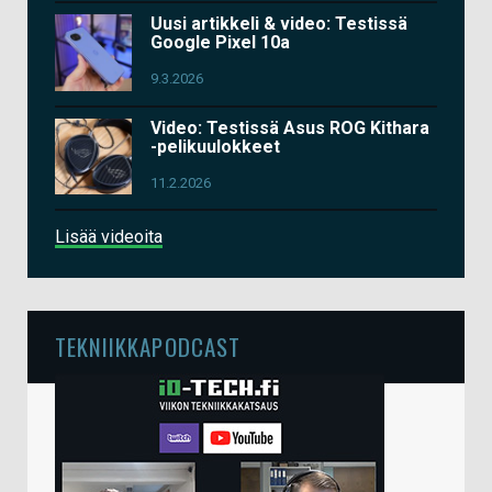
Uusi artikkeli & video: Testissä
Google Pixel 10a
9.3.2026
Video: Testissä Asus ROG Kithara
-pelikuulokkeet
11.2.2026
Lisää videoita
TEKNIIKKAPODCAST