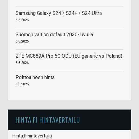
Samsung Galaxy S24 / S24+ / S24 Ultra
5.8.2026
Suomen valtion default 2030-luvulla
5.8.2026
ZTE MC889A Pro 5G ODU (EU generic vs Poland)
5.8.2026
Polttoaineen hinta
5.8.2026
HINTA.FI HINTAVERTAILU
Hinta.fi hintavertailu