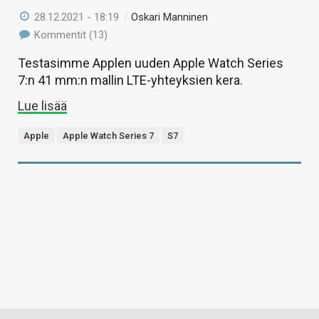
28.12.2021 - 18:19
/
Oskari Manninen
Kommentit (13)
Testasimme Applen uuden Apple Watch Series
7:n 41 mm:n mallin LTE-yhteyksien kera.
Lue lisää
Apple
Apple Watch Series 7
S7