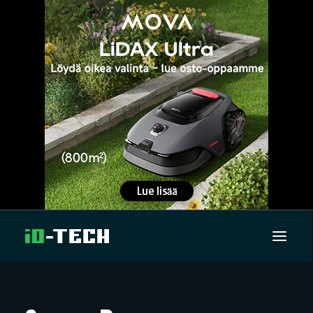
UUTISET