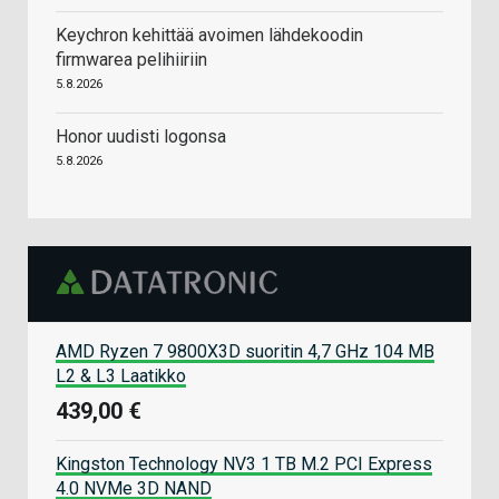
Keychron kehittää avoimen lähdekoodin
firmwarea pelihiiriin
5.8.2026
Honor uudisti logonsa
5.8.2026
AMD Ryzen 7 9800X3D suoritin 4,7 GHz 104 MB
L2 & L3 Laatikko
439,00 €
Kingston Technology NV3 1 TB M.2 PCI Express
4.0 NVMe 3D NAND