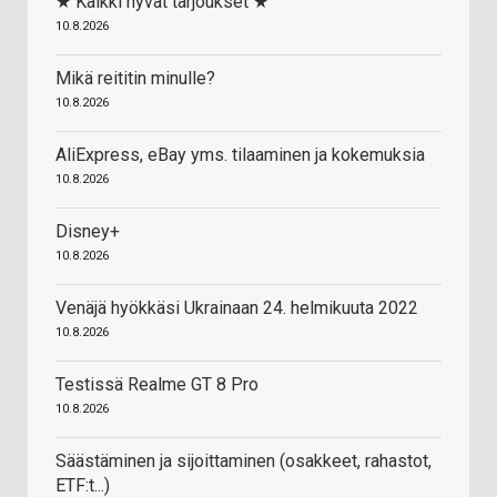
★ Kaikki hyvät tarjoukset ★
10.8.2026
Mikä reititin minulle?
10.8.2026
AliExpress, eBay yms. tilaaminen ja kokemuksia
10.8.2026
Disney+
10.8.2026
Venäjä hyökkäsi Ukrainaan 24. helmikuuta 2022
10.8.2026
Testissä Realme GT 8 Pro
10.8.2026
Säästäminen ja sijoittaminen (osakkeet, rahastot,
ETF:t...)