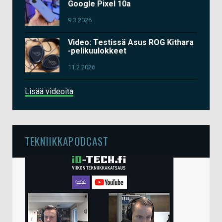
Google Pixel 10a
9.3.2026
Video: Testissä Asus ROG Kithara
-pelikuulokkeet
11.2.2026
Lisää videoita
TEKNIIKKAPODCAST