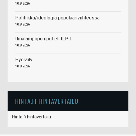
10.8.2026
Politiikka/ideologia populaariviihteessä
10.8.2026
Ilmalämpöpumput eli ILPit
10.8.2026
Pyöräily
10.8.2026
HINTA.FI HINTAVERTAILU
Hinta.fi hintavertailu