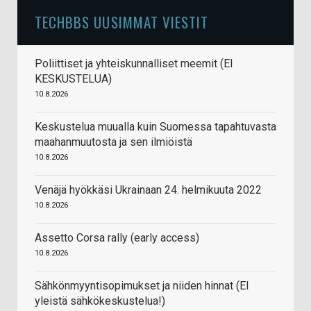
TECHBBS UUSIMMAT VIESTIT
Poliittiset ja yhteiskunnalliset meemit (EI
KESKUSTELUA)
10.8.2026
Keskustelua muualla kuin Suomessa tapahtuvasta
maahanmuutosta ja sen ilmiöistä
10.8.2026
Venäjä hyökkäsi Ukrainaan 24. helmikuuta 2022
10.8.2026
Assetto Corsa rally (early access)
10.8.2026
Sähkönmyyntisopimukset ja niiden hinnat (EI
yleistä sähkökeskustelua!)