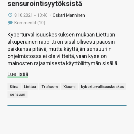
sensurointisyytöksistä
8.10.2021 - 13:46
/
Oskari Manninen
Kommentit (10)
Kyberturvallisuuskeskuksen mukaan Liettuan
alkuperäinen raportti on sisällöllisesti pääosin
paikkansa pitävä, mutta käyttäjän sensuuriin
ohjelmistossa ei ole viitteitä, vaan kyse on
mainosten rajaamisesta käyttöliittymän sisällä.
Lue lisää
Kiina
Liettua
Traficom
Xiaomi
kyberturvallisuuskeskus
sensuuri