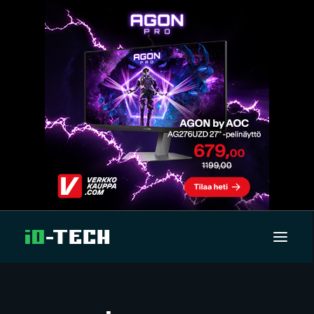
UUTISET