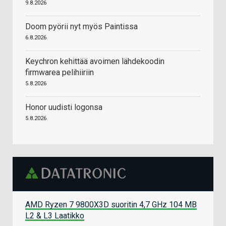
9.8.2026
Doom pyörii nyt myös Paintissa
6.8.2026
Keychron kehittää avoimen lähdekoodin
firmwarea pelihiiriin
5.8.2026
Honor uudisti logonsa
5.8.2026
AMD Ryzen 7 9800X3D suoritin 4,7 GHz 104 MB
L2 & L3 Laatikko