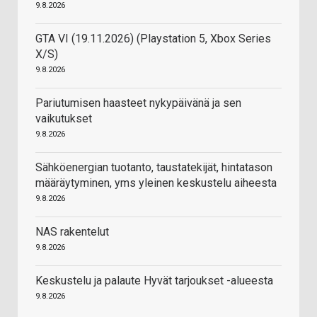
9.8.2026
GTA VI (19.11.2026) (Playstation 5, Xbox Series
X/S)
9.8.2026
Pariutumisen haasteet nykypäivänä ja sen
vaikutukset
9.8.2026
Sähköenergian tuotanto, taustatekijät, hintatason
määräytyminen, yms yleinen keskustelu aiheesta
9.8.2026
NAS rakentelut
9.8.2026
Keskustelu ja palaute Hyvät tarjoukset -alueesta
9.8.2026