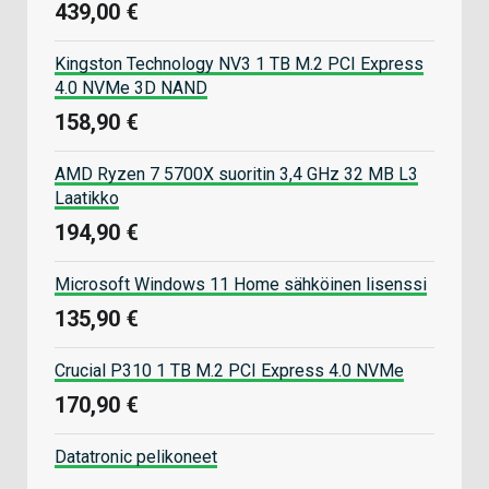
439,00 €
Kingston Technology NV3 1 TB M.2 PCI Express
4.0 NVMe 3D NAND
158,90 €
AMD Ryzen 7 5700X suoritin 3,4 GHz 32 MB L3
Laatikko
194,90 €
Microsoft Windows 11 Home sähköinen lisenssi
135,90 €
Crucial P310 1 TB M.2 PCI Express 4.0 NVMe
170,90 €
Datatronic pelikoneet