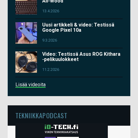
All-Wood
13.4.2026
Uusi artikkeli & video: Testissä
Google Pixel 10a
9.3.2026
Video: Testissä Asus ROG Kithara
-pelikuulokkeet
11.2.2026
Lisää videoita
TEKNIIKKAPODCAST