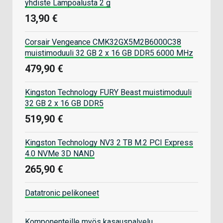
yhdiste Lämpöalusta 2 g
13,90 €
Corsair Vengeance CMK32GX5M2B6000C38
muistimoduuli 32 GB 2 x 16 GB DDR5 6000 MHz
479,90 €
Kingston Technology FURY Beast muistimoduuli
32 GB 2 x 16 GB DDR5
519,90 €
Kingston Technology NV3 2 TB M.2 PCI Express
4.0 NVMe 3D NAND
265,90 €
Datatronic pelikoneet
Komponenteille myös kasauspalvelu