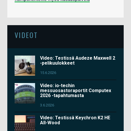
VIDEOT
Video: Testissä Audeze Maxwell 2
-pelikuulokkeet
15.6.2026
Video: io-techin
messuosastoraportit Computex
2026 -tapahtumasta
3.6.2026
Video: Testissä Keychron K2 HE
All-Wood