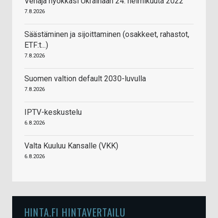
Venäjä hyökkäsi Ukrainaan 24. helmikuuta 2022
7.8.2026
Säästäminen ja sijoittaminen (osakkeet, rahastot,
ETF:t...)
7.8.2026
Suomen valtion default 2030-luvulla
7.8.2026
IPTV-keskustelu
6.8.2026
Valta Kuuluu Kansalle (VKK)
6.8.2026
HINTA.FI HINTAVERTAILU