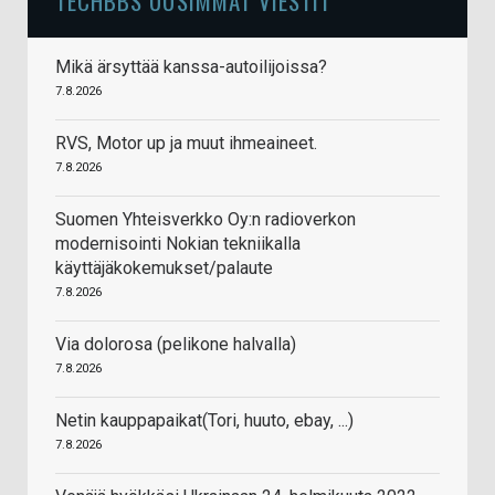
TECHBBS UUSIMMAT VIESTIT
Mikä ärsyttää kanssa-autoilijoissa?
7.8.2026
RVS, Motor up ja muut ihmeaineet.
7.8.2026
Suomen Yhteisverkko Oy:n radioverkon
modernisointi Nokian tekniikalla
käyttäjäkokemukset/palaute
7.8.2026
Via dolorosa (pelikone halvalla)
7.8.2026
Netin kauppapaikat(Tori, huuto, ebay, ...)
7.8.2026