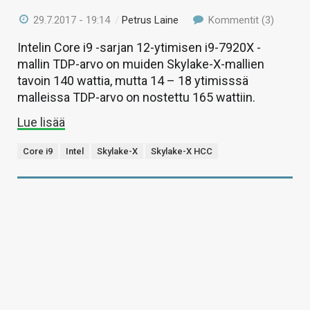
29.7.2017 - 19:14
/
Petrus Laine
Kommentit (3)
Intelin Core i9 -sarjan 12-ytimisen i9-7920X -
mallin TDP-arvo on muiden Skylake-X-mallien
tavoin 140 wattia, mutta 14 – 18 ytimisssä
malleissa TDP-arvo on nostettu 165 wattiin.
Lue lisää
Core i9
Intel
Skylake-X
Skylake-X HCC