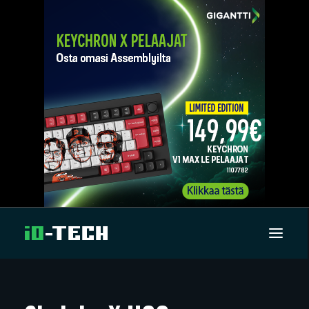
UUTISET