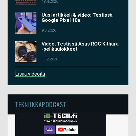
13.4.2026
Uusi artikkeli & video: Testissä
Google Pixel 10a
9.3.2026
Video: Testissä Asus ROG Kithara
-pelikuulokkeet
11.2.2026
Lisää videoita
TEKNIIKKAPODCAST