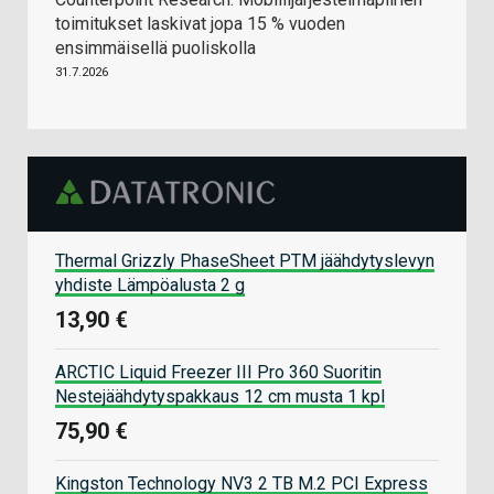
toimitukset laskivat jopa 15 % vuoden
ensimmäisellä puoliskolla
31.7.2026
Thermal Grizzly PhaseSheet PTM jäähdytyslevyn
yhdiste Lämpöalusta 2 g
13,90 €
ARCTIC Liquid Freezer III Pro 360 Suoritin
Nestejäähdytyspakkaus 12 cm musta 1 kpl
75,90 €
Kingston Technology NV3 2 TB M.2 PCI Express