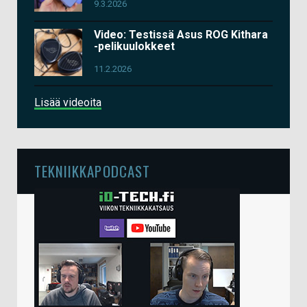
9.3.2026
Video: Testissä Asus ROG Kithara
-pelikuulokkeet
11.2.2026
Lisää videoita
TEKNIIKKAPODCAST