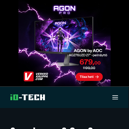
UUTISET