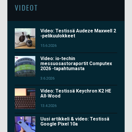
VIDEOT
Video: Testissä Audeze Maxwell 2
-pelikuulokkeet
15.6.2026
Video: io-techin
messuosastoraportit Computex
2026 -tapahtumasta
3.6.2026
Video: Testissä Keychron K2 HE
All-Wood
13.4.2026
Uusi artikkeli & video: Testissä
Google Pixel 10a