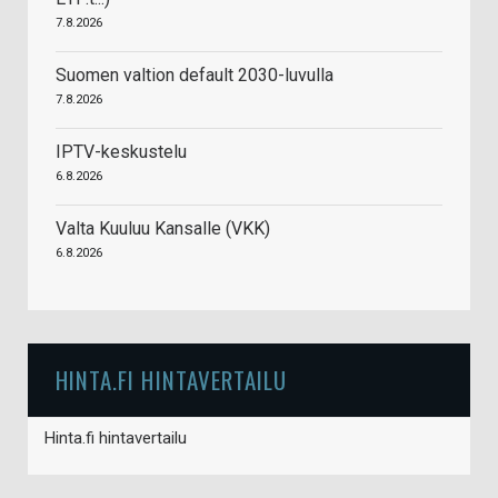
7.8.2026
Suomen valtion default 2030-luvulla
7.8.2026
IPTV-keskustelu
6.8.2026
Valta Kuuluu Kansalle (VKK)
6.8.2026
HINTA.FI HINTAVERTAILU
Hinta.fi hintavertailu