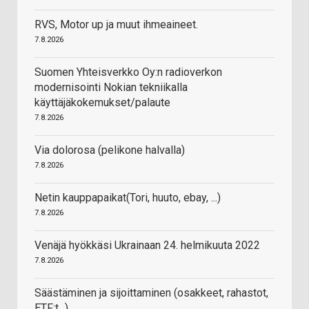
RVS, Motor up ja muut ihmeaineet.
7.8.2026
Suomen Yhteisverkko Oy:n radioverkon
modernisointi Nokian tekniikalla
käyttäjäkokemukset/palaute
7.8.2026
Via dolorosa (pelikone halvalla)
7.8.2026
Netin kauppapaikat(Tori, huuto, ebay, ...)
7.8.2026
Venäjä hyökkäsi Ukrainaan 24. helmikuuta 2022
7.8.2026
Säästäminen ja sijoittaminen (osakkeet, rahastot,
ETF:t...)