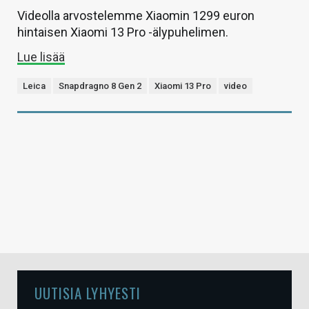
Videolla arvostelemme Xiaomin 1299 euron
hintaisen Xiaomi 13 Pro -älypuhelimen.
Lue lisää
Leica
Snapdragno 8 Gen 2
Xiaomi 13 Pro
video
UUTISIA LYHYESTI