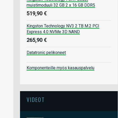
muistimoduuli 32 GB 2 x 16 GB DDR5
519,90 €
Kingston Technology NV3 2 TB M.2 PCI
Express 4.0 NVMe 3D NAND
265,90 €
Datatronic pelikoneet
Komponenteille myös kasauspalvelu
VIDEOT