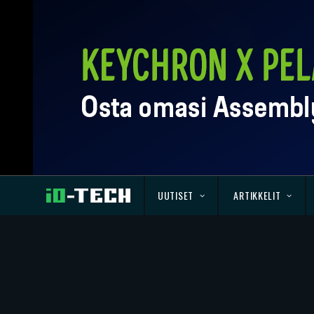
UUTISET
ARTIKKELIT