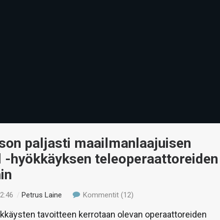
son paljasti maailmanlaajuisen
l -hyökkäyksen teleoperaattoreiden
in
12:46
/
Petrus Laine
Kommentit (12)
ökkäysten tavoitteen kerrotaan olevan operaattoreiden