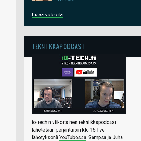
Lisää videoita
TEKNIIKKAPODCAST
io-techin viikottainen tekniikkapodcast
lähetetään perjantaisin klo 15 live-
lähetyksenä
YouTubessa
. Sampsa ja Juha