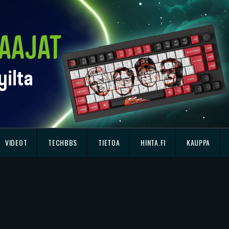
VIDEOT
TECHBBS
TIETOA
HINTA.FI
KAUPPA