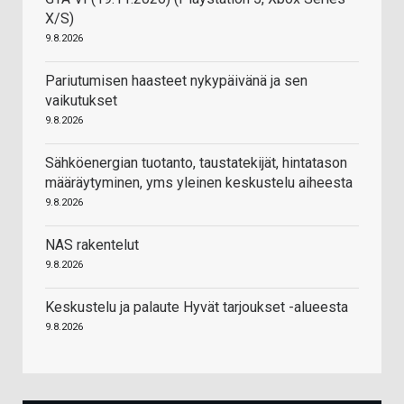
X/S)
9.8.2026
Pariutumisen haasteet nykypäivänä ja sen
vaikutukset
9.8.2026
Sähköenergian tuotanto, taustatekijät, hintatason
määräytyminen, yms yleinen keskustelu aiheesta
9.8.2026
NAS rakentelut
9.8.2026
Keskustelu ja palaute Hyvät tarjoukset -alueesta
9.8.2026