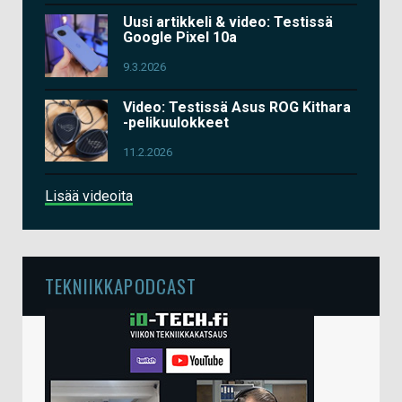
Uusi artikkeli & video: Testissä
Google Pixel 10a
9.3.2026
Video: Testissä Asus ROG Kithara
-pelikuulokkeet
11.2.2026
Lisää videoita
TEKNIIKKAPODCAST