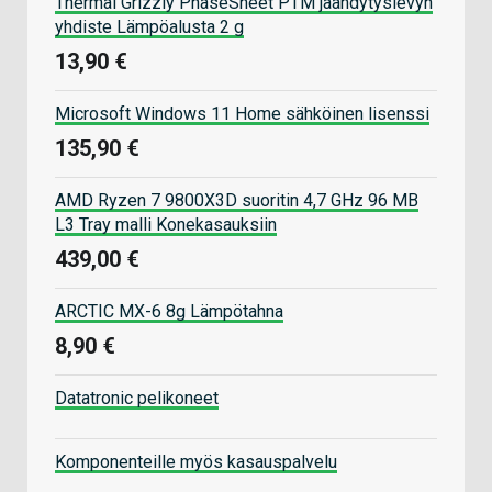
Thermal Grizzly PhaseSheet PTM jäähdytyslevyn
yhdiste Lämpöalusta 2 g
13,90 €
Microsoft Windows 11 Home sähköinen lisenssi
135,90 €
AMD Ryzen 7 9800X3D suoritin 4,7 GHz 96 MB
L3 Tray malli Konekasauksiin
439,00 €
ARCTIC MX-6 8g Lämpötahna
8,90 €
Datatronic pelikoneet
Komponenteille myös kasauspalvelu