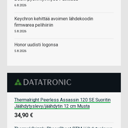
6.8.2026
Keychron kehittää avoimen lähdekoodin
firmwarea pelihiiriin
5.8.2026
Honor uudisti logonsa
5.8.2026
Thermalright Peerless Assassin 120 SE Suoritin
Jäähdytyslevy/jäähdytin 12 cm Musta
34,90 €