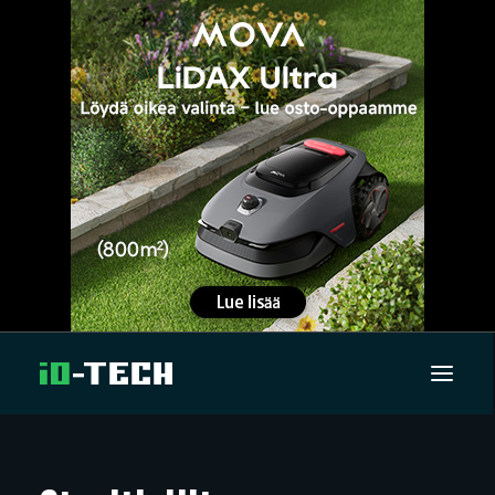
UUTISET