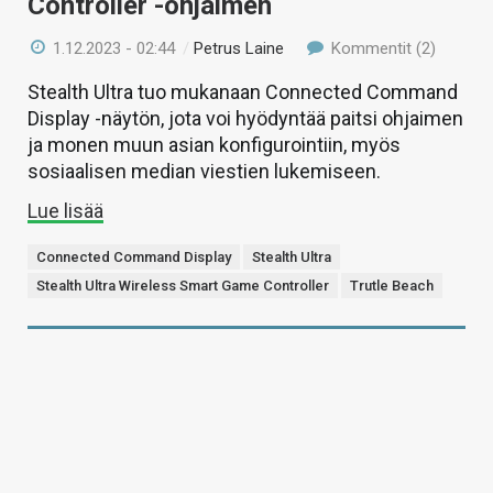
Controller -ohjaimen
1.12.2023 - 02:44
/
Petrus Laine
Kommentit (2)
Stealth Ultra tuo mukanaan Connected Command
Display -näytön, jota voi hyödyntää paitsi ohjaimen
ja monen muun asian konfigurointiin, myös
sosiaalisen median viestien lukemiseen.
Lue lisää
Connected Command Display
Stealth Ultra
Stealth Ultra Wireless Smart Game Controller
Trutle Beach