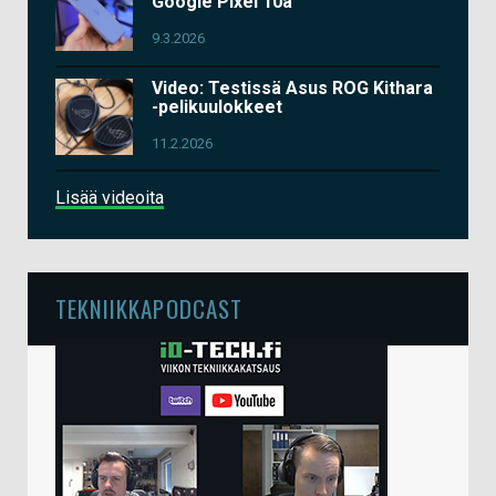
Google Pixel 10a
9.3.2026
Video: Testissä Asus ROG Kithara
-pelikuulokkeet
11.2.2026
Lisää videoita
TEKNIIKKAPODCAST