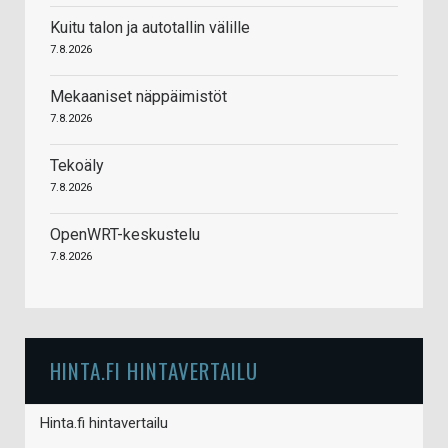
Kuitu talon ja autotallin välille
7.8.2026
Mekaaniset näppäimistöt
7.8.2026
Tekoäly
7.8.2026
OpenWRT-keskustelu
7.8.2026
HINTA.FI HINTAVERTAILU
Hinta.fi hintavertailu