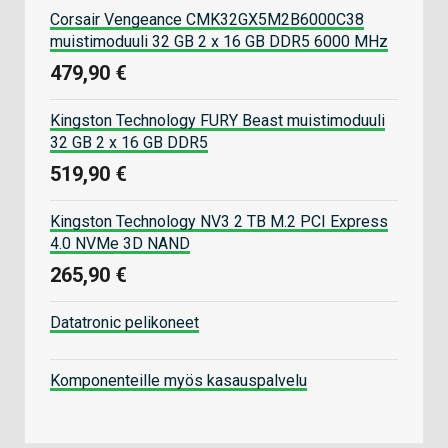
Corsair Vengeance CMK32GX5M2B6000C38
muistimoduuli 32 GB 2 x 16 GB DDR5 6000 MHz
479,90 €
Kingston Technology FURY Beast muistimoduuli
32 GB 2 x 16 GB DDR5
519,90 €
Kingston Technology NV3 2 TB M.2 PCI Express
4.0 NVMe 3D NAND
265,90 €
Datatronic pelikoneet
Komponenteille myös kasauspalvelu