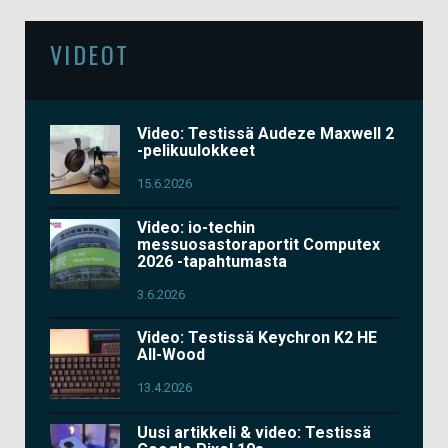
VIDEOT
Video: Testissä Audeze Maxwell 2
-pelikuulokkeet
15.6.2026
Video: io-techin
messuosastoraportit Computex
2026 -tapahtumasta
3.6.2026
Video: Testissä Keychron K2 HE
All-Wood
13.4.2026
Uusi artikkeli & video: Testissä