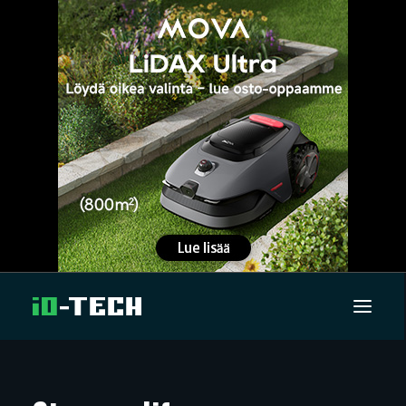
UUTISET