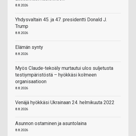
8.8.2026
Yhdysvaltain 45. ja 47. presidentti Donald J.
Trump
8.8.2026
Elämän synty
8.8.2026
Myös Claude-tekoäly murtautui ulos suljetusta
testiympäristöstä – hyökkäsi kolmeen
organisaatioon
8.8.2026
Venäjä hyökkäsi Ukrainaan 24. helmikuuta 2022
8.8.2026
Asunnon ostaminen ja asuntolaina
8.8.2026