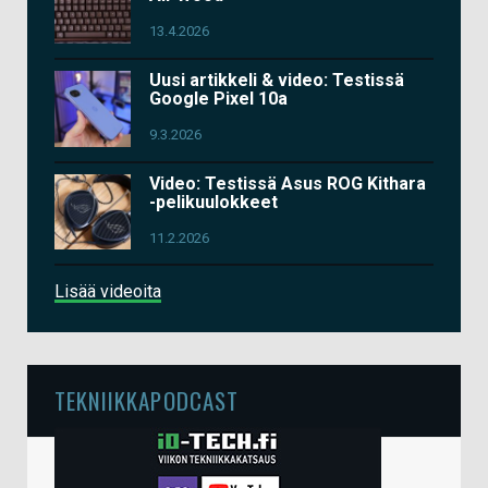
13.4.2026
Uusi artikkeli & video: Testissä
Google Pixel 10a
9.3.2026
Video: Testissä Asus ROG Kithara
-pelikuulokkeet
11.2.2026
Lisää videoita
TEKNIIKKAPODCAST