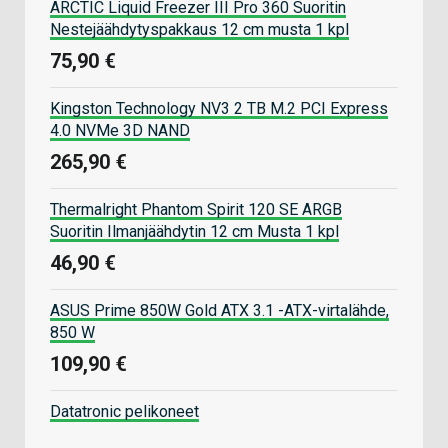
ARCTIC Liquid Freezer III Pro 360 Suoritin
Nestejäähdytyspakkaus 12 cm musta 1 kpl
75,90 €
Kingston Technology NV3 2 TB M.2 PCI Express
4.0 NVMe 3D NAND
265,90 €
Thermalright Phantom Spirit 120 SE ARGB
Suoritin Ilmanjäähdytin 12 cm Musta 1 kpl
46,90 €
ASUS Prime 850W Gold ATX 3.1 -ATX-virtalähde,
850 W
109,90 €
Datatronic pelikoneet