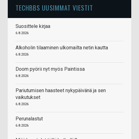
TECHBBS UUSIMMAT VIESTIT
Suosittele kirjaa
6.8.2026
Alkoholin tilaaminen ulkomailta netin kautta
6.8.2026
Doom pyörii nyt myös Paintissa
6.8.2026
Pariutumisen haasteet nykypäivänä ja sen
vaikutukset
6.8.2026
Perunalastut
6.8.2026