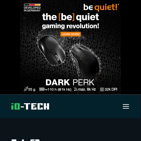
UUTISET