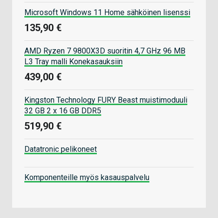
Microsoft Windows 11 Home sähköinen lisenssi
135,90 €
AMD Ryzen 7 9800X3D suoritin 4,7 GHz 96 MB
L3 Tray malli Konekasauksiin
439,00 €
Kingston Technology FURY Beast muistimoduuli
32 GB 2 x 16 GB DDR5
519,90 €
Datatronic pelikoneet
Komponenteille myös kasauspalvelu