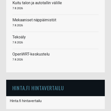
Kuitu talon ja autotallin välille
7.8.2026
Mekaaniset näppäimistöt
7.8.2026
Tekoäly
7.8.2026
OpenWRT-keskustelu
7.8.2026
HINTA.FI HINTAVERTAILU
Hinta.fi hintavertailu