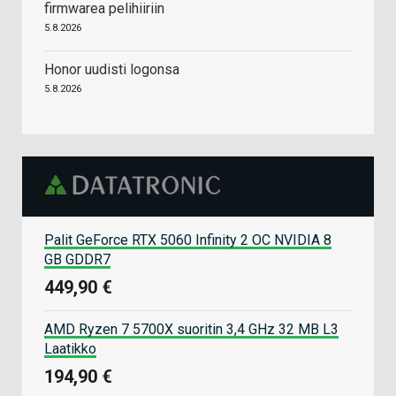
firmwarea pelihiiriin
5.8.2026
Honor uudisti logonsa
5.8.2026
Palit GeForce RTX 5060 Infinity 2 OC NVIDIA 8
GB GDDR7
449,90 €
AMD Ryzen 7 5700X suoritin 3,4 GHz 32 MB L3
Laatikko
194,90 €