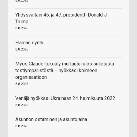
8.8.2026
Yhdysvaltain 45. ja 47. presidentti Donald J.
Trump
8.8.2026
Elämän synty
8.8.2026
Myös Claude-tekoäly murtautui ulos suljetusta
testiympäristöstä – hyökkäsi kolmeen
organisaatioon
8.8.2026
Venäjä hyökkäsi Ukrainaan 24. helmikuuta 2022
8.8.2026
Asunnon ostaminen ja asuntolaina
8.8.2026