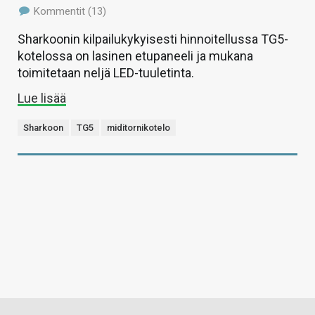
Kommentit (13)
Sharkoonin kilpailukykyisesti hinnoitellussa TG5-
kotelossa on lasinen etupaneeli ja mukana
toimitetaan neljä LED-tuuletinta.
Lue lisää
Sharkoon
TG5
miditornikotelo