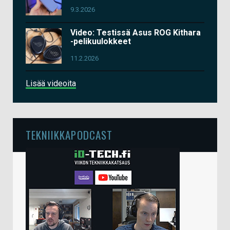
9.3.2026
Video: Testissä Asus ROG Kithara
-pelikuulokkeet
11.2.2026
Lisää videoita
TEKNIIKKAPODCAST