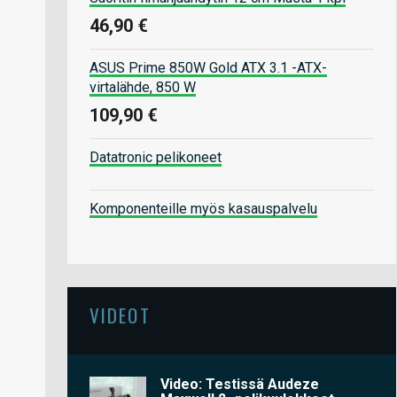
46,90 €
ASUS Prime 850W Gold ATX 3.1 -ATX-
virtalähde, 850 W
109,90 €
Datatronic pelikoneet
Komponenteille myös kasauspalvelu
VIDEOT
Video: Testissä Audeze