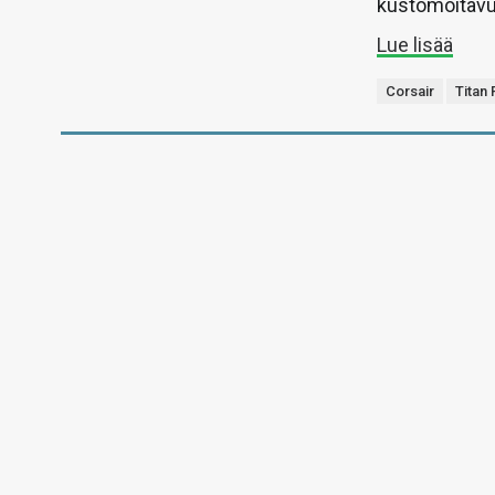
kustomoitav
Lue lisää
Corsair
Titan