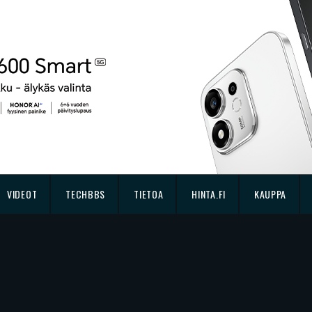
VIDEOT
TECHBBS
TIETOA
HINTA.FI
KAUPPA