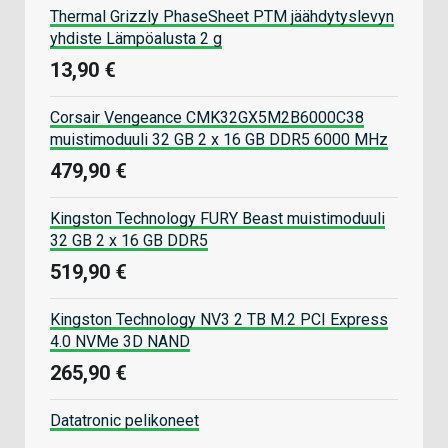
Thermal Grizzly PhaseSheet PTM jäähdytyslevyn
yhdiste Lämpöalusta 2 g
13,90 €
Corsair Vengeance CMK32GX5M2B6000C38
muistimoduuli 32 GB 2 x 16 GB DDR5 6000 MHz
479,90 €
Kingston Technology FURY Beast muistimoduuli
32 GB 2 x 16 GB DDR5
519,90 €
Kingston Technology NV3 2 TB M.2 PCI Express
4.0 NVMe 3D NAND
265,90 €
Datatronic pelikoneet