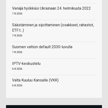
Venäjä hyökkäsi Ukrainaan 24. helmikuuta 2022
7.8.2026
Säästäminen ja sijoittaminen (osakkeet, rahastot,
ETF:t...)
7.8.2026
Suomen valtion default 2030-luvulla
7.8.2026
IPTV-keskustelu
6.8.2026
Valta Kuuluu Kansalle (VKK)
6.8.2026