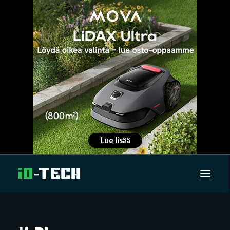
UUTISET