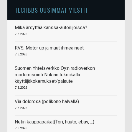
TECHBBS UUSIMMAT VIESTIT
Mikä ärsyttää kanssa-autoilijoissa?
7.8.2026
RVS, Motor up ja muut ihmeaineet.
7.8.2026
Suomen Yhteisverkko Oy:n radioverkon
modernisointi Nokian tekniikalla
käyttäjäkokemukset/palaute
7.8.2026
Via dolorosa (pelikone halvalla)
7.8.2026
Netin kauppapaikat(Tori, huuto, ebay, ...)
7.8.2026