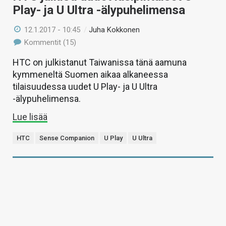
Play- ja U Ultra -älypuhelimensa
12.1.2017 - 10:45
/
Juha Kokkonen
Kommentit (15)
HTC on julkistanut Taiwanissa tänä aamuna
kymmeneltä Suomen aikaa alkaneessa
tilaisuudessa uudet U Play- ja U Ultra
-älypuhelimensa.
Lue lisää
HTC
Sense Companion
U Play
U Ultra