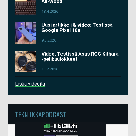
All-Wood
13.4.2026
Uusi artikkeli & video: Testissä
Google Pixel 10a
9.3.2026
Video: Testissä Asus ROG Kithara
-pelikuulokkeet
11.2.2026
Lisää videoita
TEKNIIKKAPODCAST