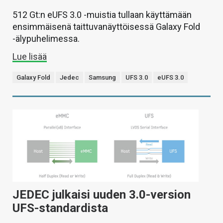
512 Gt:n eUFS 3.0 -muistia tullaan käyttämään
ensimmäisenä taittuvanäyttöisessä Galaxy Fold
-älypuhelimessa.
Lue lisää
Galaxy Fold
Jedec
Samsung
UFS 3.0
eUFS 3.0
JEDEC julkaisi uuden 3.0-version
UFS-standardista