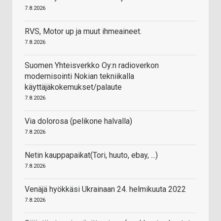
7.8.2026
RVS, Motor up ja muut ihmeaineet.
7.8.2026
Suomen Yhteisverkko Oy:n radioverkon
modernisointi Nokian tekniikalla
käyttäjäkokemukset/palaute
7.8.2026
Via dolorosa (pelikone halvalla)
7.8.2026
Netin kauppapaikat(Tori, huuto, ebay, ...)
7.8.2026
Venäjä hyökkäsi Ukrainaan 24. helmikuuta 2022
7.8.2026