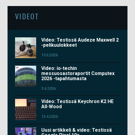
VIDEOT
Video: Testissä Audeze Maxwell 2
-pelikuulokkeet
15.6.2026
Video: io-techin
messuosastoraportit Computex
2026 -tapahtumasta
3.6.2026
Video: Testissä Keychron K2 HE
All-Wood
13.4.2026
Uusi artikkeli & video: Testissä