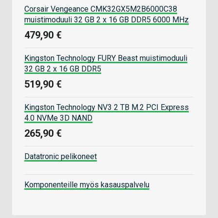
Corsair Vengeance CMK32GX5M2B6000C38
muistimoduuli 32 GB 2 x 16 GB DDR5 6000 MHz
479,90 €
Kingston Technology FURY Beast muistimoduuli
32 GB 2 x 16 GB DDR5
519,90 €
Kingston Technology NV3 2 TB M.2 PCI Express
4.0 NVMe 3D NAND
265,90 €
Datatronic pelikoneet
Komponenteille myös kasauspalvelu