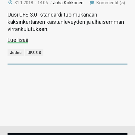
31.1.2018 - 14:06
/
Juha Kokkonen
Kommentit (5)
Uusi UFS 3.0 -standardi tuo mukanaan
kaksinkertaisen kaistanleveyden ja alhaisemman
virrankulutuksen.
Lue lisää
Jedec
UFS 3.0