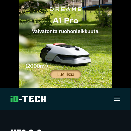
UUTISET