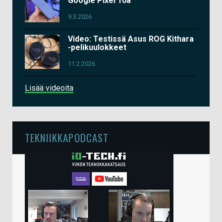
Google Pixel 10a
9.3.2026
Video: Testissä Asus ROG Kithara
-pelikuulokkeet
11.2.2026
Lisää videoita
TEKNIIKKAPODCAST