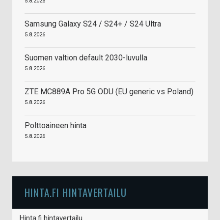
5.8.2026
Samsung Galaxy S24 / S24+ / S24 Ultra
5.8.2026
Suomen valtion default 2030-luvulla
5.8.2026
ZTE MC889A Pro 5G ODU (EU generic vs Poland)
5.8.2026
Polttoaineen hinta
5.8.2026
HINTA.FI HINTAVERTAILU
Hinta.fi hintavertailu