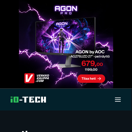
UUTISET