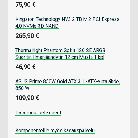
75,90 €
Kingston Technology NV3 2 TB M.2 PCI Express
4.0 NVMe 3D NAND
265,90 €
Thermalright Phantom Spirit 120 SE ARGB
Suoritin Ilmanjäähdytin 12 cm Musta 1 kpl
46,90 €
ASUS Prime 850W Gold ATX 3.1 -ATX-virtalähde,
850 W
109,90 €
Datatronic pelikoneet
Komponenteille myös kasauspalvelu