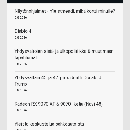
Näytönohjaimet - Yleisthreadi, mikä kortti minulle?
6.8.2026
Diablo 4
6.8.2026
Yhdysvaltojen sisä- ja ulkopolitiikka & muut maan
tapahtumat
6.8.2026
Yhdysvaltain 45. ja 47. presidentti Donald J.
Trump
5.8.2026
Radeon RX 9070 XT & 9070 -ketju (Navi 48)
5.8.2026
Yleistä keskustelua sähköautoista