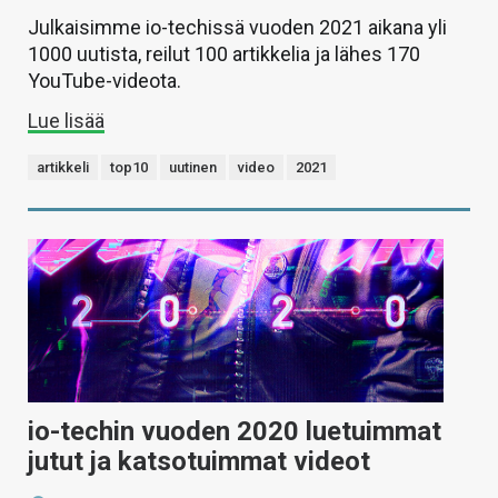
Julkaisimme io-techissä vuoden 2021 aikana yli
1000 uutista, reilut 100 artikkelia ja lähes 170
YouTube-videota.
Lue lisää
artikkeli
top10
uutinen
video
2021
io-techin vuoden 2020 luetuimmat
jutut ja katsotuimmat videot