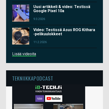
Uusi artikkeli & video: Testissä
Google Pixel 10a
9.3.2026
Video: Testissä Asus ROG Kithara
-pelikuulokkeet
11.2.2026
Lisää videoita
TEKNIIKKAPODCAST