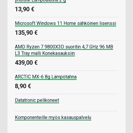
13,90 €
Microsoft Windows 11 Home sähköinen lisenssi
135,90 €
AMD Ryzen 7 9800X3D suoritin 4,7 GHz 96 MB
L3 Tray malli Konekasauksiin
439,00 €
ARCTIC MX-6 8g Lämpötahna
8,90 €
Datatronic pelikoneet
Komponenteille myös kasauspalvelu