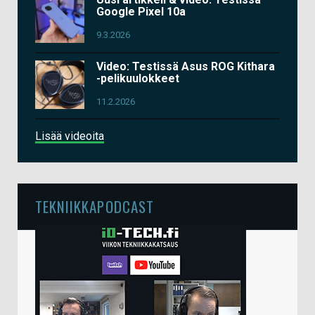
Google Pixel 10a
9.3.2026
Video: Testissä Asus ROG Kithara
-pelikuulokkeet
11.2.2026
Lisää videoita
TEKNIIKKAPODCAST