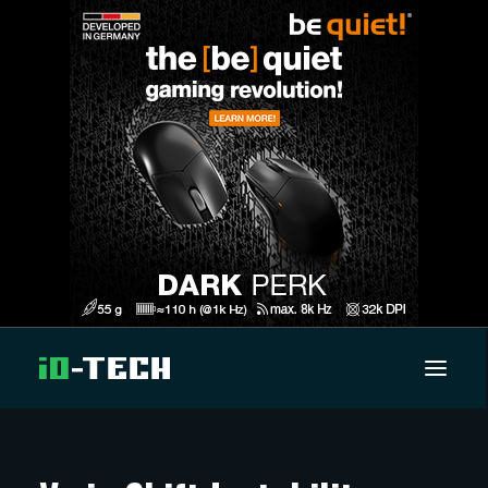
UUTISET