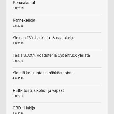
Perunalastut
9.8.2026
Rannekelloja
9.8.2026
Yleinen TV:n hankinta- & säätöketju
9.8.2026
Tesla S,3,X,Y, Roadster ja Cybertruck yleistä
9.8.2026
Yleistä keskustelua sähköautoista
9.8.2026
PEth- testi, alkoholi ja vapaat
9.8.2026
OBD-II lukija
9.8.2026