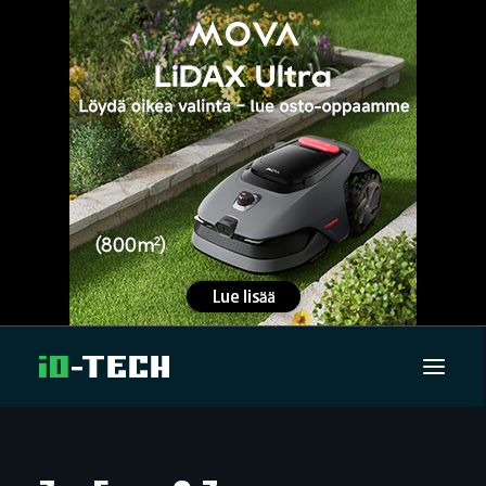
UUTISET