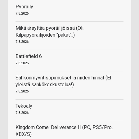
Pyöräily
7.8.2026
Mikä ärsyttää pyöräilijöissä (Oli:
Kilpapyöräilijöiden "pakat"..)
7.8.2026
Battlefield 6
7.8.2026
Sähkönmyyntisopimukset ja niiden hinnat (EI
yleistä sähkökeskustelua!)
7.8.2026
Tekoäly
7.8.2026
Kingdom Come: Deliverance II (PC, PS5/Pro,
XBX/S)