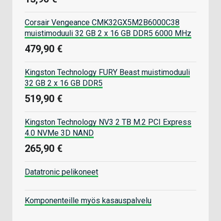
Corsair Vengeance CMK32GX5M2B6000C38
muistimoduuli 32 GB 2 x 16 GB DDR5 6000 MHz
479,90 €
Kingston Technology FURY Beast muistimoduuli
32 GB 2 x 16 GB DDR5
519,90 €
Kingston Technology NV3 2 TB M.2 PCI Express
4.0 NVMe 3D NAND
265,90 €
Datatronic pelikoneet
Komponenteille myös kasauspalvelu