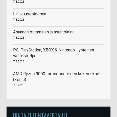
7.8.2026
Lihavuusepidemia
7.8.2026
Asunnon ostaminen ja asuntolaina
7.8.2026
PC, PlayStation, XBOX & Nintendo - yhteinen
väittelyketju
7.8.2026
AMD Ryzen 9000 -prosessoreiden kokemukset
(Zen 5)
7.8.2026
HINTA.FI HINTAVERTAILU