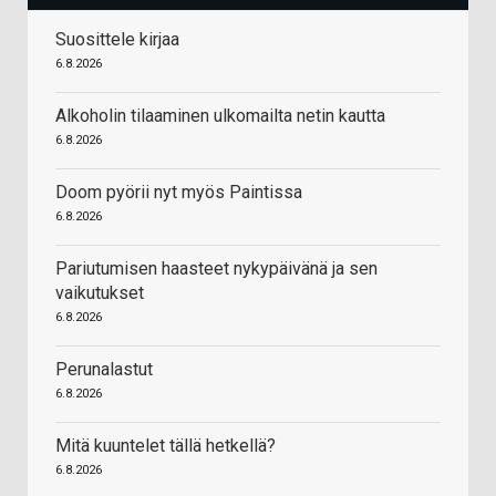
Suosittele kirjaa
6.8.2026
Alkoholin tilaaminen ulkomailta netin kautta
6.8.2026
Doom pyörii nyt myös Paintissa
6.8.2026
Pariutumisen haasteet nykypäivänä ja sen
vaikutukset
6.8.2026
Perunalastut
6.8.2026
Mitä kuuntelet tällä hetkellä?
6.8.2026