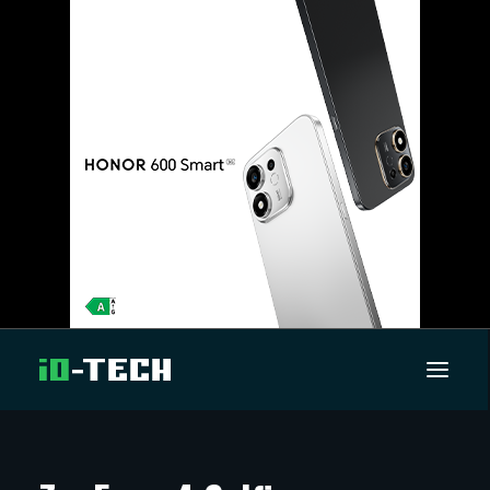
UUTISET