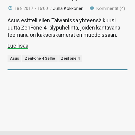
18.8.2017 - 16:00
/
Juha Kokkonen
Kommentit (4)
Asus esitteli eilen Taiwanissa yhteensä kuusi
uutta ZenFone 4 -älypuhelinta, joiden kantavana
teemana on kaksoiskamerat eri muodoissaan.
Lue lisää
Asus
ZenFone 4 Selfie
Zenfone 4