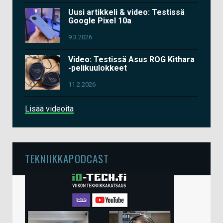
Uusi artikkeli & video: Testissä
Google Pixel 10a
9.3.2026
Video: Testissä Asus ROG Kithara
-pelikuulokkeet
11.2.2026
Lisää videoita
TEKNIIKKAPODCAST