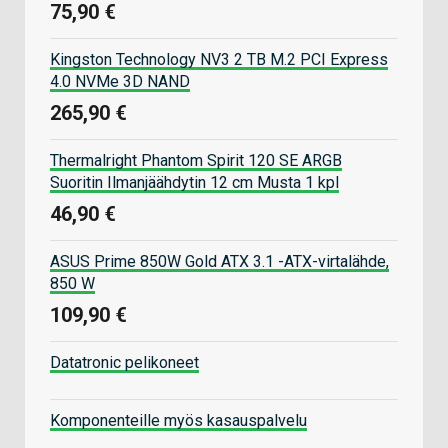
75,90 €
Kingston Technology NV3 2 TB M.2 PCI Express
4.0 NVMe 3D NAND
265,90 €
Thermalright Phantom Spirit 120 SE ARGB
Suoritin Ilmanjäähdytin 12 cm Musta 1 kpl
46,90 €
ASUS Prime 850W Gold ATX 3.1 -ATX-virtalähde,
850 W
109,90 €
Datatronic pelikoneet
Komponenteille myös kasauspalvelu