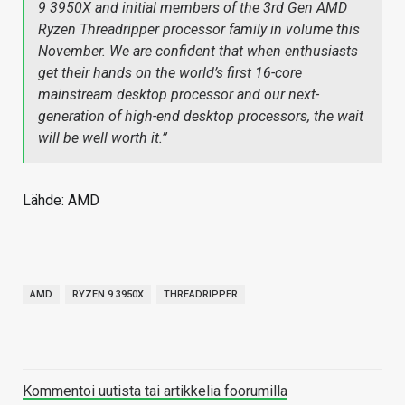
9 3950X and initial members of the 3rd Gen AMD
Ryzen Threadripper processor family in volume this
November. We are confident that when enthusiasts
get their hands on the world’s first 16-core
mainstream desktop processor and our next-
generation of high-end desktop processors, the wait
will be well worth it.”
Lähde: AMD
AMD
RYZEN 9 3950X
THREADRIPPER
Kommentoi uutista tai artikkelia foorumilla