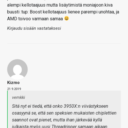
alempi kellotaajuus mutta lisäytimistä moniajoon kiva
buusti :tup: Boost kellotaajuus lienee parempi unohtaa, ja
AMD toivoo varmaan samaa
Kirjaudu sisään vastataksesi
Kizmo
21.9.2019
vemkki
Sitä nyt ei tiedä, että onko 3950X:n viivästykseen
osasyynä se, että sen speksien mukaisten chiplettien
saannot ovat pienet, mutta ihan järkevää kyllä
julkaista myös uusi Threadripper samaan aikaan.