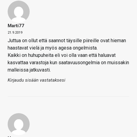
Marti77
21.9.2019
Juttua on ollut että saannot täysille piireille ovat hieman
haastavat vielä ja myös agesa ongelmista.
Kaikki on huhupuheita eli voi olla vaan että haluavat
kasvattaa varastoja kun saatavuusongelmia on muissakin
malleissa jatkuvasti.
Kirjaudu sisään vastataksesi