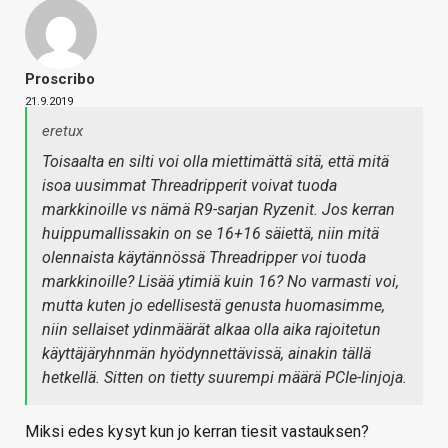
Proscribo
21.9.2019
eretux
Toisaalta en silti voi olla miettimättä sitä, että mitä
isoa uusimmat Threadripperit voivat tuoda
markkinoille vs nämä R9-sarjan Ryzenit. Jos kerran
huippumallissakin on se 16+16 säiettä, niin mitä
olennaista käytännössä Threadripper voi tuoda
markkinoille? Lisää ytimiä kuin 16? No varmasti voi,
mutta kuten jo edellisestä genusta huomasimme,
niin sellaiset ydinmäärät alkaa olla aika rajoitetun
käyttäjäryhnmän hyödynnettävissä, ainakin tällä
hetkellä. Sitten on tietty suurempi määrä PCIe-linjoja.
Miksi edes kysyt kun jo kerran tiesit vastauksen?