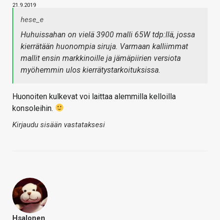
21.9.2019
hese_e
Huhuissahan on vielä 3900 malli 65W tdp:llä, jossa
kierrätään huonompia siruja. Varmaan kalliimmat
mallit ensin markkinoille ja jämäpiirien versiota
myöhemmin ulos kierrätystarkoituksissa.
Huonoiten kulkevat voi laittaa alemmilla kelloilla
konsoleihin.
Kirjaudu sisään vastataksesi
Hsalonen