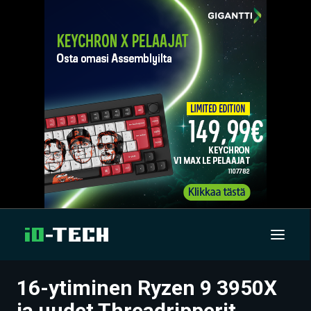
16-ytiminen Ryzen 9 3950X
UUTISET
ja uudet Threadripperit