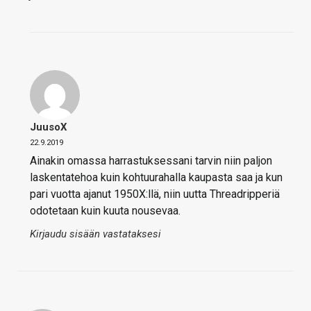
JuusoX
22.9.2019
Ainakin omassa harrastuksessani tarvin niin paljon
laskentatehoa kuin kohtuurahalla kaupasta saa ja kun
pari vuotta ajanut 1950X:llä, niin uutta Threadripperiä
odotetaan kuin kuuta nousevaa.
Kirjaudu sisään vastataksesi