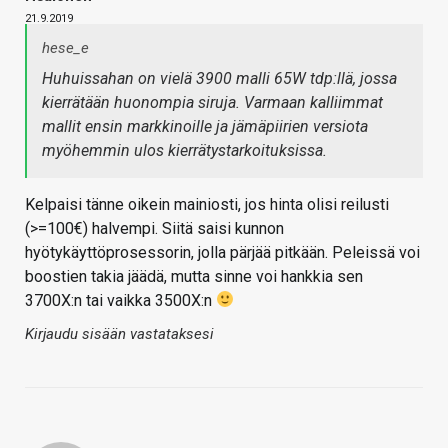
21.9.2019
hese_e
Huhuissahan on vielä 3900 malli 65W tdp:llä, jossa
kierrätään huonompia siruja. Varmaan kalliimmat
mallit ensin markkinoille ja jämäpiirien versiota
myöhemmin ulos kierrätystarkoituksissa.
Kelpaisi tänne oikein mainiosti, jos hinta olisi reilusti
(>=100€) halvempi. Siitä saisi kunnon
hyötykäyttöprosessorin, jolla pärjää pitkään. Peleissä voi
boostien takia jäädä, mutta sinne voi hankkia sen
3700X:n tai vaikka 3500X:n
Kirjaudu sisään vastataksesi