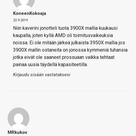
KoneenKokoaja
22.9.2019
Niin kaverini jonotteli tuota 3900X mallia kuukausi
kaupalla, joten kyllä AMD oli toimitusvaikeuksia
noissa. Ei ole mitään järkeä julkaista 3950X mallia jos
3900X mallin ostaneita on jonossa kymmeniä tuhansia
jotka eivät ole saaneet prossuaan vaikka tehtaat
painaa uusia täydellä kapasiteetilla.
Kirjaudu sisään vastataksesi
MRkukov