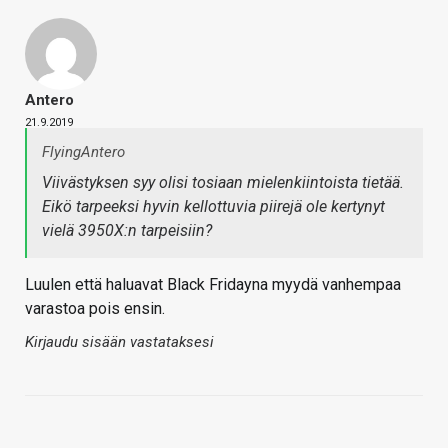
Antero
21.9.2019
FlyingAntero
Viivästyksen syy olisi tosiaan mielenkiintoista tietää.
Eikö tarpeeksi hyvin kellottuvia piirejä ole kertynyt
vielä 3950X:n tarpeisiin?
Luulen että haluavat Black Fridayna myydä vanhempaa
varastoa pois ensin.
Kirjaudu sisään vastataksesi