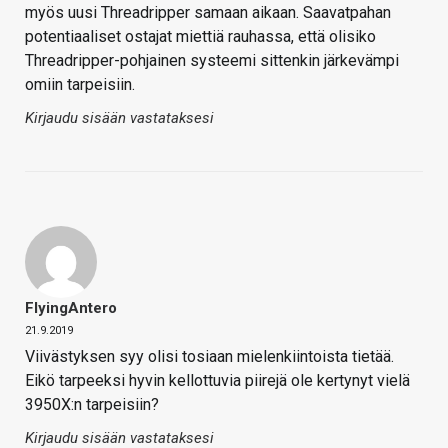
myös uusi Threadripper samaan aikaan. Saavatpahan
potentiaaliset ostajat miettiä rauhassa, että olisiko
Threadripper-pohjainen systeemi sittenkin järkevämpi
omiin tarpeisiin.
Kirjaudu sisään vastataksesi
FlyingAntero
21.9.2019
Viivästyksen syy olisi tosiaan mielenkiintoista tietää.
Eikö tarpeeksi hyvin kellottuvia piirejä ole kertynyt vielä
3950X:n tarpeisiin?
Kirjaudu sisään vastataksesi