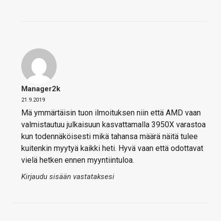
Manager2k
21.9.2019
Mä ymmärtäisin tuon ilmoituksen niin että AMD vaan
valmistautuu julkaisuun kasvattamalla 3950X varastoa
kun todennäköisesti mikä tahansa määrä näitä tulee
kuitenkin myytyä kaikki heti. Hyvä vaan että odottavat
vielä hetken ennen myyntiintuloa.
Kirjaudu sisään vastataksesi