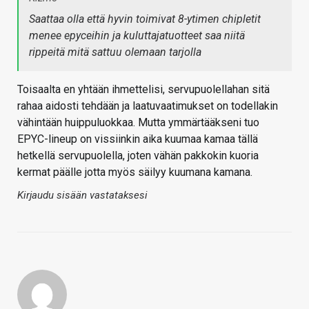
Saattaa olla että hyvin toimivat 8-ytimen chipletit
menee epyceihin ja kuluttajatuotteet saa niitä
rippeitä mitä sattuu olemaan tarjolla
Toisaalta en yhtään ihmettelisi, servupuolellahan sitä
rahaa aidosti tehdään ja laatuvaatimukset on todellakin
vähintään huippuluokkaa. Mutta ymmärtääkseni tuo
EPYC-lineup on vissiinkin aika kuumaa kamaa tällä
hetkellä servupuolella, joten vähän pakkokin kuoria
kermat päälle jotta myös säilyy kuumana kamana.
Kirjaudu sisään vastataksesi