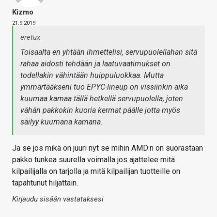
Kizmo
21.9.2019
eretux
Toisaalta en yhtään ihmettelisi, servupuolellahan sitä
rahaa aidosti tehdään ja laatuvaatimukset on
todellakin vähintään huippuluokkaa. Mutta
ymmärtääkseni tuo EPYC-lineup on vissiinkin aika
kuumaa kamaa tällä hetkellä servupuolella, joten
vähän pakkokin kuoria kermat päälle jotta myös
säilyy kuumana kamana.
Ja se jos mikä on juuri nyt se mihin AMD:n on suorastaan
pakko tunkea suurella voimalla jos ajattelee mitä
kilpailijalla on tarjolla ja mitä kilpailijan tuotteille on
tapahtunut hiljattain.
Kirjaudu sisään vastataksesi