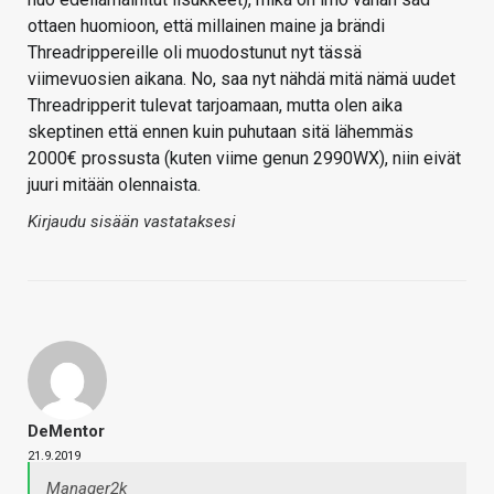
ottaen huomioon, että millainen maine ja brändi
Threadrippereille oli muodostunut nyt tässä
viimevuosien aikana. No, saa nyt nähdä mitä nämä uudet
Threadripperit tulevat tarjoamaan, mutta olen aika
skeptinen että ennen kuin puhutaan sitä lähemmäs
2000€ prossusta (kuten viime genun 2990WX), niin eivät
juuri mitään olennaista.
Kirjaudu sisään vastataksesi
DeMentor
21.9.2019
Manager2k