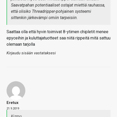
Saavatpahan potentiaaliset ostajat miettiä rauhassa,
että olisiko Threadripper-pohjainen systeemi
sittenkin järkevämpi omiin tarpeisiin.
Saattaa olla että hyvin toimivat 8-ytimen chipletit menee
epyceihin ja kuluttajatuotteet saa niitä rippeitä mitä sattuu
olemaan tarjolla
Kirjaudu sisään vastataksesi
Eretux
21.9.2019
Kizmo