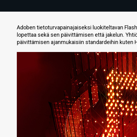
Adoben tietoturvapainajaiseksi luokiteltavan Flash
lopettaa sekä sen päivittämisen että jakelun. Yhti
päivittämisen ajanmukaisiin standardeihin kuten