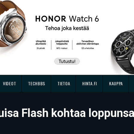
VIDEOT
TECHBBS
TIETOA
HINTA.FI
KAUPPA
uisa Flash kohtaa loppuns