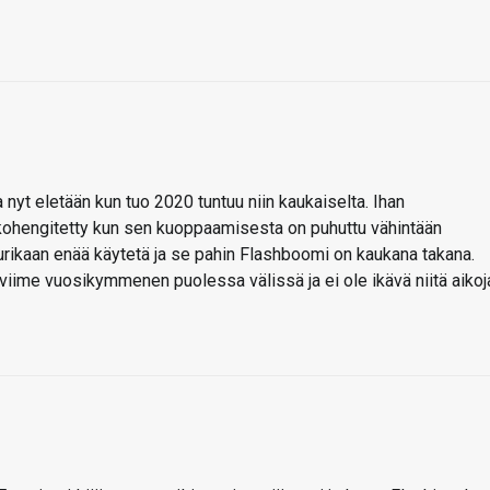
 nyt eletään kun tuo 2020 tuntuu niin kaukaiselta. Ihan
kohengitetty kun sen kuoppaamisesta on puhuttu vähintään
uurikaan enää käytetä ja se pahin Flashboomi on kaukana takana.
viime vuosikymmenen puolessa välissä ja ei ole ikävä niitä aikoj