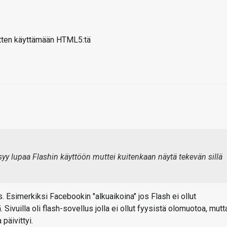
sitten käyttämään HTML5:tä
y lupaa Flashin käyttöön muttei kuitenkaan näytä tekevän sillä
s. Esimerkiksi Facebookin "alkuaikoina" jos Flash ei ollut
 Sivuilla oli flash-sovellus jolla ei ollut fyysistä olomuotoa, mutt
päivittyi.