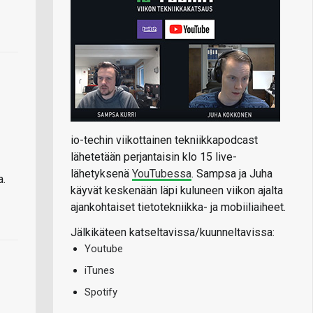
io-techin viikottainen tekniikkapodcast
lähetetään perjantaisin klo 15 live-
lähetyksenä
YouTubessa
. Sampsa ja Juha
a.
käyvät keskenään läpi kuluneen viikon ajalta
ajankohtaiset tietotekniikka- ja mobiiliaiheet.
Jälkikäteen katseltavissa/kuunneltavissa:
Youtube
iTunes
Spotify