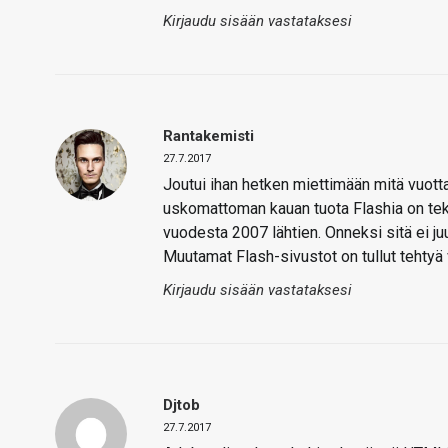
Kirjaudu sisään vastataksesi
Rantakemisti
27.7.2017
Joutui ihan hetken miettimään mitä vuotta
uskomattoman kauan tuota Flashia on te
vuodesta 2007 lähtien. Onneksi sitä ei j
Muutamat Flash-sivustot on tullut tehtyä 
Kirjaudu sisään vastataksesi
Djtob
27.7.2017