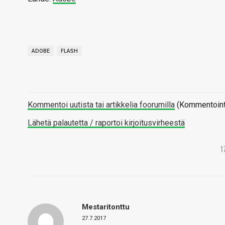
ADOBE
FLASH
Kommentoi uutista tai artikkelia foorumilla
(Kommentointi 
Lähetä palautetta / raportoi kirjoitusvirheestä
1
Mestaritonttu
27.7.2017