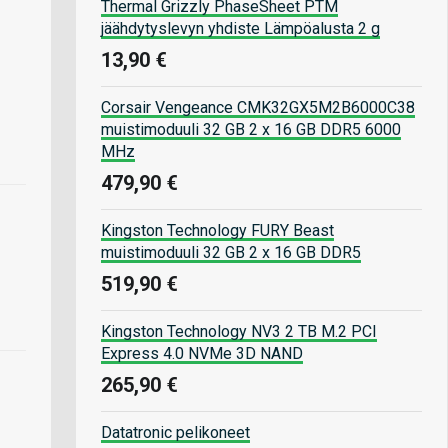
Thermal Grizzly PhaseSheet PTM
jäähdytyslevyn yhdiste Lämpöalusta 2 g
13,90 €
Corsair Vengeance CMK32GX5M2B6000C38
muistimoduuli 32 GB 2 x 16 GB DDR5 6000
MHz
479,90 €
Kingston Technology FURY Beast
muistimoduuli 32 GB 2 x 16 GB DDR5
519,90 €
Kingston Technology NV3 2 TB M.2 PCI
Express 4.0 NVMe 3D NAND
265,90 €
Datatronic pelikoneet