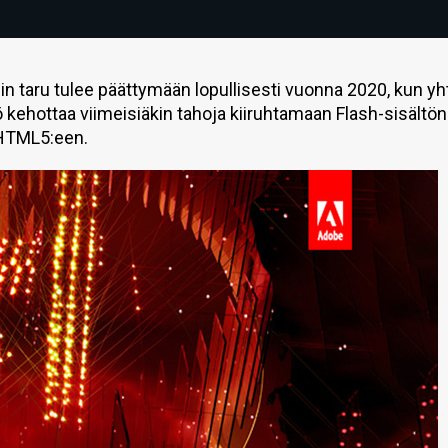
in taru tulee päättymään lopullisesti vuonna 2020, kun yh
ö kehottaa viimeisiäkin tahoja kiiruhtamaan Flash-sisältö
 HTML5:een.