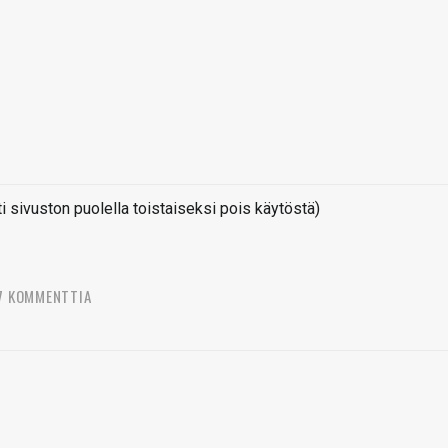
sivuston puolella toistaiseksi pois käytöstä)
7 KOMMENTTIA