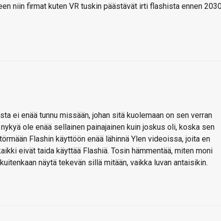
n niin firmat kuten VR tuskin päästävät irti flashista ennen 203
sta ei enää tunnu missään, johan sitä kuolemaan on sen verran
ä nykyä ole enää sellainen painajainen kuin joskus oli, koska sen
törmään Flashin käyttöön enää lähinnä Ylen videoissa, joita en
 kaikki eivät taida käyttää Flashiä. Tosin hämmentää, miten moni
kuitenkaan näytä tekevän sillä mitään, vaikka luvan antaisikin.