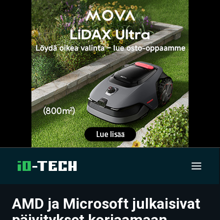
AMD ja Microsoft julkaisivat
UUTISET
päivitykset korjaamaan