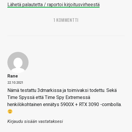
Lähetä palautetta / raportoi kirjoitusvirheestä
1 KOMMENTTI
Rane
22.10.2021
Nämä testattu 3dmarkissa ja toimivaksi todettu. Sekä
Time Spyssä että Time Spy Extremessä
henkilökohtainen ennätys 5900X + RTX 3090 -combolla.
Kirjaudu sisään vastataksesi