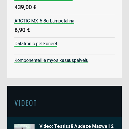
439,00 €
ARCTIC MX-6 8g Lämpötahna
8,90 €
Datatronic pelikoneet
Komponenteille myös kasauspalvelu
VIDEOT
Video: Testissä Audeze Maxwell 2