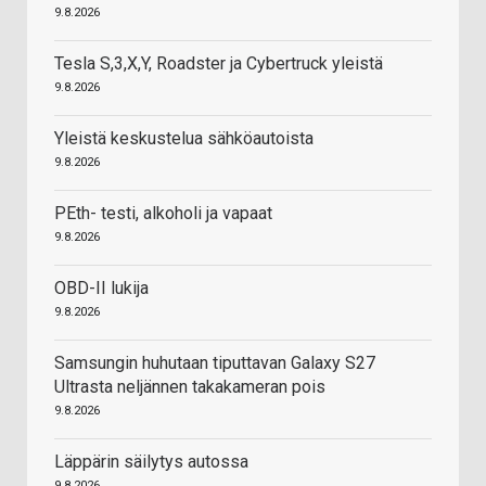
9.8.2026
Tesla S,3,X,Y, Roadster ja Cybertruck yleistä
9.8.2026
Yleistä keskustelua sähköautoista
9.8.2026
PEth- testi, alkoholi ja vapaat
9.8.2026
OBD-II lukija
9.8.2026
Samsungin huhutaan tiputtavan Galaxy S27
Ultrasta neljännen takakameran pois
9.8.2026
Läppärin säilytys autossa
9.8.2026