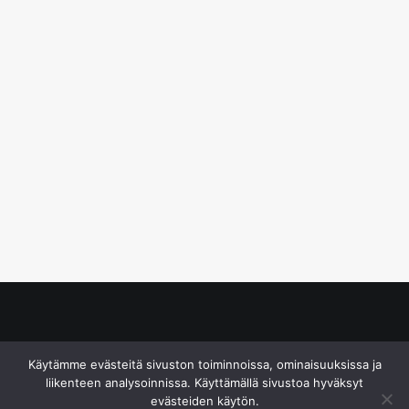
© S&J Media Oy
Käytämme evästeitä sivuston toiminnoissa, ominaisuuksissa ja
liikenteen analysoinnissa. Käyttämällä sivustoa hyväksyt
evästeiden käytön.