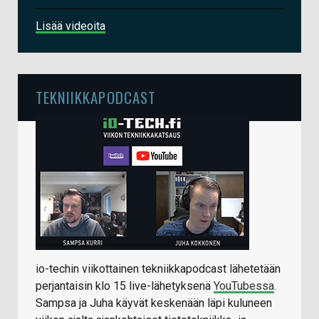
Lisää videoita
TEKNIIKKAPODCAST
io-techin viikottainen tekniikkapodcast lähetetään
perjantaisin klo 15 live-lähetyksenä
YouTubessa
.
Sampsa ja Juha käyvät keskenään läpi kuluneen