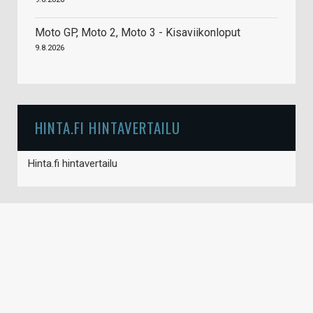
Moto GP, Moto 2, Moto 3 - Kisaviikonloput
9.8.2026
HINTA.FI HINTAVERTAILU
Hinta.fi hintavertailu