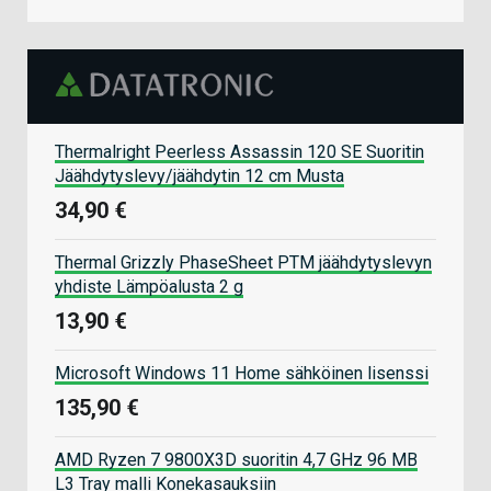
Thermalright Peerless Assassin 120 SE Suoritin
Jäähdytyslevy/jäähdytin 12 cm Musta
34,90 €
Thermal Grizzly PhaseSheet PTM jäähdytyslevyn
yhdiste Lämpöalusta 2 g
13,90 €
Microsoft Windows 11 Home sähköinen lisenssi
135,90 €
AMD Ryzen 7 9800X3D suoritin 4,7 GHz 96 MB
L3 Tray malli Konekasauksiin