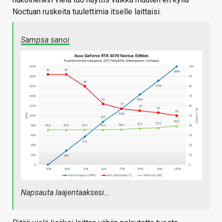
Noctuan ruskeita tuulettimia itselle laittaisi.
Sampsa sanoi
Napsauta laajentaaksesi…