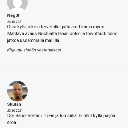
Neg0t
23.10.2021
Olisi kyllä oikein tervetullut juttu amd leiriin myös.
Mahtava avaus Noctualta tähän peliin ja toivottasti tulee
jatkoa useammalla mallilla.
Kirjaudu sisään vastataksesi
Skutah
23.10.2021
Der Bauer vertasi TUFin ja ton siiliä. Ei ollut kyllä paljoa
eroa.