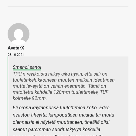
AvatarX
23.10.2021
Smanci sanoi
TPU:n revikoista näkyy aika hyvin, että siili on
tuuletinkehikkoineen muuten melkein identtinen,
mutta leveyttä on vähän enemmän. Tämä on
mitoitettu kahdelle 120mm tuulettimelle, TUF
kolmelle 92mm.
Eli erona käytännössä tuulettimien koko. Edes
rivaston tiheyttä, lämpöputkien määrää tai muita
olennaisia ei näytetä muuttaneen, tiheällä olisi
saanut paremman suorituskyvyn korkeilla