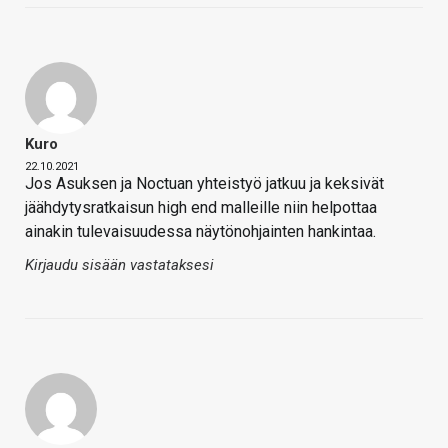
Kuro
22.10.2021
Jos Asuksen ja Noctuan yhteistyö jatkuu ja keksivät
jäähdytysratkaisun high end malleille niin helpottaa
ainakin tulevaisuudessa näytönohjainten hankintaa.
Kirjaudu sisään vastataksesi