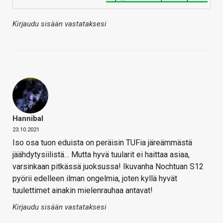
Kirjaudu sisään vastataksesi
Hannibal
23.10.2021
Iso osa tuon eduista on peräisin TUFia järeämmästä
jäähdytysiilistä… Mutta hyvä tuularit ei haittaa asiaa,
varsinkaan pitkässä juoksussa! Ikuvanha Nochtuan S12
pyörii edelleen ilman ongelmia, joten kyllä hyvät
tuulettimet ainakin mielenrauhaa antavat!
Kirjaudu sisään vastataksesi