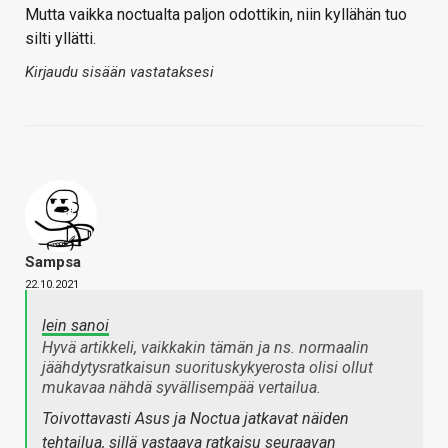
Mutta vaikka noctualta paljon odottikin, niin kyllähän tuo
silti yllätti.
Kirjaudu sisään vastataksesi
Sampsa
22.10.2021
lein sanoi
Hyvä artikkeli, vaikkakin tämän ja ns. normaalin
jäähdytysratkaisun suorituskykyerosta olisi ollut
mukavaa nähdä syvällisempää vertailua.
Toivottavasti Asus ja Noctua jatkavat näiden
tehtailua, sillä vastaava ratkaisu seuraavan