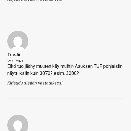
TeeJii
22.10.2021
Eikö tuo jäähy muuten käy muihin Asuksen TUF pohjaisiin
näyttiiksiin kuin 3070? esim. 3080?
Kirjaudu sisään vastataksesi