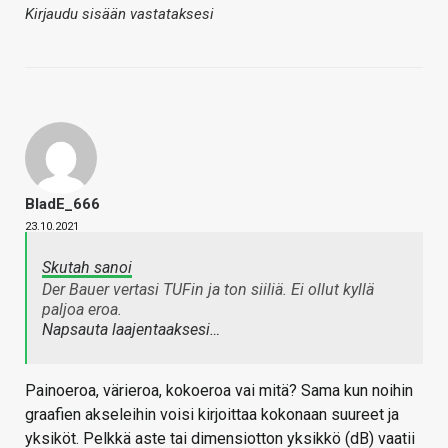
Kirjaudu sisään vastataksesi
BladE_666
23.10.2021
Skutah sanoi
Der Bauer vertasi TUFin ja ton siiliä. Ei ollut kyllä
paljoa eroa.
Napsauta laajentaaksesi…
Painoeroa, värieroa, kokoeroa vai mitä? Sama kun noihin
graafien akseleihin voisi kirjoittaa kokonaan suureet ja
yksiköt. Pelkkä aste tai dimensiotton yksikkö (dB) vaatii