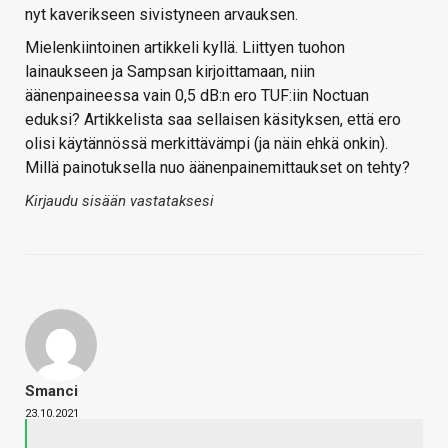
nyt kaverikseen sivistyneen arvauksen.
Mielenkiintoinen artikkeli kyllä. Liittyen tuohon
lainaukseen ja Sampsan kirjoittamaan, niin
äänenpaineessa vain 0,5 dB:n ero TUF:iin Noctuan
eduksi? Artikkelista saa sellaisen käsityksen, että ero
olisi käytännössä merkittävämpi (ja näin ehkä onkin).
Millä painotuksella nuo äänenpainemittaukset on tehty?
Kirjaudu sisään vastataksesi
Smanci
23.10.2021