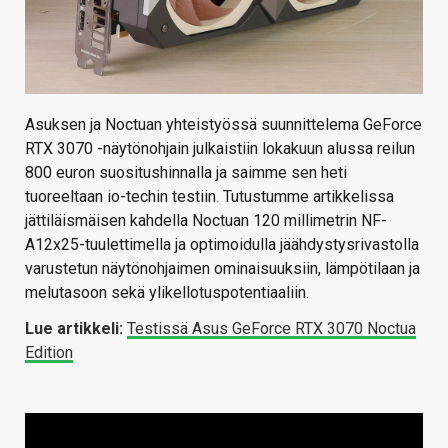
Asuksen ja Noctuan yhteistyössä suunnittelema GeForce
RTX 3070 -näytönohjain julkaistiin lokakuun alussa reilun
800 euron suositushinnalla ja saimme sen heti
tuoreeltaan io-techin testiin. Tutustumme artikkelissa
jättiläismäisen kahdella Noctuan 120 millimetrin NF-
A12x25-tuulettimella ja optimoidulla jäähdystysrivastolla
varustetun näytönohjaimen ominaisuuksiin, lämpötilaan ja
melutasoon sekä ylikellotuspotentiaaliin.
Lue artikkeli:
Testissä Asus GeForce RTX 3070 Noctua
Edition