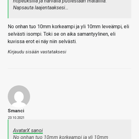
nopeuksilla ja harvalla puolestaan matalilla.
Napsauta laajentaaksesi…
No onhan tuo 10mm korkeampi ja yli 10mm leveämpi, eli
selvästi isompi. Toki se on aika samantyylinen, eli
kuvissa erot ei näy niin selvästi.
Kirjaudu sisään vastataksesi
Smanci
23.10.2021
AvatarX sanoi
No onhan tuo 10mm korkeampi ja yli 10mm