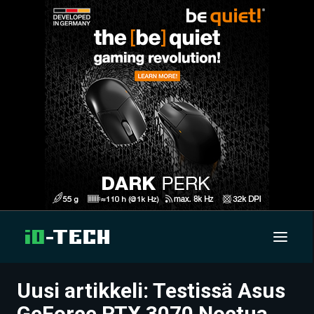
Uusi artikkeli: Testissä Asus
UUTISET
GeForce RTX 3070 Noctua