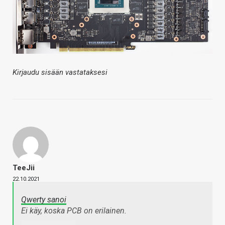
Kirjaudu sisään vastataksesi
TeeJii
22.10.2021
Qwerty sanoi
Ei käy, koska PCB on erilainen.