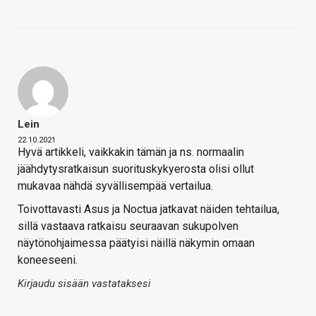
Lein
22.10.2021
Hyvä artikkeli, vaikkakin tämän ja ns. normaalin
jäähdytysratkaisun suorituskykyerosta olisi ollut
mukavaa nähdä syvällisempää vertailua.
Toivottavasti Asus ja Noctua jatkavat näiden tehtailua,
sillä vastaava ratkaisu seuraavan sukupolven
näytönohjaimessa päätyisi näillä näkymin omaan
koneeseeni.
Kirjaudu sisään vastataksesi