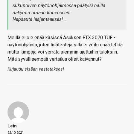
sukupolven näytönohjaimessa päätyisi näillä
näkymin omaan koneeseeni.
Napsauta laajentaaksesi…
Meillä ei ole enää käsissä Asuksen RTX 3070 TUF -
näytönohjainta, joten lisätestejä sillä ei voitu enää tehdä,
mutta lämpöjä voi verrata aiemmin ajettuihin tuloksiin.
Mitä syvällisempää vertailua olisit kaivannut?
Kirjaudu sisään vastataksesi
Lein
22.10.2021