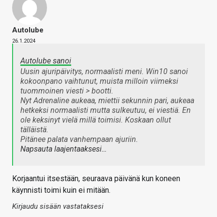
Autolube
26.1.2024
Autolube sanoi
Uusin ajuripäivitys, normaalisti meni. Win10 sanoi
kokoonpano vaihtunut, muista milloin viimeksi
tuommoinen viesti > bootti.
Nyt Adrenaline aukeaa, miettii sekunnin pari, aukeaa
hetkeksi normaalisti mutta sulkeutuu, ei viestiä. En
ole keksinyt vielä millä toimisi. Koskaan ollut
tälläistä.
Pitänee palata vanhempaan ajuriin.
Napsauta laajentaaksesi…
Korjaantui itsestään, seuraava päivänä kun koneen
käynnisti toimi kuin ei mitään.
Kirjaudu sisään vastataksesi