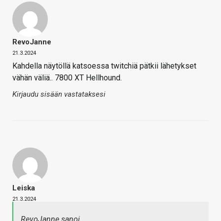
RevoJanne
21.3.2024
Kahdella näytöllä katsoessa twitchiä pätkii lähetykset
vähän väliä.. 7800 XT Hellhound.
Kirjaudu sisään vastataksesi
Leiska
21.3.2024
RevoJanne sanoi