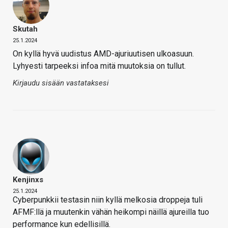
Skutah
25.1.2024
On kyllä hyvä uudistus AMD-ajuriuutisen ulkoasuun.
Lyhyesti tarpeeksi infoa mitä muutoksia on tullut.
Kirjaudu sisään vastataksesi
Kenjinxs
25.1.2024
Cyberpunkkii testasin niin kyllä melkosia droppeja tuli
AFMF:llä ja muutenkin vähän heikompi näillä ajureilla tuo
performance kun edellisillä.