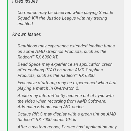
Fixed Issues
Corruption may be observed while playing Suicide
Squad: Kill the Justice League with ray tracing
enabled.
Known Issues
Deathloop may experience extended loading times
on some AMD Graphics Products, such as the
Radeon™ RX 6900 XT.
Dead Space may experience an application crash
after enabling RTAO on some AMD Graphics
Products, such as the Radeon™ RX 6800.
Excessive stuttering may be experienced when first
playing a match in Overwatch 2.
Audio may intermittently become out of sync with
the video when recording from AMD Software:
Adrenalin Edition using AV1 codec.
Oculus Rift S may display with a green tint on AMD
Radeon™ RX 7000 series GPUs.
After a system reboot, Parsec host application may