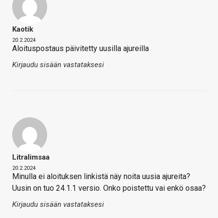
Kaotik
20.2.2024
Aloituspostaus päivitetty uusilla ajureilla
Kirjaudu sisään vastataksesi
Litralimsaa
20.2.2024
Minulla ei aloituksen linkistä näy noita uusia ajureita?
Uusin on tuo 24.1.1 versio. Onko poistettu vai enkö osaa?
Kirjaudu sisään vastataksesi