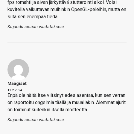
fps romahti ja aivan järkyttävä stutterointi alkoi. Voisi
kuvitella vaikuttavan muihinkin OpenGL-peleihin, mutta en
siitä sen enempää tiedä.
Kirjaudu sisään vastataksesi
Maagiset
11.2.2024
Enpä ole näitä itse viitsinyt edes asentaa, kun sen verran
on raportoitu ongelmia täällä ja muuallakin. Aiemmat ajurit
on toiminut kuitenkin itsellä moitteetta.
Kirjaudu sisään vastataksesi