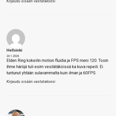
Kirjaudu sisään vastataksesi
Hellsinki
24.1.2024
Elden Ring kokeilin motion fluidia ja FPS meni 120. Tosin
ihme häröjä tuli esim vesilätäköissä ka kuva repeili. Ei
tuntunut yhtään sulavammalta kuin ilman ja 60FPS
Kirjaudu sisään vastataksesi