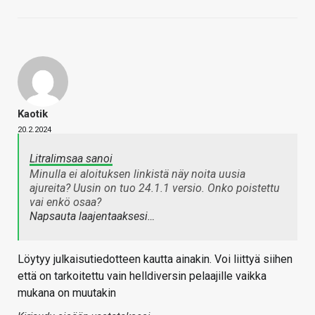
Kaotik
20.2.2024
Litralimsaa sanoi
Minulla ei aloituksen linkistä näy noita uusia
ajureita? Uusin on tuo 24.1.1 versio. Onko poistettu
vai enkö osaa?
Napsauta laajentaaksesi…
Löytyy julkaisutiedotteen kautta ainakin. Voi liittyä siihen
että on tarkoitettu vain helldiversin pelaajille vaikka
mukana on muutakin