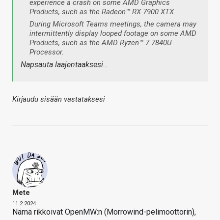
experience a crash on some AMD Graphics
Products, such as the Radeon™ RX 7900 XTX.
During Microsoft Teams meetings, the camera may
intermittently display looped footage on some AMD
Products, such as the AMD Ryzen™ 7 7840U
Processor.
Napsauta laajentaaksesi…
Kirjaudu sisään vastataksesi
Mete
11.2.2024
Nämä rikkoivat OpenMW:n (Morrowind-pelimoottorin),