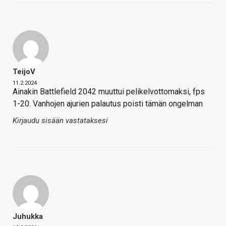
TeijoV
11.2.2024
Ainakin Battlefield 2042 muuttui pelikelvottomaksi, fps
1-20. Vanhojen ajurien palautus poisti tämän ongelman
Kirjaudu sisään vastataksesi
Juhukka