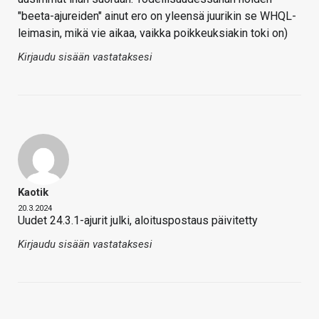
"beeta-ajureiden" ainut ero on yleensä juurikin se WHQL-
leimasin, mikä vie aikaa, vaikka poikkeuksiakin toki on)
Kirjaudu sisään vastataksesi
Kaotik
20.3.2024
Uudet 24.3.1-ajurit julki, aloituspostaus päivitetty
Kirjaudu sisään vastataksesi