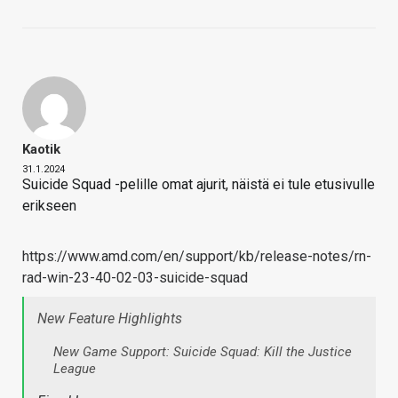
Kaotik
31.1.2024
Suicide Squad -pelille omat ajurit, näistä ei tule etusivulle
erikseen
https://www.amd.com/en/support/kb/release-notes/rn-
rad-win-23-40-02-03-suicide-squad
New Feature Highlights
New Game Support: Suicide Squad: Kill the Justice
League