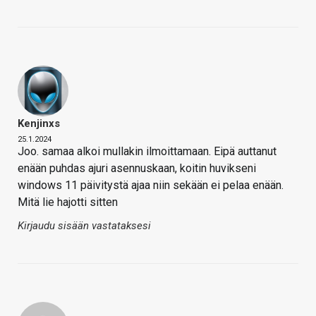
Kenjinxs
25.1.2024
Joo. samaa alkoi mullakin ilmoittamaan. Eipä auttanut
enään puhdas ajuri asennuskaan, koitin huvikseni
windows 11 päivitystä ajaa niin sekään ei pelaa enään.
Mitä lie hajotti sitten
Kirjaudu sisään vastataksesi