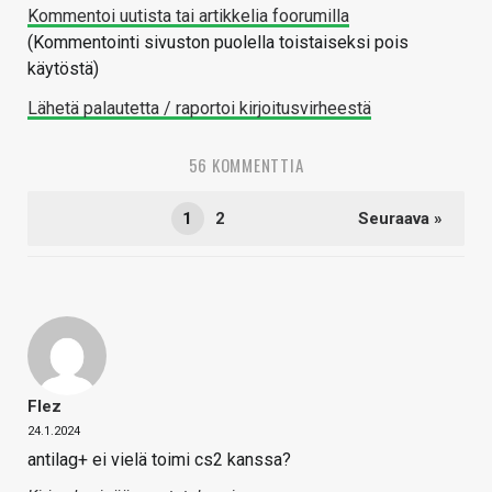
Kommentoi uutista tai artikkelia foorumilla
(Kommentointi sivuston puolella toistaiseksi pois
käytöstä)
Lähetä palautetta / raportoi kirjoitusvirheestä
56 KOMMENTTIA
1
2
Seuraava »
Flez
24.1.2024
antilag+ ei vielä toimi cs2 kanssa?