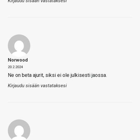
Kirjaudu sisään vastataksesi
Norwood
20.2.2024
Ne on beta ajurit, siksi ei ole julkisesti jaossa.
Kirjaudu sisään vastataksesi