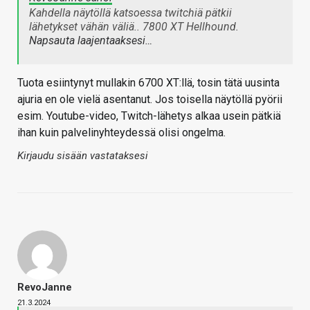
Kahdella näytöllä katsoessa twitchiä pätkii
lähetykset vähän väliä.. 7800 XT Hellhound.
Napsauta laajentaaksesi…
Tuota esiintynyt mullakin 6700 XT:llä, tosin tätä uusinta
ajuria en ole vielä asentanut. Jos toisella näytöllä pyörii
esim. Youtube-video, Twitch-lähetys alkaa usein pätkiä
ihan kuin palvelinyhteydessä olisi ongelma.
Kirjaudu sisään vastataksesi
RevoJanne
21.3.2024