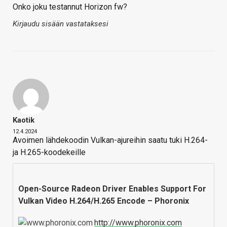
Onko joku testannut Horizon fw?
Kirjaudu sisään vastataksesi
Kaotik
12.4.2024
Avoimen lähdekoodin Vulkan-ajureihin saatu tuki H.264-
ja H.265-koodekeille
Open-Source Radeon Driver Enables Support For
Vulkan Video H.264/H.265 Encode – Phoronix
http://www.phoronix.com