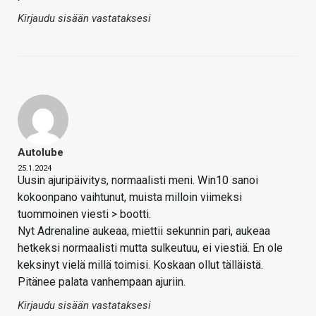
Kirjaudu sisään vastataksesi
Autolube
25.1.2024
Uusin ajuripäivitys, normaalisti meni. Win10 sanoi
kokoonpano vaihtunut, muista milloin viimeksi
tuommoinen viesti > bootti.
Nyt Adrenaline aukeaa, miettii sekunnin pari, aukeaa
hetkeksi normaalisti mutta sulkeutuu, ei viestiä. En ole
keksinyt vielä millä toimisi. Koskaan ollut tälläistä.
Pitänee palata vanhempaan ajuriin.
Kirjaudu sisään vastataksesi