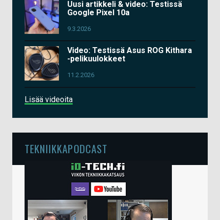
Uusi artikkeli & video: Testissä
Google Pixel 10a
9.3.2026
Video: Testissä Asus ROG Kithara
-pelikuulokkeet
11.2.2026
Lisää videoita
TEKNIIKKAPODCAST