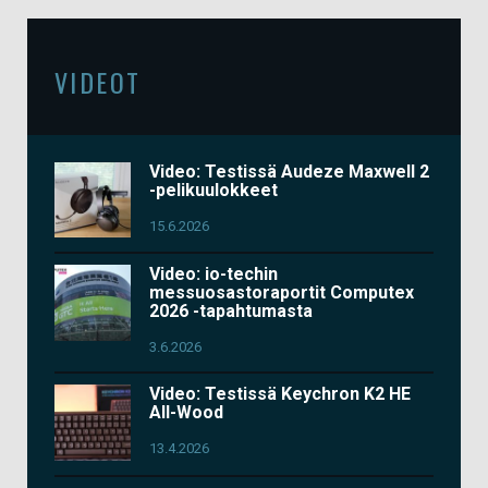
VIDEOT
Video: Testissä Audeze Maxwell 2
-pelikuulokkeet
15.6.2026
Video: io-techin
messuosastoraportit Computex
2026 -tapahtumasta
3.6.2026
Video: Testissä Keychron K2 HE
All-Wood
13.4.2026