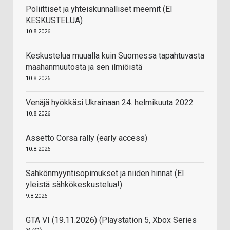
Poliittiset ja yhteiskunnalliset meemit (EI
KESKUSTELUA)
10.8.2026
Keskustelua muualla kuin Suomessa tapahtuvasta
maahanmuutosta ja sen ilmiöistä
10.8.2026
Venäjä hyökkäsi Ukrainaan 24. helmikuuta 2022
10.8.2026
Assetto Corsa rally (early access)
10.8.2026
Sähkönmyyntisopimukset ja niiden hinnat (EI
yleistä sähkökeskustelua!)
9.8.2026
GTA VI (19.11.2026) (Playstation 5, Xbox Series