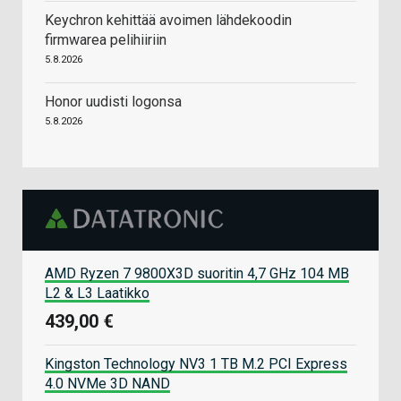
Keychron kehittää avoimen lähdekoodin
firmwarea pelihiiriin
5.8.2026
Honor uudisti logonsa
5.8.2026
AMD Ryzen 7 9800X3D suoritin 4,7 GHz 104 MB
L2 & L3 Laatikko
439,00 €
Kingston Technology NV3 1 TB M.2 PCI Express
4.0 NVMe 3D NAND