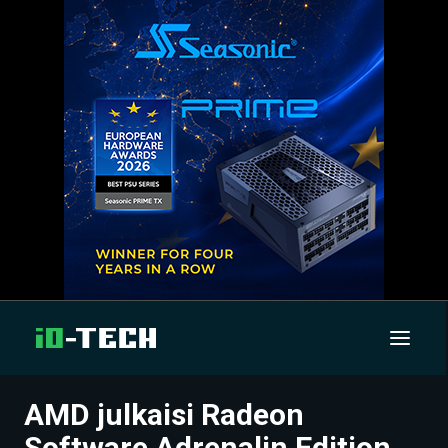
AMD julkaisi Radeon
UUTISET
Software Adrenalin Edition