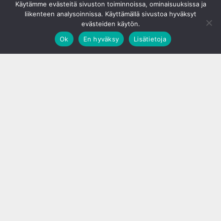
Käytämme evästeitä sivuston toiminnoissa, ominaisuuksissa ja
liikenteen analysoinnissa. Käyttämällä sivustoa hyväksyt
evästeiden käytön.
Ok
En hyväksy
Lisätietoja
;