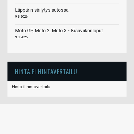
Läppärin säilytys autossa
9.8.2026
Moto GP, Moto 2, Moto 3 - Kisaviikonloput
9.8.2026
HINTA.FI HINTAVERTAILU
Hinta.fi hintavertailu