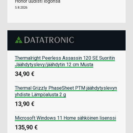
Honor uudisti logonsa
5.8.2026
Thermalright Peerless Assassin 120 SE Suoritin
Jäähdytyslevy/jäähdytin 12 cm Musta
34,90 €
Thermal Grizzly PhaseSheet PTM jäähdytyslevyn
yhdiste Lämpöalusta 2 g
13,90 €
Microsoft Windows 11 Home sähköinen lisenssi
135,90 €