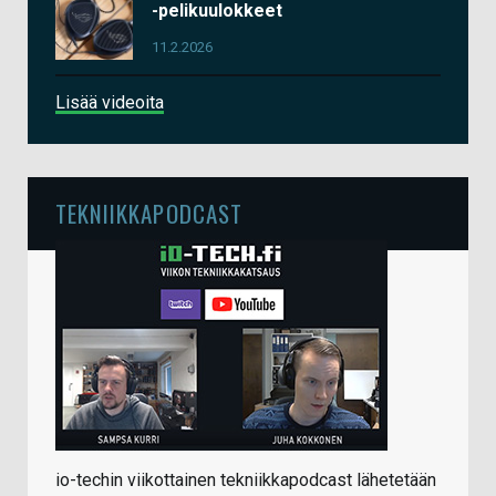
-pelikuulokkeet
11.2.2026
Lisää videoita
TEKNIIKKAPODCAST
io-techin viikottainen tekniikkapodcast lähetetään