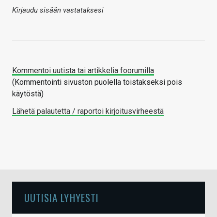
Kirjaudu sisään vastataksesi
Kommentoi uutista tai artikkelia foorumilla
(Kommentointi sivuston puolella toistakseksi pois
käytöstä)
Lähetä palautetta / raportoi kirjoitusvirheestä
UUTISIA LYHYESTI