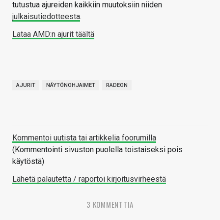
tutustua ajureiden kaikkiin muutoksiin niiden
julkaisutiedotteesta
.
Lataa AMD:n ajurit täältä
AJURIT
NÄYTÖNOHJAIMET
RADEON
Kommentoi uutista tai artikkelia foorumilla
(Kommentointi sivuston puolella toistaiseksi pois
käytöstä)
Lähetä palautetta / raportoi kirjoitusvirheestä
3 KOMMENTTIA