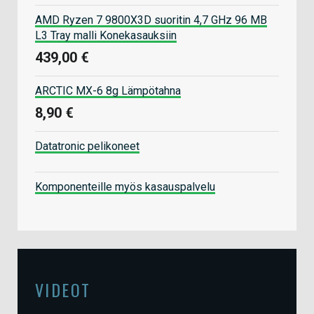
AMD Ryzen 7 9800X3D suoritin 4,7 GHz 96 MB
L3 Tray malli Konekasauksiin
439,00 €
ARCTIC MX-6 8g Lämpötahna
8,90 €
Datatronic pelikoneet
Komponenteille myös kasauspalvelu
VIDEOT