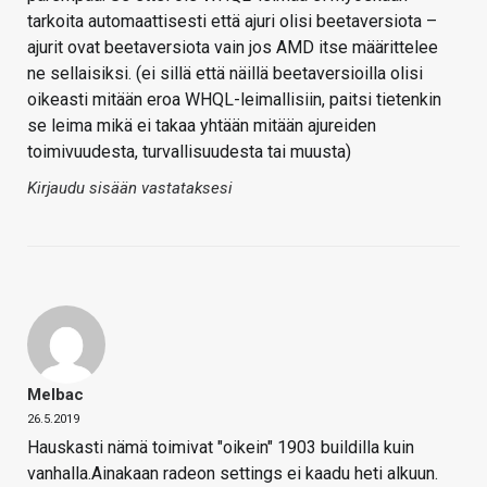
tarkoita automaattisesti että ajuri olisi beetaversiota –
ajurit ovat beetaversiota vain jos AMD itse määrittelee
ne sellaisiksi. (ei sillä että näillä beetaversioilla olisi
oikeasti mitään eroa WHQL-leimallisiin, paitsi tietenkin
se leima mikä ei takaa yhtään mitään ajureiden
toimivuudesta, turvallisuudesta tai muusta)
Kirjaudu sisään vastataksesi
Melbac
26.5.2019
Hauskasti nämä toimivat "oikein" 1903 buildilla kuin
vanhalla.Ainakaan radeon settings ei kaadu heti alkuun.