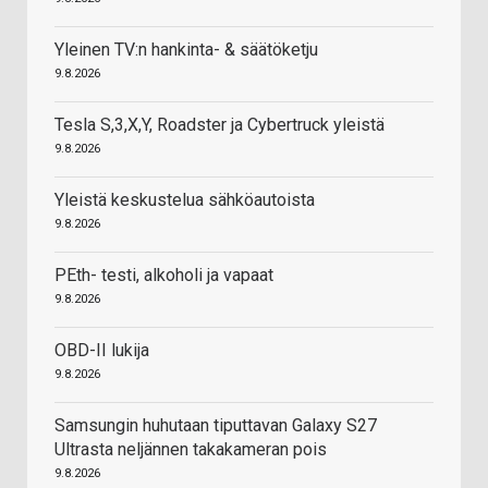
Yleinen TV:n hankinta- & säätöketju
9.8.2026
Tesla S,3,X,Y, Roadster ja Cybertruck yleistä
9.8.2026
Yleistä keskustelua sähköautoista
9.8.2026
PEth- testi, alkoholi ja vapaat
9.8.2026
OBD-II lukija
9.8.2026
Samsungin huhutaan tiputtavan Galaxy S27
Ultrasta neljännen takakameran pois
9.8.2026