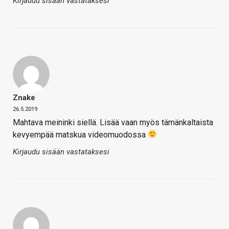
Kirjaudu sisään vastataksesi
Znake
26.5.2019
Mahtava meininki siellä. Lisää vaan myös tämänkaltaista
kevyempää matskua videomuodossa
Kirjaudu sisään vastataksesi