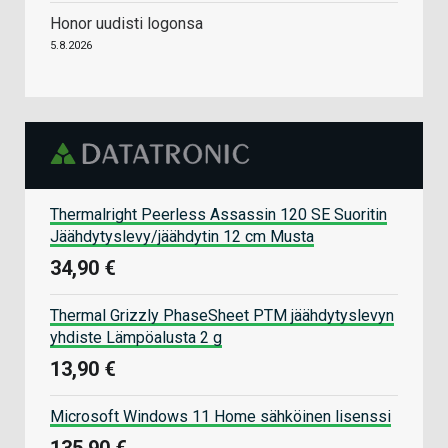
Honor uudisti logonsa
5.8.2026
Thermalright Peerless Assassin 120 SE Suoritin
Jäähdytyslevy/jäähdytin 12 cm Musta
34,90 €
Thermal Grizzly PhaseSheet PTM jäähdytyslevyn
yhdiste Lämpöalusta 2 g
13,90 €
Microsoft Windows 11 Home sähköinen lisenssi