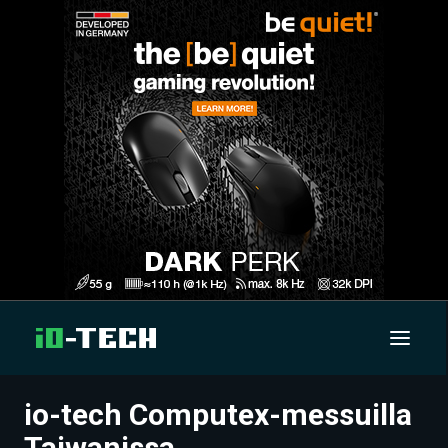
io-tech Computex-messuilla
UUTISET
Taiwanissa