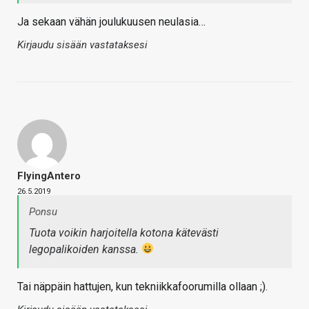
Ja sekaan vähän joulukuusen neulasia…
Kirjaudu sisään vastataksesi
FlyingAntero
26.5.2019
Ponsu
Tuota voikin harjoitella kotona kätevästi
legopalikoiden kanssa.
Tai näppäin hattujen, kun tekniikkafoorumilla ollaan ;).