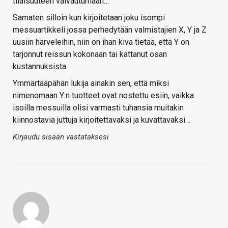
tilaisuuteen vaivautumaan…
Samaten silloin kun kirjoitetaan joku isompi
messuartikkeli jossa perhedytään valmistajien X, Y ja Z
uusiin härveleihin, niin on ihan kiva tietää, että Y on
tarjonnut reissun kokonaan tai kattanut osan
kustannuksista.
Ymmärtääpähän lukija ainakin sen, että miksi
nimenomaan Y:n tuotteet ovat nostettu esiin, vaikka
isoilla messuilla olisi varmasti tuhansia muitakin
kiinnostavia juttuja kirjoitettavaksi ja kuvattavaksi…
Kirjaudu sisään vastataksesi