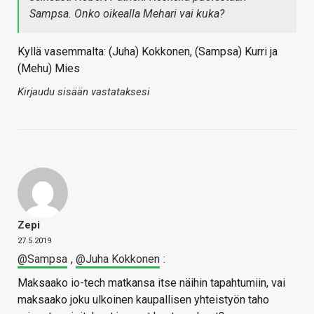
Sampsa. Onko oikealla Mehari vai kuka?
Kyllä vasemmalta: (Juha) Kokkonen, (Sampsa) Kurri ja
(Mehu) Mies
Kirjaudu sisään vastataksesi
Zepi
27.5.2019
@Sampsa
,
@Juha Kokkonen
:
Maksaako io-tech matkansa itse näihin tapahtumiin, vai
maksaako joku ulkoinen kaupallisen yhteistyön taho