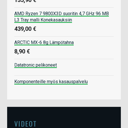
135,90 €
AMD Ryzen 7 9800X3D suoritin 4,7 GHz 96 MB
L3 Tray malli Konekasauksiin
439,00 €
ARCTIC MX-6 8g Lämpötahna
8,90 €
Datatronic pelikoneet
Komponenteille myös kasauspalvelu
VIDEOT