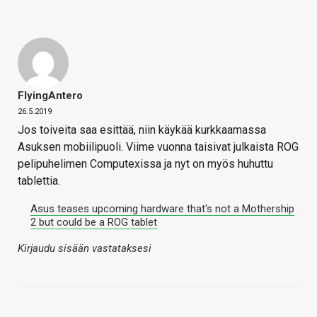
FlyingAntero
26.5.2019
Jos toiveita saa esittää, niin käykää kurkkaamassa
Asuksen mobiilipuoli. Viime vuonna taisivat julkaista ROG
pelipuhelimen Computexissa ja nyt on myös huhuttu
tablettia.
Asus teases upcoming hardware that's not a Mothership
2 but could be a ROG tablet
Kirjaudu sisään vastataksesi