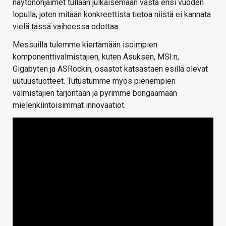
näytönohjaimet tullaan julkaisemaan vasta ensi vuoden
lopulla, joten mitään konkreettista tietoa niistä ei kannata
vielä tässä vaiheessa odottaa.
Messuilla tulemme kiertämään isoimpien
komponenttivalmistajien, kuten Asuksen, MSI:n,
Gigabyten ja ASRockin, osastot katsastaen esillä olevat
uutuustuotteet. Tutustumme myös pienempien
valmistajien tarjontaan ja pyrimme bongaamaan
mielenkiintoisimmat innovaatiot.