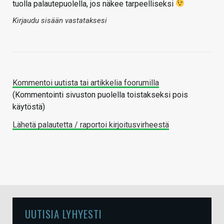
tuolla palautepuolella, jos näkee tarpeelliseksi
Kirjaudu sisään vastataksesi
Kommentoi uutista tai artikkelia foorumilla
(Kommentointi sivuston puolella toistakseksi pois
käytöstä)
Lähetä palautetta / raportoi kirjoitusvirheestä
UUTISIA LYHYESTI