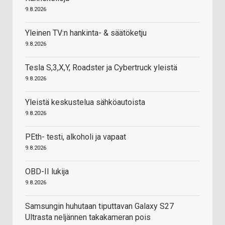
9.8.2026
Yleinen TV:n hankinta- & säätöketju
9.8.2026
Tesla S,3,X,Y, Roadster ja Cybertruck yleistä
9.8.2026
Yleistä keskustelua sähköautoista
9.8.2026
PEth- testi, alkoholi ja vapaat
9.8.2026
OBD-II lukija
9.8.2026
Samsungin huhutaan tiputtavan Galaxy S27
Ultrasta neljännen takakameran pois