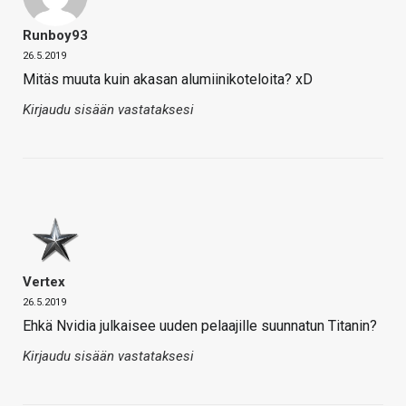
Runboy93
26.5.2019
Mitäs muuta kuin akasan alumiinikoteloita? xD
Kirjaudu sisään vastataksesi
Vertex
26.5.2019
Ehkä Nvidia julkaisee uuden pelaajille suunnatun Titanin?
Kirjaudu sisään vastataksesi