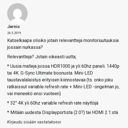
Jarnis
26.5.2019
Katselkaapa olisiko jotain relevantteja monitoriuutuuksia
jossain nurkassa?
Relevantteja? Jotain oikeasti uutta;
* Uusia malleja joissa HDR1000 ja yli 60hz paneli. 1440p
tai 4K. G-Sync Ultimate boonusta. Mini-LED
taustavalalaistus erityisen kiinnostavaa (ts. onko joku
ratkaissut variable refresh rate + Mini-LED -ongelman jo,
vai meneekö ensi vuoteen)
* 32" 4K yli 60hz variable refresh rate näyttöjä
* Mitään uudesta Displayportista (2.0?) tai HDMI 2.1:stä
Kirjaudu sisään vastataksesi