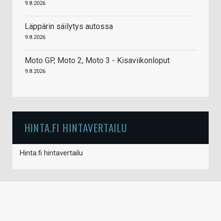
9.8.2026
Läppärin säilytys autossa
9.8.2026
Moto GP, Moto 2, Moto 3 - Kisaviikonloput
9.8.2026
HINTA.FI HINTAVERTAILU
Hinta.fi hintavertailu