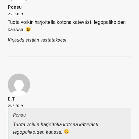
Ponsu
26.5.2019
Tuota voikin harjoitella kotona kätevästi legopalikoiden
kanssa.
Kirjaudu sisään vastataksesi
E.T
26.5.2019
Ponsu
Tuota voikin harjoitella kotona kätevästi
legopalikoiden kanssa.