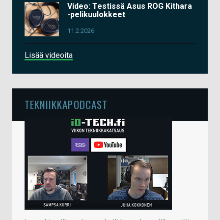
Video: Testissä Asus ROG Kithara
-pelikuulokkeet
11.2.2026
Lisää videoita
TEKNIIKKAPODCAST