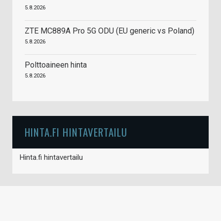
5.8.2026
ZTE MC889A Pro 5G ODU (EU generic vs Poland)
5.8.2026
Polttoaineen hinta
5.8.2026
HINTA.FI HINTAVERTAILU
Hinta.fi hintavertailu