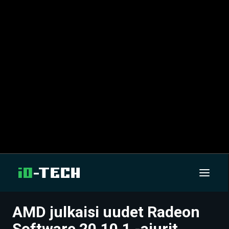
AMD julkaisi uudet Radeon
UUTISET
Software 20.10.1 -ajurit