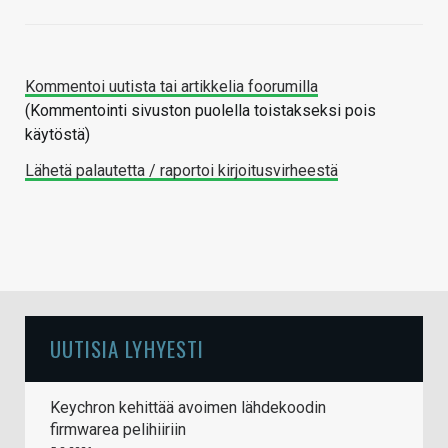
Kommentoi uutista tai artikkelia foorumilla
(Kommentointi sivuston puolella toistakseksi pois
käytöstä)
Lähetä palautetta / raportoi kirjoitusvirheestä
UUTISIA LYHYESTI
Keychron kehittää avoimen lähdekoodin
firmwarea pelihiiriin