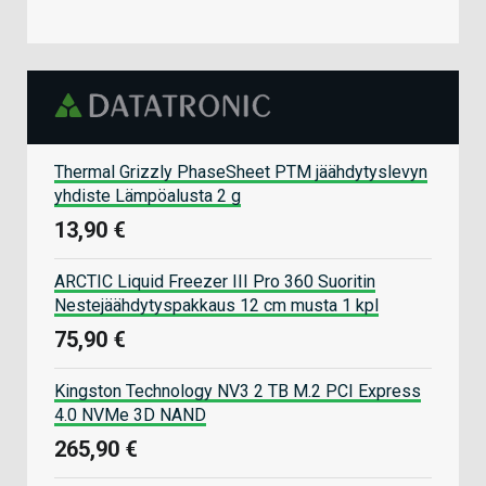
Thermal Grizzly PhaseSheet PTM jäähdytyslevyn
yhdiste Lämpöalusta 2 g
13,90 €
ARCTIC Liquid Freezer III Pro 360 Suoritin
Nestejäähdytyspakkaus 12 cm musta 1 kpl
75,90 €
Kingston Technology NV3 2 TB M.2 PCI Express
4.0 NVMe 3D NAND
265,90 €