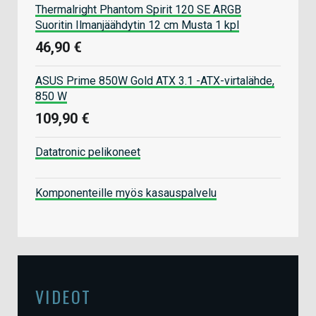
Thermalright Phantom Spirit 120 SE ARGB
Suoritin Ilmanjäähdytin 12 cm Musta 1 kpl
46,90 €
ASUS Prime 850W Gold ATX 3.1 -ATX-virtalähde,
850 W
109,90 €
Datatronic pelikoneet
Komponenteille myös kasauspalvelu
VIDEOT