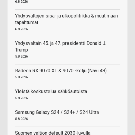
6.8.2026
Yhdysvaltojen sisä- ja ulkopolitiikka & muut maan
tapahtumat
6.8.2026
Yhdysvaltain 45. ja 47. presidentti Donald J.
Trump
5.8.2026
Radeon RX 9070 XT & 9070 -ketju (Navi 48)
5.8.2026
Yleistä keskustelua sähköautoista
5.8.2026
Samsung Galaxy S24 / S24+ / S24 Ultra
5.8.2026
Suomen valtion default 2030-luvulla