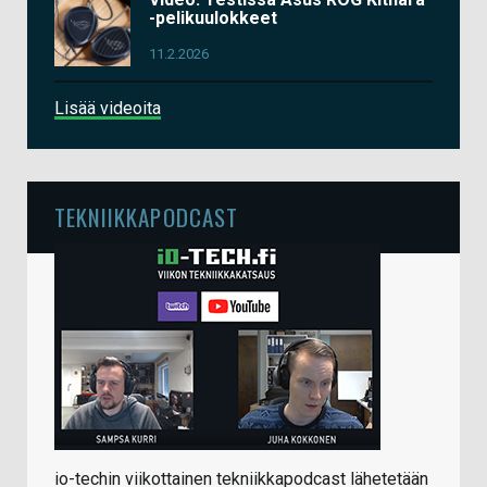
-pelikuulokkeet
11.2.2026
Lisää videoita
TEKNIIKKAPODCAST
io-techin viikottainen tekniikkapodcast lähetetään