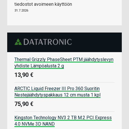
tiedostot avoimeen käyttöön
31.7.2026
Thermal Grizzly PhaseSheet PTM jäähdytyslevyn
yhdiste Lämpöalusta 2 g
13,90 €
ARCTIC Liquid Freezer III Pro 360 Suoritin
Nestejäähdytyspakkaus 12 cm musta 1 kpl
75,90 €
Kingston Technology NV3 2 TB M.2 PCI Express
4.0 NVMe 3D NAND