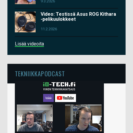
9.3.2026
Video: Testissä Asus ROG Kithara
-pelikuulokkeet
11.2.2026
Lisää videoita
TEKNIIKKAPODCAST