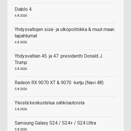
Diablo 4
6.8.2026
Yhdysvaltojen sisä- ja ulkopolitiikka & muut maan
tapahtumat
6.8.2026
Yhdysvaltain 45. ja 47. presidentti Donald J.
Trump
5.8.2026
Radeon RX 9070 XT & 9070 -ketju (Navi 48)
5.8.2026
Yleistä keskustelua sähköautoista
5.8.2026
Samsung Galaxy S24 / S24+ / S24 Ultra
5.8.2026