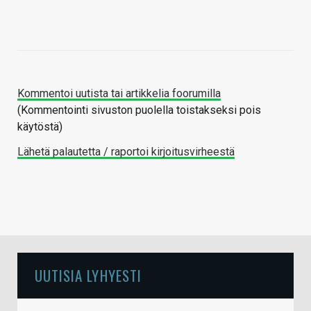
Kommentoi uutista tai artikkelia foorumilla
(Kommentointi sivuston puolella toistakseksi pois
käytöstä)
Lähetä palautetta / raportoi kirjoitusvirheestä
UUTISIA LYHYESTI