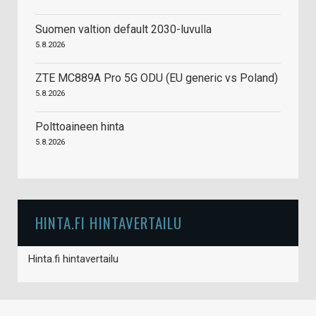
Suomen valtion default 2030-luvulla
5.8.2026
ZTE MC889A Pro 5G ODU (EU generic vs Poland)
5.8.2026
Polttoaineen hinta
5.8.2026
HINTA.FI HINTAVERTAILU
Hinta.fi hintavertailu