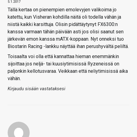
5.1.2017
Tällä kertaa on pienempien emolevyjen valikoima jo
katettu, kun Visheran kohdilla näitä oli todella vähän ja
niistä kaikki karsittuja. Olisin pidättäytynyt FX6300:n
kanssa varmaan tähän päivään asti jos olisi saanut sen
järkevän emon kanssa mATX-koppaan. Nyt onneksi tuo
Biostarin Racing -lankku näyttää ihan perushyvältä peliltä.
Toisaalta voi olla että kannattaa hieman enemmänkin
sijoittaa jos neljä- tai kuusiytimisissä Ryzeneissä on
paljonkin kellotusvaraa. Veikkaan että neliytimisissä aika
vähän.
Kirjaudu sisään vastataksesi