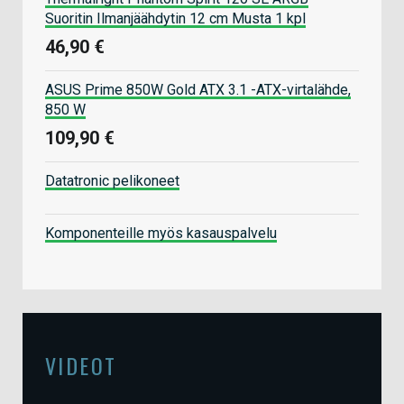
Suoritin Ilmanjäähdytin 12 cm Musta 1 kpl
46,90 €
ASUS Prime 850W Gold ATX 3.1 -ATX-virtalähde,
850 W
109,90 €
Datatronic pelikoneet
Komponenteille myös kasauspalvelu
VIDEOT