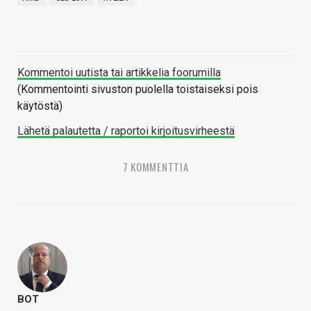
Kommentoi uutista tai artikkelia foorumilla
(Kommentointi sivuston puolella toistaiseksi pois
käytöstä)
Lähetä palautetta / raportoi kirjoitusvirheestä
7 KOMMENTTIA
BOT