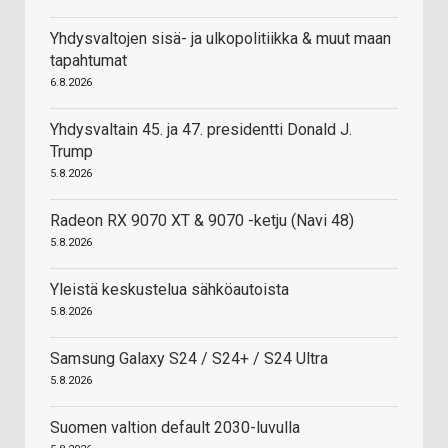
Yhdysvaltojen sisä- ja ulkopolitiikka & muut maan
tapahtumat
6.8.2026
Yhdysvaltain 45. ja 47. presidentti Donald J.
Trump
5.8.2026
Radeon RX 9070 XT & 9070 -ketju (Navi 48)
5.8.2026
Yleistä keskustelua sähköautoista
5.8.2026
Samsung Galaxy S24 / S24+ / S24 Ultra
5.8.2026
Suomen valtion default 2030-luvulla