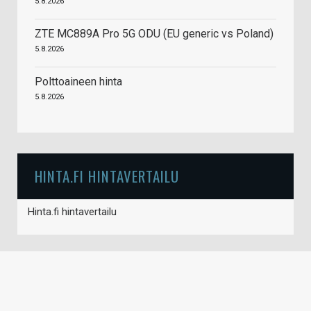
5.8.2026
ZTE MC889A Pro 5G ODU (EU generic vs Poland)
5.8.2026
Polttoaineen hinta
5.8.2026
HINTA.FI HINTAVERTAILU
Hinta.fi hintavertailu