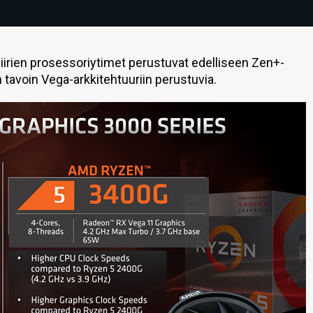
iirien prosessoriytimet perustuvat edelliseen Zen+-
n tavoin Vega-arkkitehtuuriin perustuvia.