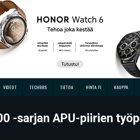
VIDEOT
TECHBBS
TIETOA
HINTA.FI
KAUPPA
0 -sarjan APU-piirien työp