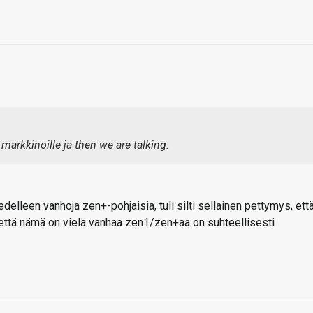
arkkinoille ja then we are talking.
delleen vanhoja zen+-pohjaisia, tuli silti sellainen pettymys, ett
, että nämä on vielä vanhaa zen1/zen+aa on suhteellisesti