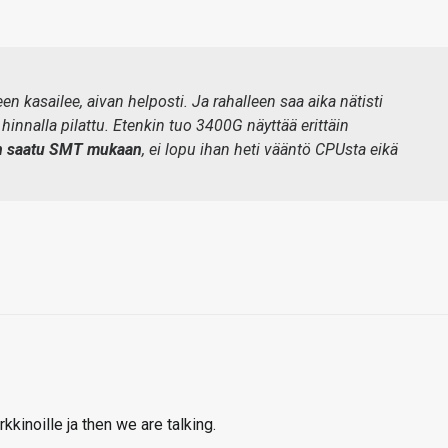
een kasailee, aivan helposti. Ja rahalleen saa aika nätisti
 hinnalla pilattu. Etenkin tuo 3400G näyttää erittäin
n saatu SMT mukaan
, ei lopu ihan heti vääntö CPUsta eikä
kinoille ja then we are talking.