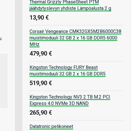
Thermal Grizzly PhaseSheet PTM
jäähdytyslevyn yhdiste Lämpöalusta 2 g
13,90 €
Corsair Vengeance CMK32GX5M2B6000C38
muistimoduuli 32 GB 2 x 16 GB DDR5 6000
u
MHz
479,90 €
Kingston Technology FURY Beast
muistimoduuli 32 GB 2 x 16 GB DDR5
519,90 €
Kingston Technology NV3 2 TB M.2 PCI
Express 4.0 NVMe 3D NAND
265,90 €
Datatronic pelikoneet