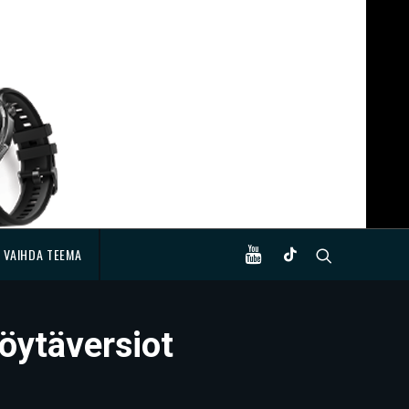
VAIHDA TEEMA
öytäversiot