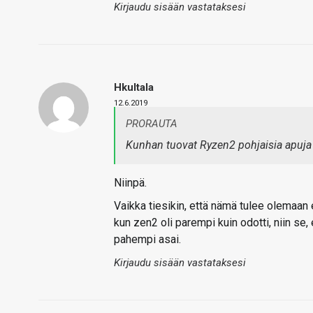
Kirjaudu sisään vastataksesi
Hkultala
12.6.2019
PRORAUTA
Kunhan tuovat Ryzen2 pohjaisia apuja m
Niinpä.
Vaikka tiesikin, että nämä tulee olemaan e
kun zen2 oli parempi kuin odotti, niin se
pahempi asai.
Kirjaudu sisään vastataksesi