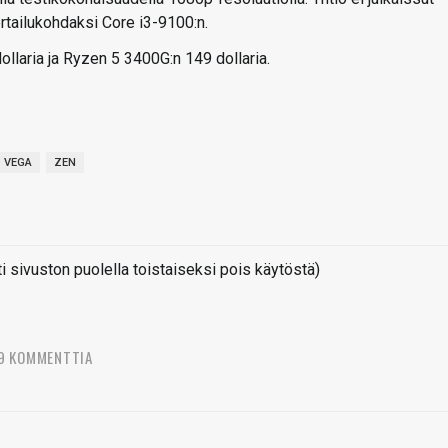
ertailukohdaksi Core i3-9100:n.
ollaria ja Ryzen 5 3400G:n 149 dollaria.
VEGA
ZEN
sivuston puolella toistaiseksi pois käytöstä)
9 KOMMENTTIA