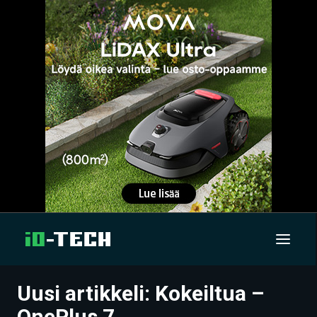
Uusi artikkeli: Kokeiltua –
UUTISET
OnePlus 7