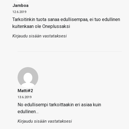
Jamboa
12.6.2019
Tarkoitinkin tuota sanaa edullisempaa, ei tuo edullinen
kuitenkaan ole Oneplussaksi
Kirjaudu sisään vastataksesi
Matti#2
13.6.2019
No edullisempi tarkoittaakin eri asiaa kuin
edullinen…
Kirjaudu sisään vastataksesi