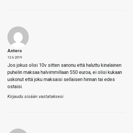
Antero
12.6.2019
Jos jokus olisi 10v sitten sanonu että haluttu kinalainen
puhelin maksaa halvimmillaan 550 euroa, ei olisi kukaan
uskonut että joku maksaisi sellaisen hinnan tai edes
ostaisi.
Kirjaudu sisään vastataksesi