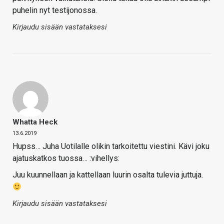
puhelin nyt testijonossa.
Kirjaudu sisään vastataksesi
Whatta Heck
13.6.2019
Hupss… Juha Uotilalle olikin tarkoitettu viestini. Kävi joku
ajatuskatkos tuossa… :vihellys:
Juu kuunnellaan ja kattellaan luurin osalta tulevia juttuja.
Kirjaudu sisään vastataksesi