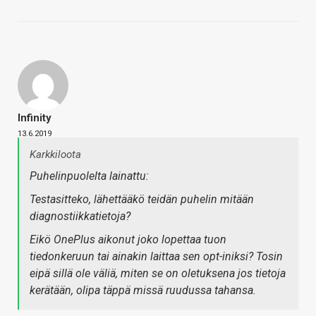
Infinity
13.6.2019
Karkkiloota
Puhelinpuolelta lainattu:
Testasitteko, lähettääkö teidän puhelin mitään
diagnostiikkatietoja?
Eikö OnePlus aikonut joko lopettaa tuon
tiedonkeruun tai ainakin laittaa sen opt-iniksi? Tosin
eipä sillä ole väliä, miten se on oletuksena jos tietoja
kerätään, olipa täppä missä ruudussa tahansa.