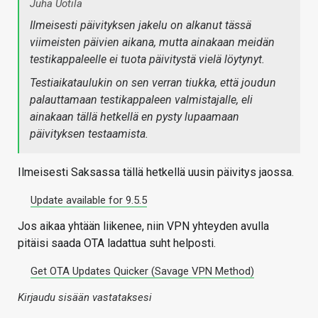
Juha Uotila
Ilmeisesti päivityksen jakelu on alkanut tässä
viimeisten päivien aikana, mutta ainakaan meidän
testikappaleelle ei tuota päivitystä vielä löytynyt.
Testiaikataulukin on sen verran tiukka, että joudun
palauttamaan testikappaleen valmistajalle, eli
ainakaan tällä hetkellä en pysty lupaamaan
päivityksen testaamista.
Ilmeisesti Saksassa tällä hetkellä uusin päivitys jaossa.
Update available for 9.5.5
Jos aikaa yhtään liikenee, niin VPN yhteyden avulla
pitäisi saada OTA ladattua suht helposti.
Get OTA Updates Quicker (Savage VPN Method)
Kirjaudu sisään vastataksesi