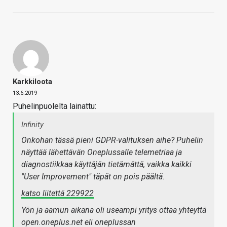
Karkkiloota
13.6.2019
Puhelinpuolelta lainattu:
Infinity
Onkohan tässä pieni GDPR-valituksen aihe? Puhelin
näyttää lähettävän Oneplussalle telemetriaa ja
diagnostiikkaa käyttäjän tietämättä, vaikka kaikki
"User Improvement" täpät on pois päältä.
katso liitettä 229922
Yön ja aamun aikana oli useampi yritys ottaa yhteyttä
open.oneplus.net eli oneplussan