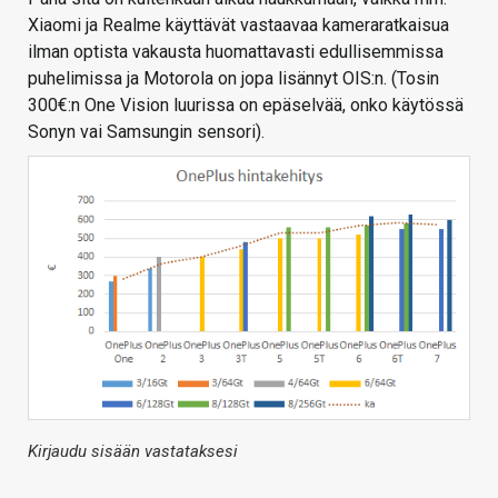
Xiaomi ja Realme käyttävät vastaavaa kameraratkaisua
ilman optista vakausta huomattavasti edullisemmissa
puhelimissa ja Motorola on jopa lisännyt OIS:n. (Tosin
300€:n One Vision luurissa on epäselvää, onko käytössä
Sonyn vai Samsungin sensori).
Kirjaudu sisään vastataksesi