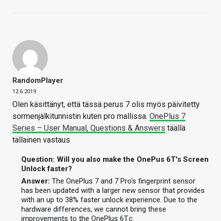
RandomPlayer
12.6.2019
Olen käsittänyt, että tässä perus 7 olis myös päivitetty
sormenjälkitunnistin kuten pro mallissa.
OnePlus 7
Series – User Manual, Questions & Answers
täällä
tällainen vastaus
Question: Will you also make the OnePus 6T's Screen
Unlock faster?
Answer:
The OnePlus 7 and 7 Pro's fingerprint sensor
has been updated with a larger new sensor that provides
with an up to 38% faster unlock experience. Due to the
hardware differences, we cannot bring these
improvements to the OnePlus 6T.c