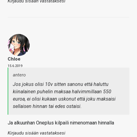
Kirjaudu sisään vastataksesi
Chloe
15.6.2019
antero
Jos jokus olisi 10v sitten sanonu että haluttu
kiinalainen puhelin maksaa halvimmillaan 550
euroa, ei olisi kukaan uskonut että joku maksaisi
sellaisen hinnan tai edes ostaisi.
Ja alkuunhan Oneplus kilpaili nimenomaan hinnalla
Kirjaudu sisään vastataksesi