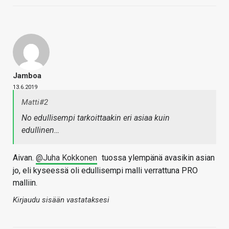
Jamboa
13.6.2019
Matti#2
No edullisempi tarkoittaakin eri asiaa kuin
edullinen…
Aivan.
@Juha Kokkonen
tuossa ylempänä avasikin asian
jo, eli kyseessä oli edullisempi malli verrattuna PRO
malliin.
Kirjaudu sisään vastataksesi