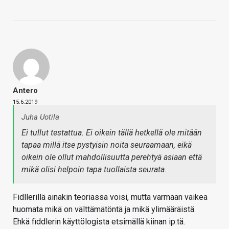
Antero
15.6.2019
Juha Uotila
Ei tullut testattua. Ei oikein tällä hetkellä ole mitään
tapaa millä itse pystyisin noita seuraamaan, eikä
oikein ole ollut mahdollisuutta perehtyä asiaan että
mikä olisi helpoin tapa tuollaista seurata.
Fidllerillä ainakin teoriassa voisi, mutta varmaan vaikea
huomata mikä on välttämätöntä ja mikä ylimääräistä.
Ehkä fiddlerin käyttölogista etsimällä kiinan ip:tä.