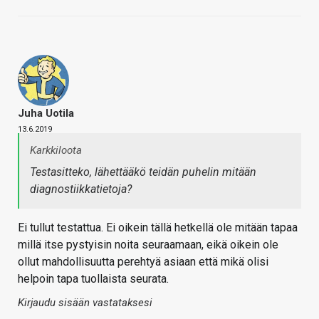
Juha Uotila
13.6.2019
Karkkiloota
Testasitteko, lähettääkö teidän puhelin mitään
diagnostiikkatietoja?
Ei tullut testattua. Ei oikein tällä hetkellä ole mitään tapaa
millä itse pystyisin noita seuraamaan, eikä oikein ole
ollut mahdollisuutta perehtyä asiaan että mikä olisi
helpoin tapa tuollaista seurata.
Kirjaudu sisään vastataksesi