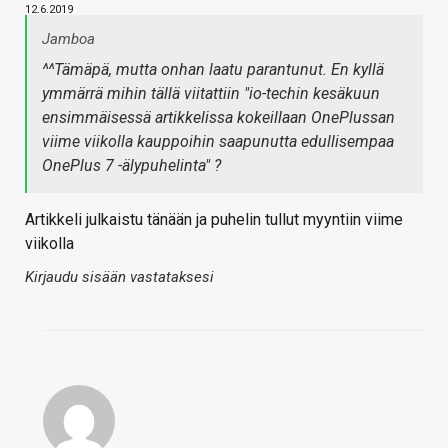
12.6.2019
Jamboa
^^Tämäpä, mutta onhan laatu parantunut. En kyllä
ymmärrä mihin tällä viitattiin "io-techin kesäkuun
ensimmäisessä artikkelissa kokeillaan OnePlussan
viime viikolla kauppoihin saapunutta edullisempaa
OnePlus 7 -älypuhelinta" ?
Artikkeli julkaistu tänään ja puhelin tullut myyntiin viime
viikolla
Kirjaudu sisään vastataksesi