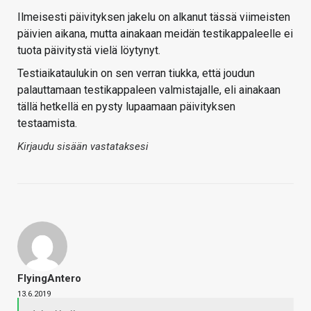
Ilmeisesti päivityksen jakelu on alkanut tässä viimeisten
päivien aikana, mutta ainakaan meidän testikappaleelle ei
tuota päivitystä vielä löytynyt.
Testiaikataulukin on sen verran tiukka, että joudun
palauttamaan testikappaleen valmistajalle, eli ainakaan
tällä hetkellä en pysty lupaamaan päivityksen
testaamista.
Kirjaudu sisään vastataksesi
FlyingAntero
13.6.2019