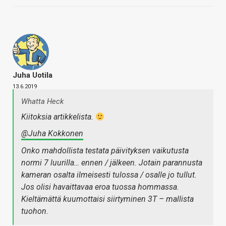
Juha Uotila
13.6.2019
Whatta Heck
Kiitoksia artikkelista.
@Juha Kokkonen
Onko mahdollista testata päivityksen vaikutusta
normi 7 luurilla… ennen / jälkeen. Jotain parannusta
kameran osalta ilmeisesti tulossa / osalle jo tullut.
Jos olisi havaittavaa eroa tuossa hommassa.
Kieltämättä kuumottaisi siirtyminen 3T – mallista
tuohon.