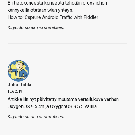
Eli tietokoneesta koneesta tehdään proxy johon
kännykällä otetaan wlan yhteys.
How to: Capture Android Traffic with Fiddler
Kirjaudu sisään vastataksesi
Juha Uotila
15.6.2019
Artikkeliin nyt päivitetty muutama vertailukuva vanhan
OxygenOS 9.5.4:n ja OxygenOS 9.5.5 välillä.
Kirjaudu sisään vastataksesi