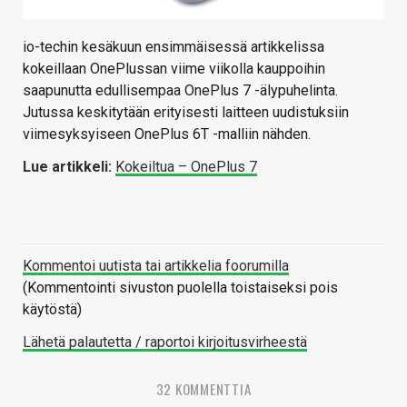
io-techin kesäkuun ensimmäisessä artikkelissa
kokeillaan OnePlussan viime viikolla kauppoihin
saapunutta edullisempaa OnePlus 7 -älypuhelinta.
Jutussa keskitytään erityisesti laitteen uudistuksiin
viimesyksyiseen OnePlus 6T -malliin nähden.
Lue artikkeli:
Kokeiltua – OnePlus 7
Kommentoi uutista tai artikkelia foorumilla
(Kommentointi sivuston puolella toistaiseksi pois
käytöstä)
Lähetä palautetta / raportoi kirjoitusvirheestä
32 KOMMENTTIA