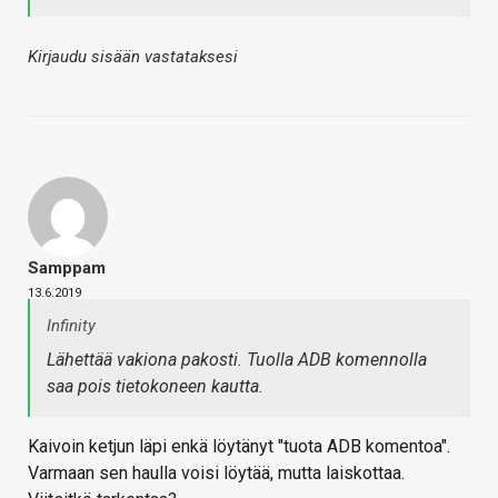
Kirjaudu sisään vastataksesi
Samppam
13.6.2019
Infinity
Lähettää vakiona pakosti. Tuolla ADB komennolla
saa pois tietokoneen kautta.
Kaivoin ketjun läpi enkä löytänyt "tuota ADB komentoa".
Varmaan sen haulla voisi löytää, mutta laiskottaa.