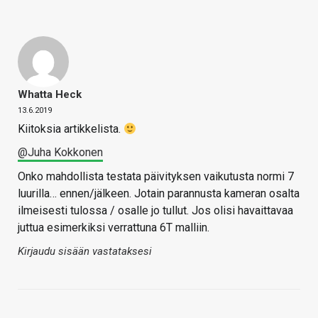
Whatta Heck
13.6.2019
Kiitoksia artikkelista.
@Juha Kokkonen
Onko mahdollista testata päivityksen vaikutusta normi 7
luurilla… ennen/jälkeen. Jotain parannusta kameran osalta
ilmeisesti tulossa / osalle jo tullut. Jos olisi havaittavaa
juttua esimerkiksi verrattuna 6T malliin.
Kirjaudu sisään vastataksesi