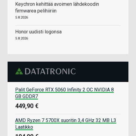
Keychron kehittää avoimen lähdekoodin
firmwarea pelihiiriin
5.8.2026
Honor uudisti logonsa
5.8.2026
Palit GeForce RTX 5060 Infinity 2 OC NVIDIA 8
GB GDDR7
449,90 €
AMD Ryzen 7 5700X suoritin 3,4 GHz 32 MB L3
Laatikko