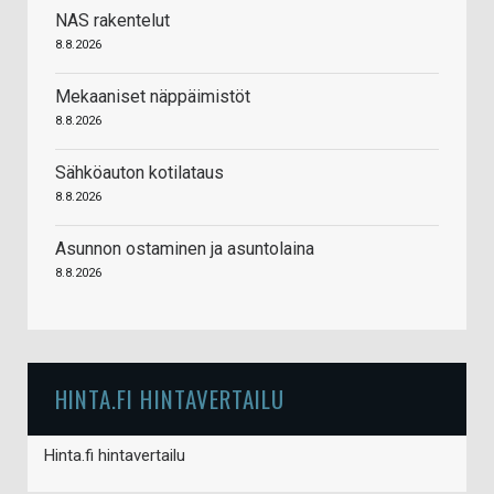
NAS rakentelut
8.8.2026
Mekaaniset näppäimistöt
8.8.2026
Sähköauton kotilataus
8.8.2026
Asunnon ostaminen ja asuntolaina
8.8.2026
HINTA.FI HINTAVERTAILU
Hinta.fi hintavertailu