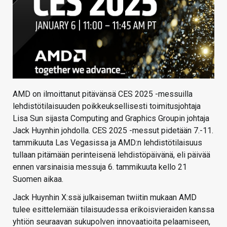
AMD on ilmoittanut pitävänsä CES 2025 -messuilla
lehdistötilaisuuden poikkeuksellisesti toimitusjohtaja
Lisa Sun sijasta Computing and Graphics Groupin johtaja
Jack Huynhin johdolla. CES 2025 -messut pidetään 7.-11.
tammikuuta Las Vegasissa ja AMD:n lehdistötilaisuus
tullaan pitämään perinteisenä lehdistöpäivänä, eli päivää
ennen varsinaisia messuja 6. tammikuuta kello 21
Suomen aikaa.
Jack Huynhin X:ssä julkaiseman twiitin mukaan AMD
tulee esittelemään tilaisuudessa erikoisvieraiden kanssa
yhtiön seuraavan sukupolven innovaatioita pelaamiseen,