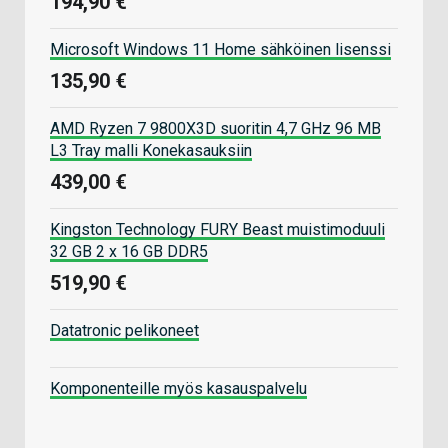
194,90 €
Microsoft Windows 11 Home sähköinen lisenssi
135,90 €
AMD Ryzen 7 9800X3D suoritin 4,7 GHz 96 MB
L3 Tray malli Konekasauksiin
439,00 €
Kingston Technology FURY Beast muistimoduuli
32 GB 2 x 16 GB DDR5
519,90 €
Datatronic pelikoneet
Komponenteille myös kasauspalvelu