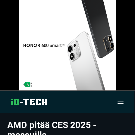
AMD pitää CES 2025 -
UUTISET
messuilla