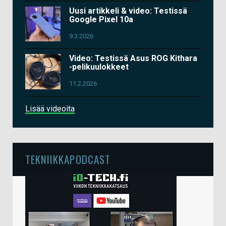
Uusi artikkeli & video: Testissä
Google Pixel 10a
9.3.2026
Video: Testissä Asus ROG Kithara
-pelikuulokkeet
11.2.2026
Lisää videoita
TEKNIIKKAPODCAST