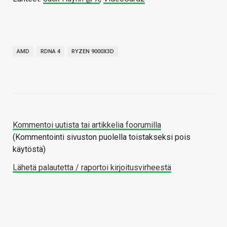
AMD
RDNA 4
RYZEN 9000X3D
Kommentoi uutista tai artikkelia foorumilla
(Kommentointi sivuston puolella toistakseksi pois
käytöstä)
Lähetä palautetta / raportoi kirjoitusvirheestä