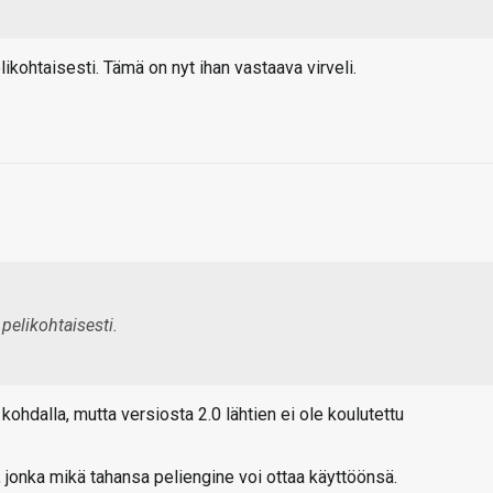
ohtaisesti. Tämä on nyt ihan vastaava virveli.
elikohtaisesti.
kohdalla, mutta versiosta 2.0 lähtien ei ole koulutettu
u, jonka mikä tahansa peliengine voi ottaa käyttöönsä.