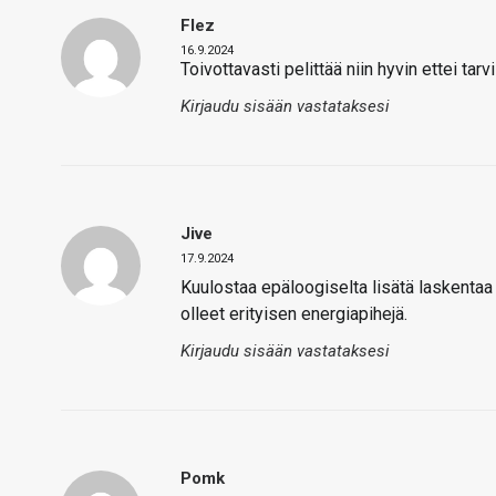
Flez
16.9.2024
Toivottavasti pelittää niin hyvin ettei tarv
Kirjaudu sisään vastataksesi
Jive
17.9.2024
Kuulostaa epäloogiselta lisätä laskentaa
olleet erityisen energiapihejä.
Kirjaudu sisään vastataksesi
Pomk