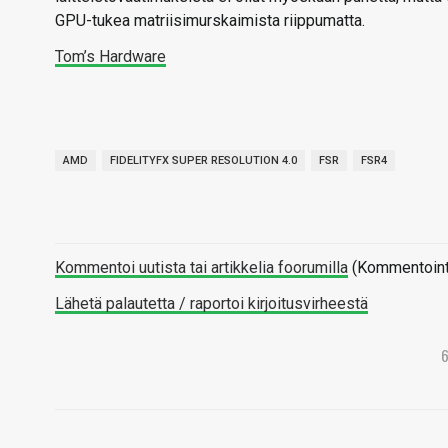
GPU-tukea matriisimurskaimista riippumatta.
Tom’s Hardware
AMD
FIDELITYFX SUPER RESOLUTION 4.0
FSR
FSR4
Kommentoi uutista tai artikkelia foorumilla
(Kommentointi 
Lähetä palautetta / raportoi kirjoitusvirheestä