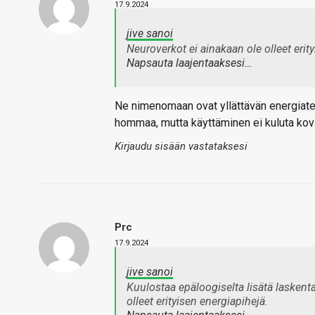
17.9.2024
jive sanoi
Neuroverkot ei ainakaan ole olleet erit
Napsauta laajentaaksesi…
Ne nimenomaan ovat yllättävän energiat
hommaa, mutta käyttäminen ei kuluta kovi
Kirjaudu sisään vastataksesi
Prc
17.9.2024
jive sanoi
Kuulostaa epäloogiselta lisätä laskent
olleet erityisen energiapihejä.