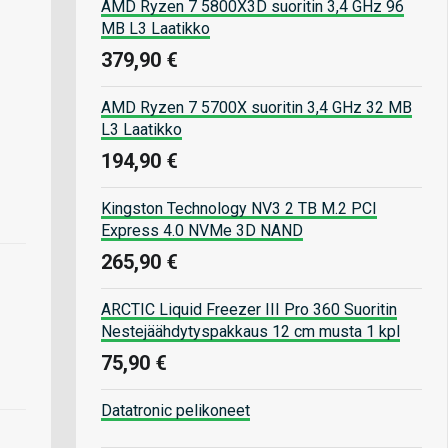
AMD Ryzen 7 5800X3D suoritin 3,4 GHz 96
MB L3 Laatikko
379,90 €
AMD Ryzen 7 5700X suoritin 3,4 GHz 32 MB
L3 Laatikko
194,90 €
Kingston Technology NV3 2 TB M.2 PCI
Express 4.0 NVMe 3D NAND
265,90 €
ARCTIC Liquid Freezer III Pro 360 Suoritin
Nestejäähdytyspakkaus 12 cm musta 1 kpl
75,90 €
Datatronic pelikoneet