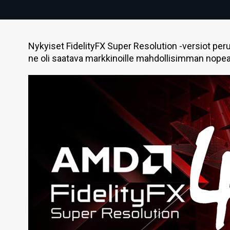
Nykyiset FidelityFX Super Resolution -versiot per
ne oli saatava markkinoille mahdollisimman nopea