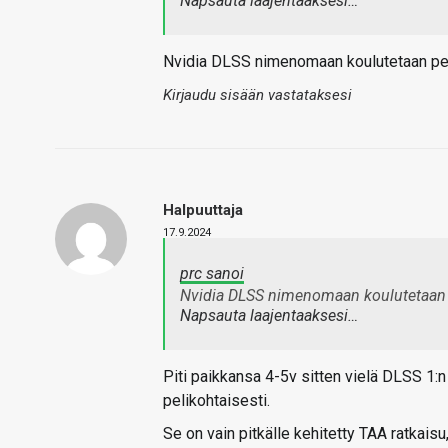
Napsauta laajentaaksesi…
Nvidia DLSS nimenomaan koulutetaan pelik
Kirjaudu sisään vastataksesi
Halpuuttaja
17.9.2024
prc sanoi
Nvidia DLSS nimenomaan koulutetaan p
Napsauta laajentaaksesi…
Piti paikkansa 4-5v sitten vielä DLSS 1:n 
pelikohtaisesti.
Se on vain pitkälle kehitetty TAA ratkais