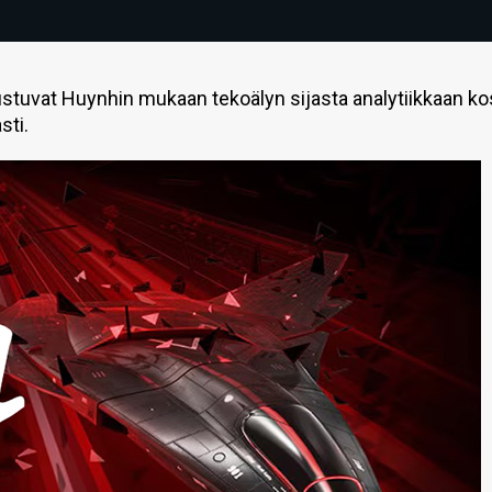
ustuvat Huynhin mukaan tekoälyn sijasta analytiikkaan k
sti.