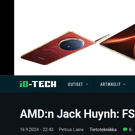
UUTISET
ARTIKKELIT
AMD:n Jack Huynh: FS
16.9.2024 - 22:43
Petrus Laine
Tietotekniikka
6