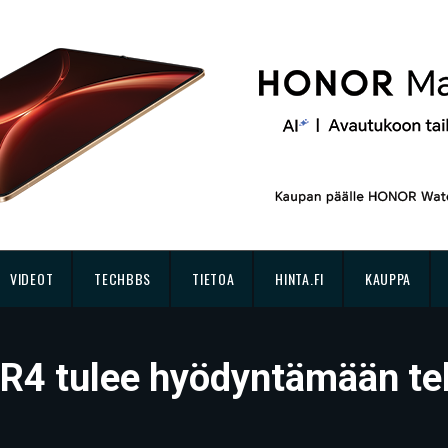
VIDEOT
TECHBBS
TIETOA
HINTA.FI
KAUPPA
R4 tulee hyödyntämään te