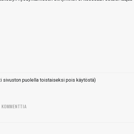
sivuston puolella toistaiseksi pois käytöstä)
6 KOMMENTTIA