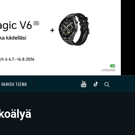
VAIHDA TEEMA
koälyä