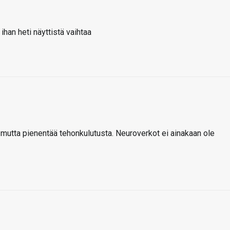
i ihan heti näyttistä vaihtaa
 mutta pienentää tehonkulutusta. Neuroverkot ei ainakaan ole