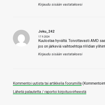
Kirjaudu sisään vastataksesi
Joku_242
17.9.2024
Kuulostaa hyvältä. Toivottavasti AMD saa 
jos on järkeviä vaihtoehtoja nVidian ylihi
Kirjaudu sisään vastataksesi
Kommentoi uutista tai artikkelia foorumilla
(Kommentointi
Lähetä palautetta / raportoi kirjoitusvirheestä