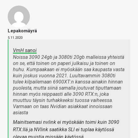
Lepakomäyrä
5.11.2020
VmH sanoi
Noissa 3090 24gb ja 3080ti 20gb malleissa yhteistä
on se, että toinen on paperi julkaisu ja toinen on
huhu. Kumpaakaan ei myöskään saa kaupasta vasta
kuin joskus vuonna 2021. Luultavammin 3080ti
tulee kilpailemaan 6900XT:n kanssa ainakin hinnan
puolesta, mutta siinä samalla joutuvat tiputtamaan
hinnan myös reippaasti alle 3090 RTX:n, joka
muuttuu täysin turhakkeeksi tuossa vaiheessa.
Varmaan on taas Nvidian asiakkaat innoissaan
asiasta
Mainitsemasi nvlink ei myöskään toimi kuin 3090
RTX:llä ja NVlink saatikka SLI ei tuplaa käytössä
olevaa muistia missään käytössä.