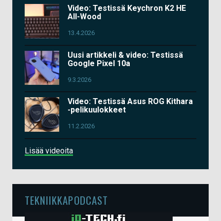
Video: Testissä Keychron K2 HE
All-Wood
13.4.2026
Uusi artikkeli & video: Testissä
Google Pixel 10a
9.3.2026
Video: Testissä Asus ROG Kithara
-pelikuulokkeet
11.2.2026
Lisää videoita
TEKNIIKKAPODCAST