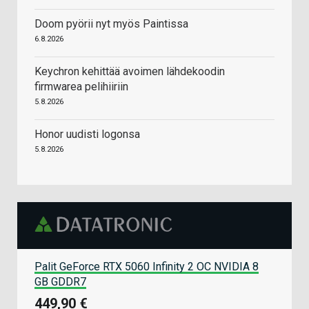
Doom pyörii nyt myös Paintissa
6.8.2026
Keychron kehittää avoimen lähdekoodin
firmwarea pelihiiriin
5.8.2026
Honor uudisti logonsa
5.8.2026
Palit GeForce RTX 5060 Infinity 2 OC NVIDIA 8
GB GDDR7
449,90 €