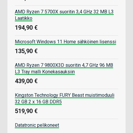
AMD Ryzen 7 5700X suoritin 3,4 GHz 32 MB L3
Laatikko
194,90 €
Microsoft Windows 11 Home sähköinen lisenssi
135,90 €
AMD Ryzen 7 9800X3D suoritin 4,7 GHz 96 MB
L3 Tray malli Konekasauksiin
439,00 €
Kingston Technology FURY Beast muistimoduuli
32 GB 2 x 16 GB DDR5
519,90 €
Datatronic pelikoneet