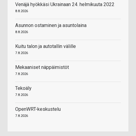
Venäjä hyökkäsi Ukrainaan 24. helmikuuta 2022
8.8.2026
Asunnon ostaminen ja asuntolaina
8.8.2026
Kuitu talon ja autotallin välille
7.8.2026
Mekaaniset näppäimistöt
7.8.2026
Tekoäly
7.8.2026
OpenWRT-keskustelu
7.8.2026