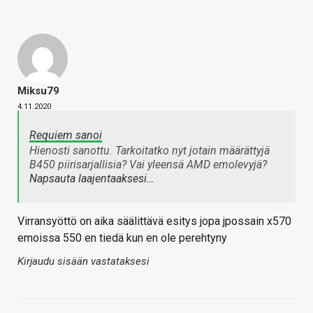
Miksu79
4.11.2020
Requiem sanoi
Hienosti sanottu. Tarkoitatko nyt jotain määrättyjä
B450 piirisarjallisia? Vai yleensä AMD emolevyjä?
Napsauta laajentaaksesi…
Virransyöttö on aika säälittävä esitys jopa jpossain x570
emoissa 550 en tiedä kun en ole perehtyny
Kirjaudu sisään vastataksesi