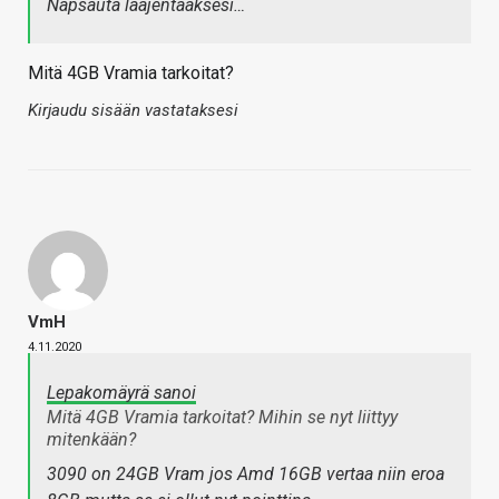
Napsauta laajentaaksesi…
Mitä 4GB Vramia tarkoitat?
Kirjaudu sisään vastataksesi
VmH
4.11.2020
Lepakomäyrä sanoi
Mitä 4GB Vramia tarkoitat? Mihin se nyt liittyy
mitenkään?
3090 on 24GB Vram jos Amd 16GB vertaa niin eroa