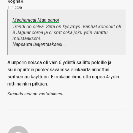
KognaK
4.11.2020
Mechanical Man sanoi
Trendi on selvä. Siitä on kysymys. Vanhat konsolit oli
8 Jaguar corea ja ei smt sekä joku ydin varattu
muistaakseni.
Napsauta laajentaaksesi…
Alunperin noissa oli vain 6 ydintä sallittu peleille ja
suurinpiirtein puolessavälissä elinkaarta annettiin
seitsemäs käyttöön. Ei mikään ihme että nopea 4-ydin
riitti näinkin pitkään.
Kirjaudu sisään vastataksesi