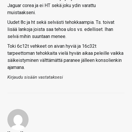
Jaguar corea ja ei HT sekä joku ydin varattu
muistaakseni.
Uudet 8c ja ht sekä selvästi tehokkaampia. Ts. toivat
lisää lankoja joista saa tehoa ulos vs. edelliset. Ihan
selvä mihin suuntaan menee.
Toki 6c12t vehkeet on aivan hyviä ja 16c32t
tarpeettoman tehokkaita vielä hyvän aikaa peleille vaikka
säikeistyminen välttämättä paranee jälleen konsolienkin
ajamana.
Kirjaudu sisään vastataksesi