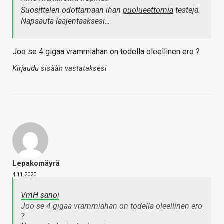
Suosittelen odottamaan ihan
puolueettomia
testejä.
Napsauta laajentaaksesi…
Joo se 4 gigaa vrammiahan on todella oleellinen ero ?
Kirjaudu sisään vastataksesi
Lepakomäyrä
4.11.2020
VmH sanoi
Joo se 4 gigaa vrammiahan on todella oleellinen ero
?