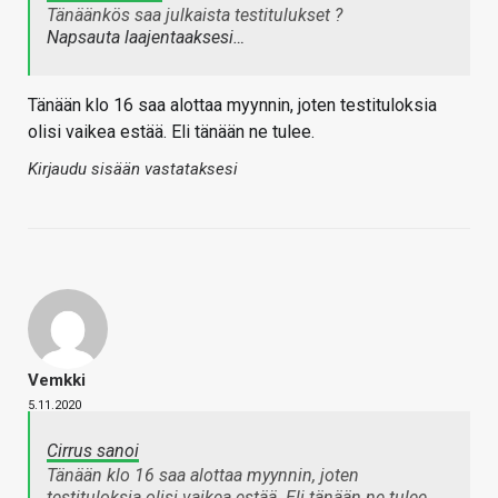
Tänäänkös saa julkaista testitulukset ?
Napsauta laajentaaksesi…
Tänään klo 16 saa alottaa myynnin, joten testituloksia
olisi vaikea estää. Eli tänään ne tulee.
Kirjaudu sisään vastataksesi
Vemkki
5.11.2020
Cirrus sanoi
Tänään klo 16 saa alottaa myynnin, joten
testituloksia olisi vaikea estää. Eli tänään ne tulee.