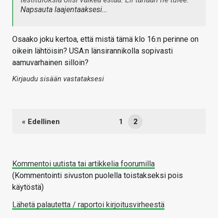
Napsauta laajentaaksesi…
Osaako joku kertoa, että mistä tämä klo 16:n perinne on
oikein lähtöisin? USA:n länsirannikolla sopivasti
aamuvarhainen silloin?
Kirjaudu sisään vastataksesi
« Edellinen
1
2
Kommentoi uutista tai artikkelia foorumilla
(Kommentointi sivuston puolella toistakseksi pois
käytöstä)
Lähetä palautetta / raportoi kirjoitusvirheestä