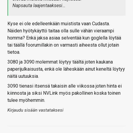
Napsauta laajentaaksesi…
Kyse ei ole edelleenkään muistista vaan Cudasta.
Näiden hyötykäyttö taitaa olla sulle vähän vieraampi
homma? Enkä jaksa asiaa selventää kun goglella löytää
tai täällä foorumillakin on varmasti aiheesta ollut jotain
tietoa.
3080 ja 3090 molemmat löytyy täältä joten kaukana
paperijulkaisusta, enkä ole läheskään ainut keneltä löytyy
näitä uutuuksia.
3090 tienasi itsensä takaisin alle viikossa joten hinta ei
kiinnosta ja siksi NVLink myös pakollinen koska toinen
tulee myöhemmin.
Kirjaudu sisään vastataksesi