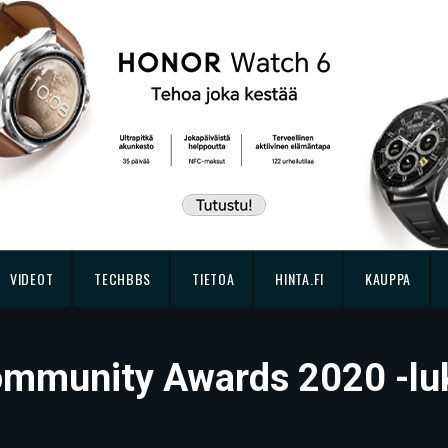
VIDEOT
TECHBBS
TIETOA
HINTA.FI
KAUPPA
munity Awards 2020 -luki