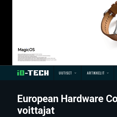
UUTISET
ARTIKKELIT
European Hardware Com
voittajat