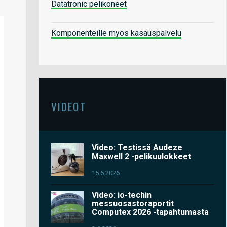
Datatronic pelikoneet
Komponenteille myös kasauspalvelu
VIDEOT
Video: Testissä Audeze
Maxwell 2 -pelikuulokkeet
15.6.2026
Video: io-techin
messuosastoraportit
Computex 2026 -tapahtumasta