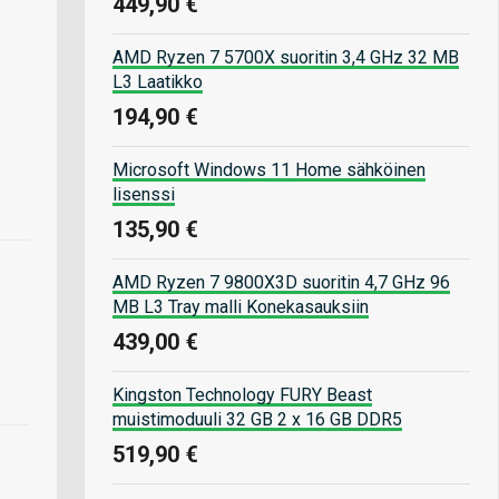
449,90 €
AMD Ryzen 7 5700X suoritin 3,4 GHz 32 MB
L3 Laatikko
194,90 €
Microsoft Windows 11 Home sähköinen
lisenssi
135,90 €
AMD Ryzen 7 9800X3D suoritin 4,7 GHz 96
MB L3 Tray malli Konekasauksiin
439,00 €
Kingston Technology FURY Beast
muistimoduuli 32 GB 2 x 16 GB DDR5
519,90 €