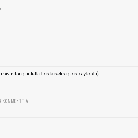
a.
sivuston puolella toistaiseksi pois käytöstä)
4 KOMMENTTIA