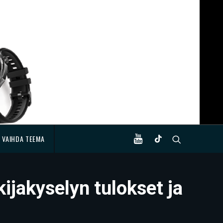
VAIHDA TEEMA
jakyselyn tulokset ja