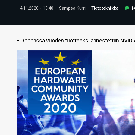
4.11.2020 - 13:48
Sampsa Kurri
Tietotekniikka
1
Euroopassa vuoden tuotteeksi äänestettiin NVIDI