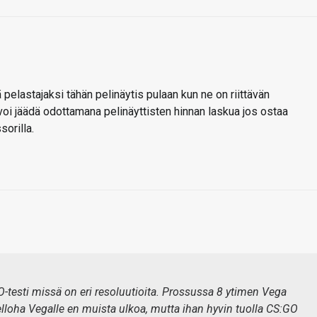
pelastajaksi tähän pelinäytis pulaan kun ne on riittävän
voi jäädä odottamana pelinäyttisten hinnan laskua jos ostaa
orilla.
-testi missä on eri resoluutioita. Prossussa 8 ytimen Vega
lloha Vegalle en muista ulkoa, mutta ihan hyvin tuolla CS:GO