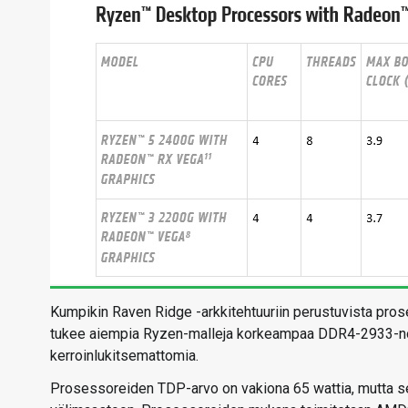
Kumpikin Raven Ridge -arkkitehtuuriin perustuvista pros
tukee aiempia Ryzen-malleja korkeampaa DDR4-2933-no
kerroinlukitsemattomia.
Prosessoreiden TDP-arvo on vakiona 65 wattia, mutta s