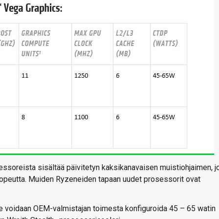
essoreista sisältää päivitetyn kaksikanavaisen muistiohjaimen, j
peutta. Muiden Ryzeneiden tapaan uudet prosessorit ovat
e voidaan OEM-valmistajan toimesta konfiguroida 45 – 65 watin