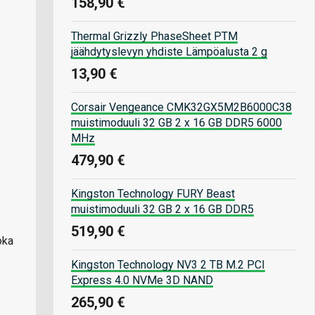
158,90 €
Thermal Grizzly PhaseSheet PTM
jäähdytyslevyn yhdiste Lämpöalusta 2 g
13,90 €
Corsair Vengeance CMK32GX5M2B6000C38
muistimoduuli 32 GB 2 x 16 GB DDR5 6000
MHz
479,90 €
Kingston Technology FURY Beast
muistimoduuli 32 GB 2 x 16 GB DDR5
519,90 €
oka
Kingston Technology NV3 2 TB M.2 PCI
Express 4.0 NVMe 3D NAND
265,90 €