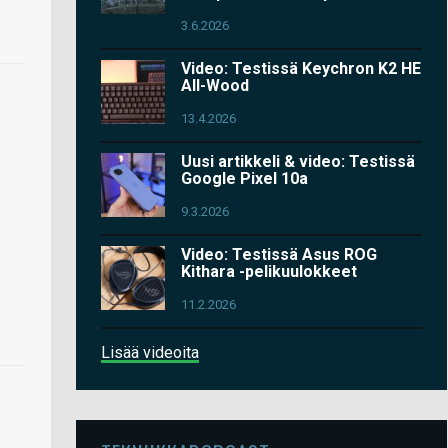
3.6.2026
Video: Testissä Keychron K2 HE
All-Wood
13.4.2026
Uusi artikkeli & video: Testissä
Google Pixel 10a
9.3.2026
Video: Testissä Asus ROG
Kithara -pelikuulokkeet
11.2.2026
Lisää videoita