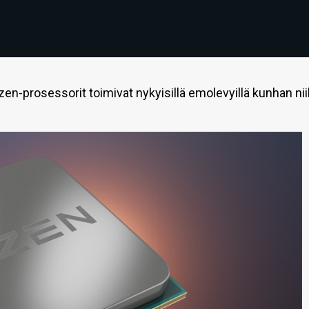
en-prosessorit toimivat nykyisillä emolevyillä kunhan nii