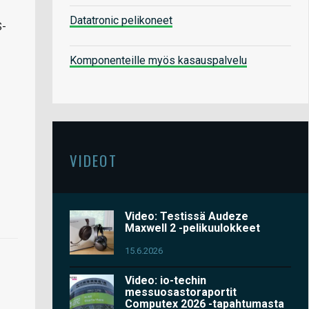
Datatronic pelikoneet
S-
Komponenteille myös kasauspalvelu
VIDEOT
Video: Testissä Audeze
Maxwell 2 -pelikuulokkeet
15.6.2026
Video: io-techin
messuosastoraportit
Computex 2026 -tapahtumasta