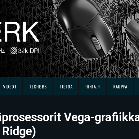
VIDEOT
TECHBBS
TIETOA
HINTA.FI
KAUPPA
rosessorit Vega-grafiikka
 Ridge)