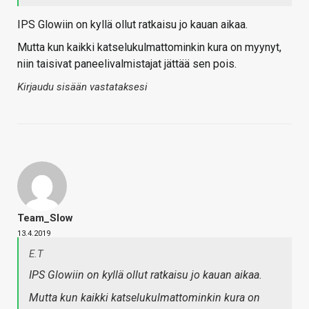
IPS Glowiin on kyllä ollut ratkaisu jo kauan aikaa.
Mutta kun kaikki katselukulmattominkin kura on myynyt,
niin taisivat paneelivalmistajat jättää sen pois.
Kirjaudu sisään vastataksesi
Team_Slow
13.4.2019
E.T
IPS Glowiin on kyllä ollut ratkaisu jo kauan aikaa.
Mutta kun kaikki katselukulmattominkin kura on