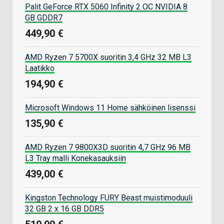
Palit GeForce RTX 5060 Infinity 2 OC NVIDIA 8
GB GDDR7
449,90 €
AMD Ryzen 7 5700X suoritin 3,4 GHz 32 MB L3
Laatikko
194,90 €
Microsoft Windows 11 Home sähköinen lisenssi
135,90 €
AMD Ryzen 7 9800X3D suoritin 4,7 GHz 96 MB
L3 Tray malli Konekasauksiin
439,00 €
Kingston Technology FURY Beast muistimoduuli
32 GB 2 x 16 GB DDR5