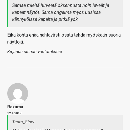
Samaa mieltä hirveetä oksennusta noin leveät ja
kapeat näytöt. Sama ongelma myös uusissa
kännyköissä kapeita ja pitkiä yök.
Eikä kohta enää nähtävästi osata tehdä myöskään suoria
näyttöjä.
Kirjaudu sisään vastataksesi
Raxama
12.4.2019
Team_Slow