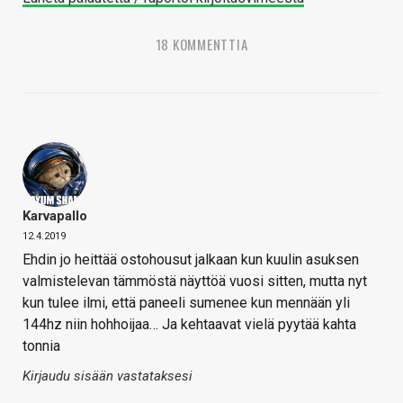
18 KOMMENTTIA
Karvapallo
12.4.2019
Ehdin jo heittää ostohousut jalkaan kun kuulin asuksen
valmistelevan tämmöstä näyttöä vuosi sitten, mutta nyt
kun tulee ilmi, että paneeli sumenee kun mennään yli
144hz niin hohhoijaa… Ja kehtaavat vielä pyytää kahta
tonnia
Kirjaudu sisään vastataksesi