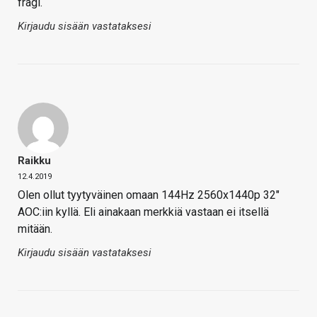
frägi.
Kirjaudu sisään vastataksesi
Raikku
12.4.2019
Olen ollut tyytyväinen omaan 144Hz 2560x1440p 32"
AOC:iin kyllä. Eli ainakaan merkkiä vastaan ei itsellä
mitään.
Kirjaudu sisään vastataksesi