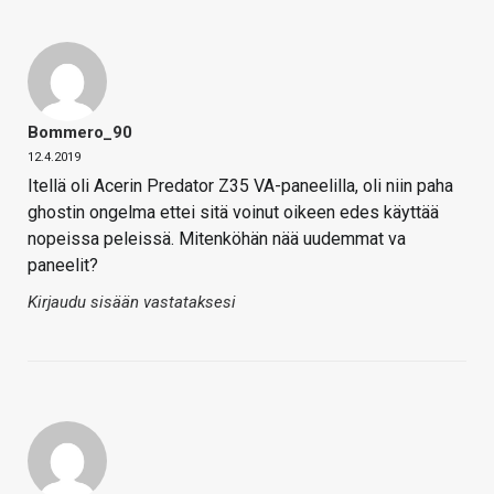
Bommero_90
12.4.2019
Itellä oli Acerin Predator Z35 VA-paneelilla, oli niin paha
ghostin ongelma ettei sitä voinut oikeen edes käyttää
nopeissa peleissä. Mitenköhän nää uudemmat va
paneelit?
Kirjaudu sisään vastataksesi