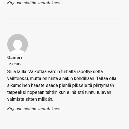
Kirjaudu sisään vastataksesi
Gameri
12.4.2019
Sillä lailla. Vaikuttaa varsin turhalta räpellykseltä
vaihteeksi, mutta on hinta ainakin kohdillaan. Taitaa olla
aikamoinen haaste saada pieniä pikseleitä piirtymään
tarpeeksi nopeaan tahtiin kun ei näistä tunnu tulevan
valmista sitten millään.
Kirjaudu sisään vastataksesi