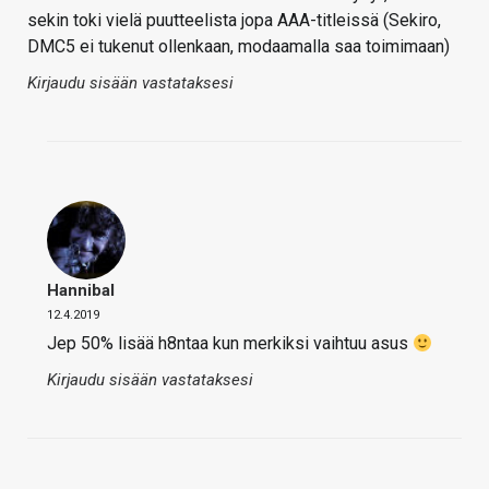
sekin toki vielä puutteelista jopa AAA-titleissä (Sekiro,
DMC5 ei tukenut ollenkaan, modaamalla saa toimimaan)
Kirjaudu sisään vastataksesi
Hannibal
12.4.2019
Jep 50% lisää h8ntaa kun merkiksi vaihtuu asus
Kirjaudu sisään vastataksesi