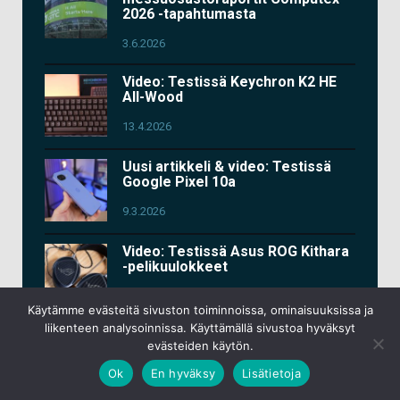
2026 -tapahtumasta
3.6.2026
Video: Testissä Keychron K2 HE
All-Wood
13.4.2026
Uusi artikkeli & video: Testissä
Google Pixel 10a
9.3.2026
Video: Testissä Asus ROG Kithara
-pelikuulokkeet
11.2.2026
Käytämme evästeitä sivuston toiminnoissa, ominaisuuksissa ja
liikenteen analysoinnissa. Käyttämällä sivustoa hyväksyt
Lisää videoita
evästeiden käytön.
Ok
En hyväksy
Lisätietoja