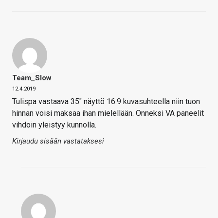
Team_Slow
12.4.2019
Tulispa vastaava 35" näyttö 16:9 kuvasuhteella niin tuon
hinnan voisi maksaa ihan mielellään. Onneksi VA paneelit
vihdoin yleistyy kunnolla.
Kirjaudu sisään vastataksesi