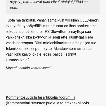
myynyt, niin taisivat paneelivalmistajat jättää sen
pois.
Tuota mä tarkoitin. Vähän sama kuin voisihan OLEDejäkin
jo käyttää työpöydällä, mutta hinnat on ihan poskettomat
ja koot huonot. Ei noita IPS Glowittomia näyttöjä saa
vaikka tekniikka löytyykin ja sääli ettei kuluttajat osaa
vaatia parempaa. Olisi mielenkiintoista tietää paljon tuo
tekniikka maksaa per näyttö. Muistaakseni siihen tuli
vaan joku kalvo joka ei edes paljoa lisännyt
kustannuksia?
Kirjaudu sisään vastataksesi
Kommentoi uutista tai artikkelia foorumilla
(Kommentointi sivuston puolella toistakseksi pois