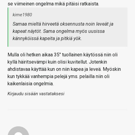
se viimeinen ongelma mikä pitäisi ratkaista.
kime1980
Samaa mieltä hirveetä oksennusta noin leveät ja
kapeat näytöt. Sama ongelma myös uusissa
kännyköissä kapeita ja pitkiä yök.
Mulla oli hetken aikaa 35" tuollainen käytössä niin oli
kyllä häiritsevämpi kuin olisi kuvitellut. Jotenkin
ahdistavaa käyttää kun on niin kapea ja leveä. Myöskin
kun tykkää vanhempia pelejä yms. pelailla niin oli
kaikenlaisia ongelmia.
Kirjaudu sisään vastataksesi