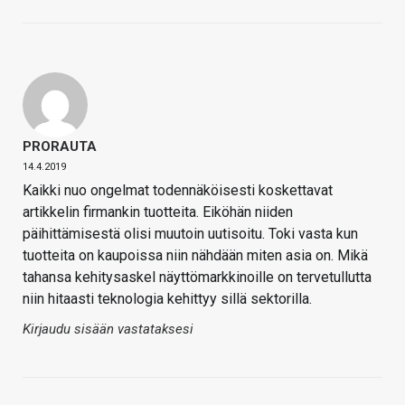
PRORAUTA
14.4.2019
Kaikki nuo ongelmat todennäköisesti koskettavat
artikkelin firmankin tuotteita. Eiköhän niiden
päihittämisestä olisi muutoin uutisoitu. Toki vasta kun
tuotteita on kaupoissa niin nähdään miten asia on. Mikä
tahansa kehitysaskel näyttömarkkinoille on tervetullutta
niin hitaasti teknologia kehittyy sillä sektorilla.
Kirjaudu sisään vastataksesi