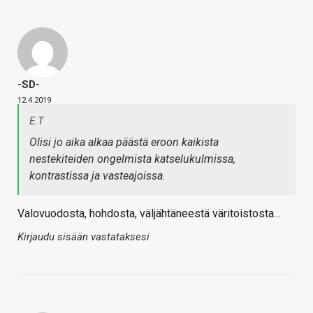
-SD-
12.4.2019
E.T
Olisi jo aika alkaa päästä eroon kaikista
nestekiteiden ongelmista katselukulmissa,
kontrastissa ja vasteajoissa.
Valovuodosta, hohdosta, väljähtäneestä väritoistosta…
Kirjaudu sisään vastataksesi