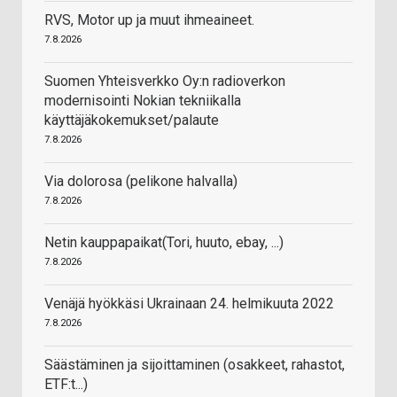
RVS, Motor up ja muut ihmeaineet.
7.8.2026
Suomen Yhteisverkko Oy:n radioverkon
modernisointi Nokian tekniikalla
käyttäjäkokemukset/palaute
7.8.2026
Via dolorosa (pelikone halvalla)
7.8.2026
Netin kauppapaikat(Tori, huuto, ebay, ...)
7.8.2026
Venäjä hyökkäsi Ukrainaan 24. helmikuuta 2022
7.8.2026
Säästäminen ja sijoittaminen (osakkeet, rahastot,
ETF:t...)