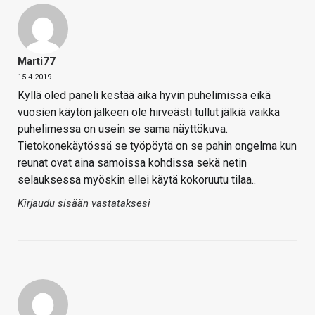
Marti77
15.4.2019
Kyllä oled paneli kestää aika hyvin puhelimissa eikä
vuosien käytön jälkeen ole hirveästi tullut jälkiä vaikka
puhelimessa on usein se sama näyttökuva.
Tietokonekäytössä se työpöytä on se pahin ongelma kun
reunat ovat aina samoissa kohdissa sekä netin
selauksessa myöskin ellei käytä kokoruutu tilaa..
Kirjaudu sisään vastataksesi