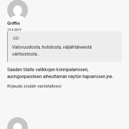
Griffin
13.4.2019
-SD-
Valovuodosta, hohdosta, väljähtäneestä
väritoistosta…
Saaden tilalle valikkojen kiinnipalamisen,
auringonpaisteen aiheuttaman näytön hajoamisen jne..
Kirjaudu sisään vastataksesi