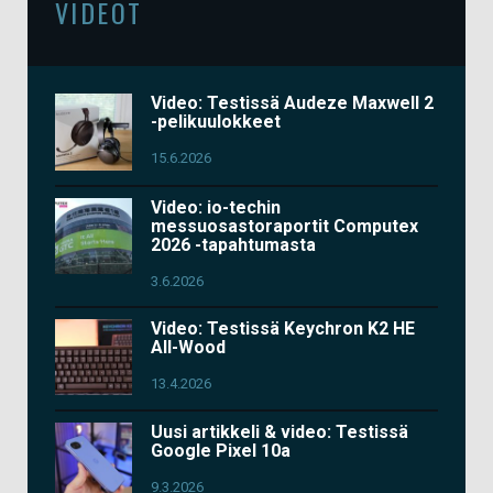
VIDEOT
Video: Testissä Audeze Maxwell 2
-pelikuulokkeet
15.6.2026
Video: io-techin
messuosastoraportit Computex
2026 -tapahtumasta
3.6.2026
Video: Testissä Keychron K2 HE
All-Wood
13.4.2026
Uusi artikkeli & video: Testissä
Google Pixel 10a
9.3.2026