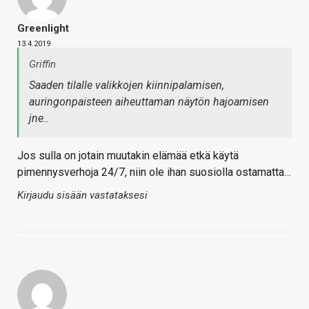
Greenlight
13.4.2019
Griffin
Saaden tilalle valikkojen kiinnipalamisen,
auringonpaisteen aiheuttaman näytön hajoamisen
jne..
Jos sulla on jotain muutakin elämää etkä käytä
pimennysverhoja 24/7, niin ole ihan suosiolla ostamatta…
Kirjaudu sisään vastataksesi