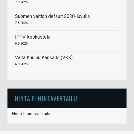
7.8.2026
Suomen valtion default 2030-luvulla
7.8.2026
IPTV-keskustelu
6.8.2026
Valta Kuuluu Kansalle (VKK)
6.8.2026
HINTA.FI HINTAVERTAILU
Hinta.fi hintavertailu