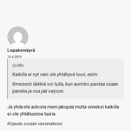
Lepakomäyrä
15.4.2019
Griffin
Kaikilla ei nyt vain ole yhtähyvä tuuri, esim:
Ilmeisesti läikkiä voi tulla, kun aurinko paistaa osaan
panelia ja osa jää varjoon.
Ja yhdestä autosta meni jakopää mutta onneksi kaikilla
ei ole yhtähuonoa tuuria.
Kirjaudu sisään vastataksesi