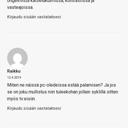
ongelmista katselukulmissa, kontrastissa ja
vasteajoissa.
Kirjaudu sisään vastataksesi
Raikku
12.4.2019
Miten ne näissä pc-oledeissa estää palamisen? Ja jos
se on joku mullistus niin tuleekohan jollain syklillä sitten
myös tv:eisiin.
Kirjaudu sisään vastataksesi