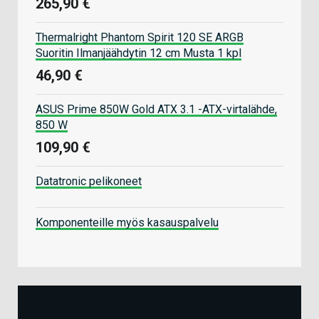
265,90 €
Thermalright Phantom Spirit 120 SE ARGB
Suoritin Ilmanjäähdytin 12 cm Musta 1 kpl
46,90 €
ASUS Prime 850W Gold ATX 3.1 -ATX-virtalähde,
850 W
109,90 €
Datatronic pelikoneet
Komponenteille myös kasauspalvelu