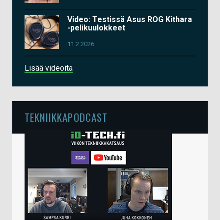
Video: Testissä Asus ROG Kithara
-pelikuulokkeet
11.2.2026
Lisää videoita
TEKNIIKKAPODCAST