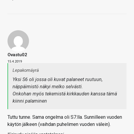
Ovastu02
15.4.2019
Lepakomäyrä
Yksi S6 oli jossa oli kuvat palaneet ruutuun,
näppäimistö näkyi melko selvästi.
Onkohan myös tekemistä kirkkauden kanssa tämä
kiinni palaminen
Tuttu tunne. Sama ongelma oli S7:lla. Sunnilleen vuoden
käytön jälkeen (vaihdan puhelimen vuoden välein).