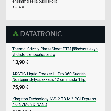
ensimmäisellä puoliskolla
31.7.2026
Thermal Grizzly PhaseSheet PTM jäähdytyslevyn
yhdiste Lämpöalusta 2 g
13,90 €
ARCTIC Liquid Freezer III Pro 360 Suoritin
Nestejäähdytyspakkaus 12 cm musta 1 kpl
75,90 €
Kingston Technology NV3 2 TB M.2 PCI Express
4.0 NVMe 3D NAND