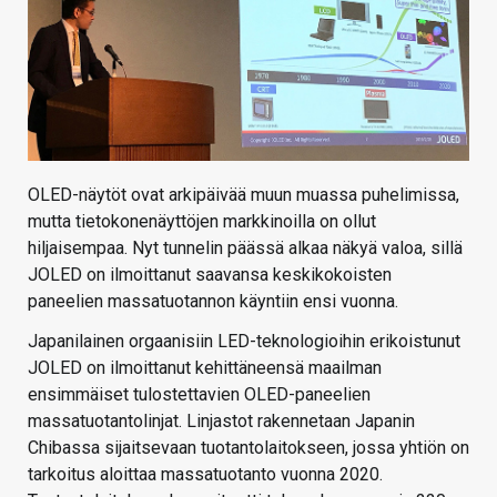
OLED-näytöt ovat arkipäivää muun muassa puhelimissa,
mutta tietokonenäyttöjen markkinoilla on ollut
hiljaisempaa. Nyt tunnelin päässä alkaa näkyä valoa, sillä
JOLED on ilmoittanut saavansa keskikokoisten
paneelien massatuotannon käyntiin ensi vuonna.
Japanilainen orgaanisiin LED-teknologioihin erikoistunut
JOLED on ilmoittanut kehittäneensä maailman
ensimmäiset tulostettavien OLED-paneelien
massatuotantolinjat. Linjastot rakennetaan Japanin
Chibassa sijaitsevaan tuotantolaitokseen, jossa yhtiön on
tarkoitus aloittaa massatuotanto vuonna 2020.