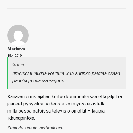
Merkava
15.4.2019
Griffin
Ilmeisesti läikkiä voi tulla, kun aurinko paistaa osaan
panelia ja osa jää varjoon.
Kanavan omistajahan kertoo kommenteissa että jäljet ei
jääneet pysyviksi. Videosta voi myös aavistella
millaisessa pätsissä televisio on ollut – laajoja
ikkunapintoja.
Kirjaudu sisään vastataksesi