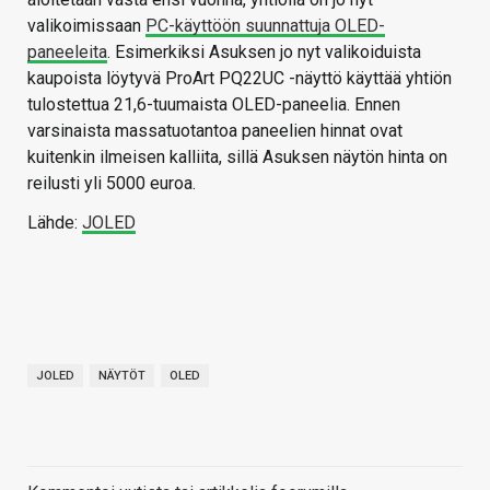
valikoimissaan
PC-käyttöön suunnattuja OLED-
paneeleita
. Esimerkiksi Asuksen jo nyt valikoiduista
kaupoista löytyvä ProArt PQ22UC -näyttö käyttää yhtiön
tulostettua 21,6-tuumaista OLED-paneelia. Ennen
varsinaista massatuotantoa paneelien hinnat ovat
kuitenkin ilmeisen kalliita, sillä Asuksen näytön hinta on
reilusti yli 5000 euroa.
Lähde:
JOLED
JOLED
NÄYTÖT
OLED