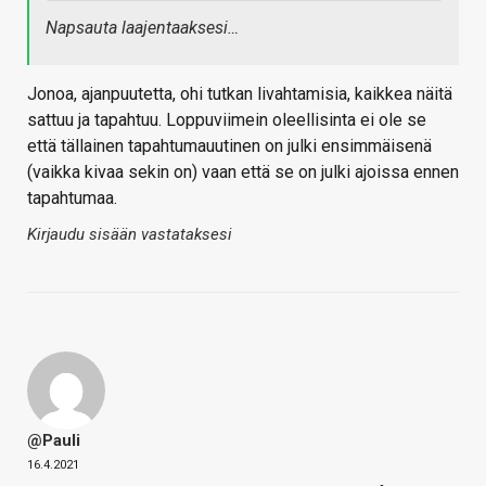
Napsauta laajentaaksesi…
Jonoa, ajanpuutetta, ohi tutkan livahtamisia, kaikkea näitä
sattuu ja tapahtuu. Loppuviimein oleellisinta ei ole se
että tällainen tapahtumauutinen on julki ensimmäisenä
(vaikka kivaa sekin on) vaan että se on julki ajoissa ennen
tapahtumaa.
Kirjaudu sisään vastataksesi
@Pauli
16.4.2021