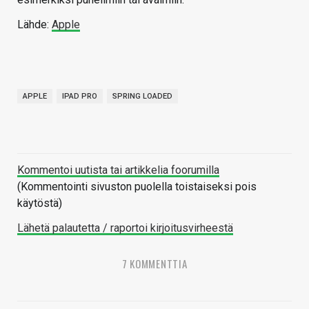
Lähde:
Apple
APPLE
IPAD PRO
SPRING LOADED
Kommentoi uutista tai artikkelia foorumilla
(Kommentointi sivuston puolella toistaiseksi pois
käytöstä)
Lähetä palautetta / raportoi kirjoitusvirheestä
7 KOMMENTTIA