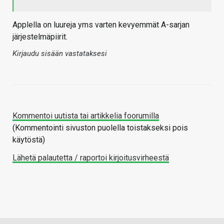
Applella on luureja yms varten kevyemmät A-sarjan
järjestelmäpiirit.
Kirjaudu sisään vastataksesi
Kommentoi uutista tai artikkelia foorumilla
(Kommentointi sivuston puolella toistakseksi pois
käytöstä)
Lähetä palautetta / raportoi kirjoitusvirheestä