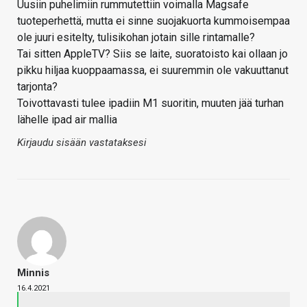
Uusiin puhelimiin rummutettiin voimalla Magsafe
tuoteperhettä, mutta ei sinne suojakuorta kummoisempaa
ole juuri esitelty, tulisikohan jotain sille rintamalle?
Tai sitten AppleTV? Siis se laite, suoratoisto kai ollaan jo
pikku hiljaa kuoppaamassa, ei suuremmin ole vakuuttanut
tarjonta?
Toivottavasti tulee ipadiin M1 suoritin, muuten jää turhan
lähelle ipad air mallia
Kirjaudu sisään vastataksesi
Minnis
16.4.2021