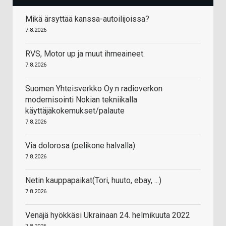
Mikä ärsyttää kanssa-autoilijoissa?
7.8.2026
RVS, Motor up ja muut ihmeaineet.
7.8.2026
Suomen Yhteisverkko Oy:n radioverkon
modernisointi Nokian tekniikalla
käyttäjäkokemukset/palaute
7.8.2026
Via dolorosa (pelikone halvalla)
7.8.2026
Netin kauppapaikat(Tori, huuto, ebay, ...)
7.8.2026
Venäjä hyökkäsi Ukrainaan 24. helmikuuta 2022