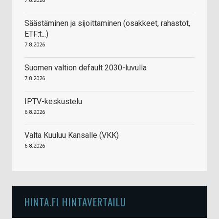
7.8.2026
Säästäminen ja sijoittaminen (osakkeet, rahastot,
ETF:t...)
7.8.2026
Suomen valtion default 2030-luvulla
7.8.2026
IPTV-keskustelu
6.8.2026
Valta Kuuluu Kansalle (VKK)
6.8.2026
HINTA.FI HINTAVERTAILU