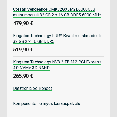
Corsair Vengeance CMK32GX5M2B6000C38
muistimoduuli 32 GB 2 x 16 GB DDR5 6000 MHz
479,90 €
Kingston Technology FURY Beast muistimoduuli
32 GB 2 x 16 GB DDR5
519,90 €
Kingston Technology NV3 2 TB M.2 PCI Express
4.0 NVMe 3D NAND
265,90 €
Datatronic pelikoneet
Komponenteille myös kasauspalvelu