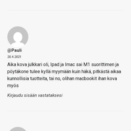
@Pauli
20.4.2021
Aika kova julkkari oli, Ipad ja Imac sai M1 suorittimen ja
pöytäkone tulee kyllä myymään kuin häkä, pitkästä aikaa
kunnollisia tuotteita, tai no, olihan macbookit ihan kova
myös
Kirjaudu sisään vastataksesi