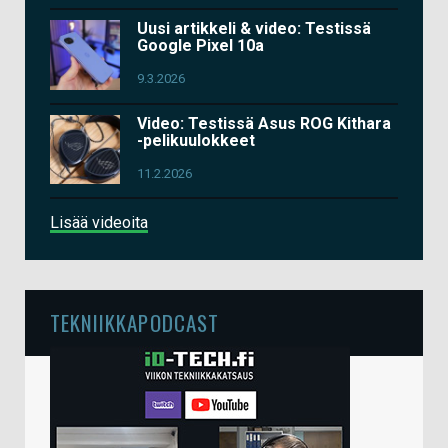
Uusi artikkeli & video: Testissä
Google Pixel 10a
9.3.2026
Video: Testissä Asus ROG Kithara
-pelikuulokkeet
11.2.2026
Lisää videoita
TEKNIIKKAPODCAST