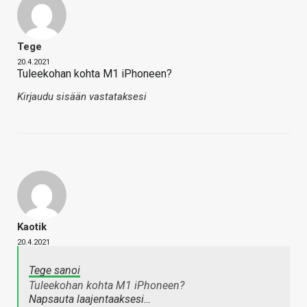
Tege
20.4.2021
Tuleekohan kohta M1 iPhoneen?
Kirjaudu sisään vastataksesi
Kaotik
20.4.2021
Tege sanoi
Tuleekohan kohta M1 iPhoneen?
Napsauta laajentaaksesi…