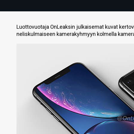
Luottovuotaja OnLeaksin julkaisemat kuvat kert
neliskulmaiseen kamerakyhmyyn kolmella kamerall