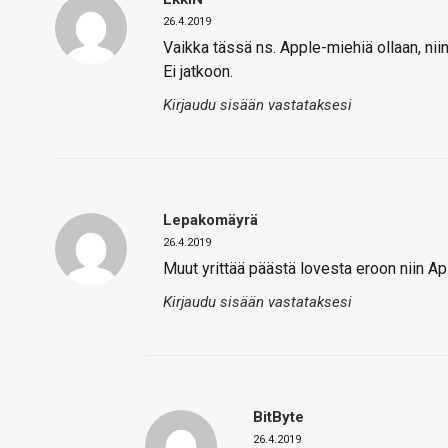
26.4.2019
Vaikka tässä ns. Apple-miehiä ollaan, ni
Ei jatkoon.
Kirjaudu sisään vastataksesi
Lepakomäyrä
26.4.2019
Muut yrittää päästä lovesta eroon niin A
Kirjaudu sisään vastataksesi
BitByte
26.4.2019