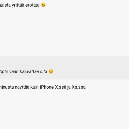
uista yrittää erottua
 Aple vaan kasvattaa sitä
inusta näyttää kuin iPhone X:ssä ja Xs:ssä.