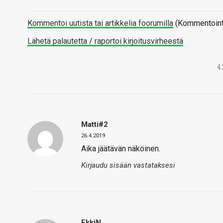
Kommentoi uutista tai artikkelia foorumilla
(Kommentointi 
Lähetä palautetta / raportoi kirjoitusvirheestä
4
Matti#2
26.4.2019
Aika jäätävän näköinen.
Kirjaudu sisään vastataksesi
EkkiN