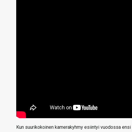
Kun suurikokoinen kamerakyhmy esiintyi vuodossa ensi k