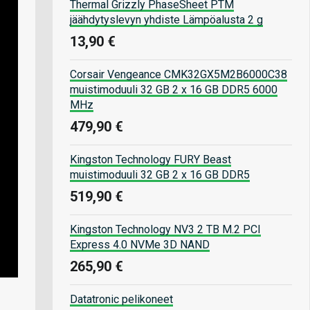
Thermal Grizzly PhaseSheet PTM
jäähdytyslevyn yhdiste Lämpöalusta 2 g
13,90 €
Corsair Vengeance CMK32GX5M2B6000C38
muistimoduuli 32 GB 2 x 16 GB DDR5 6000
MHz
479,90 €
Kingston Technology FURY Beast
muistimoduuli 32 GB 2 x 16 GB DDR5
519,90 €
Kingston Technology NV3 2 TB M.2 PCI
Express 4.0 NVMe 3D NAND
265,90 €
Datatronic pelikoneet