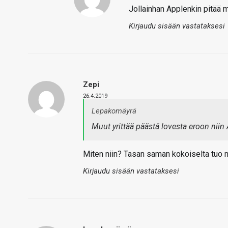
Jollainhan Applenkin pitää m
Kirjaudu sisään vastataksesi
Zepi
26.4.2019
Lepakomäyrä
Muut yrittää päästä lovesta eroon niin
Miten niin? Tasan saman kokoiselta tuo m
Kirjaudu sisään vastataksesi