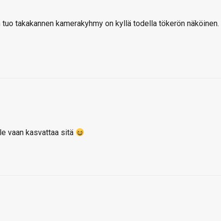
in tuo takakannen kamerakyhmy on kyllä todella tökerön näköinen.
ple vaan kasvattaa sitä