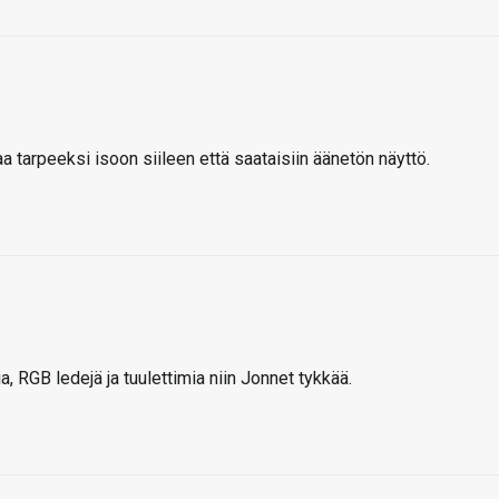
ahaa tarpeeksi isoon siileen että saataisiin äänetön näyttö.
ia, RGB ledejä ja tuulettimia niin Jonnet tykkää.