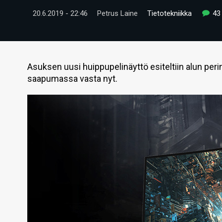
20.6.2019 - 22:46
Petrus Laine
Tietotekniikka
43
Asuksen uusi huippupelinäyttö esiteltiin alun per
saapumassa vasta nyt.