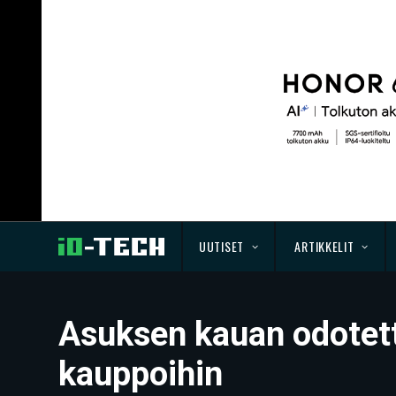
UUTISET
ARTIKKELIT
Asuksen kauan odotet
kauppoihin