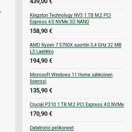
439,00 €
a
Kingston Technology NV3 1 TB M.2 PCI
Express 4.0 NVMe 3D NAND
158,90 €
AMD Ryzen 7 5700X suoritin 3,4 GHz 32 MB
L3 Laatikko
194,90 €
Microsoft Windows 11 Home sähköinen
lisenssi
135,90 €
Crucial P310 1 TB M.2 PCI Express 4.0 NVMe
170,90 €
Datatronic pelikoneet