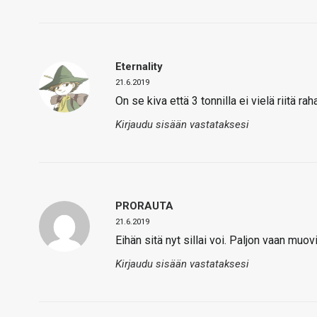
Eternality
21.6.2019
On se kiva että 3 tonnilla ei vielä riitä r
Kirjaudu sisään vastataksesi
PRORAUTA
21.6.2019
Eihän sitä nyt sillai voi. Paljon vaan muov
Kirjaudu sisään vastataksesi