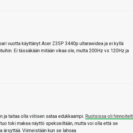
 pari vuotta käyttänyt Acer Z35P 3440p ultarawidea ja ei kyllä
tuihin. Ei tässäkään mitään vikaa ole, mutta 200Hz vs 120Hz ja
ja taitaa olla viitisen sataa edukkaampi.
Ruotsissa oli hinnoitel
tuo toki makea näyttö spekseiltään, mutta voi olla että se
a ärsyttää. Viimeistään kun se lahoaa.