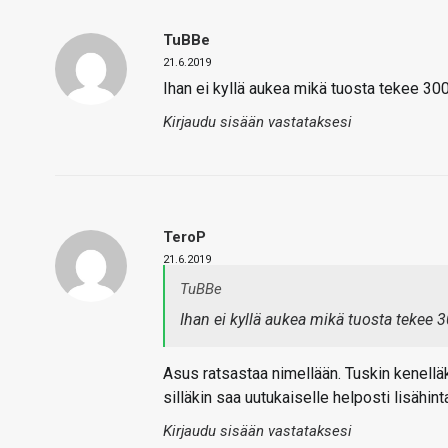
TuBBe
21.6.2019
Ihan ei kyllä aukea mikä tuosta tekee 30
Kirjaudu sisään vastataksesi
TeroP
21.6.2019
TuBBe
Ihan ei kyllä aukea mikä tuosta tekee 
Asus ratsastaa nimellään. Tuskin kenelläkä
silläkin saa uutukaiselle helposti lisähint
Kirjaudu sisään vastataksesi