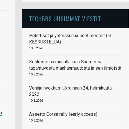
TECHBBS UUSIMMAT VIESTIT
Poliittiset ja yhteiskunnalliset meemit (EI
KESKUSTELUA)
10.8.2026
Keskustelua muualla kuin Suomessa
tapahtuvasta maahanmuutosta ja sen ilmiöistä
10.8.2026
Venäjä hyökkäsi Ukrainaan 24. helmikuuta
2022
10.8.2026
tu
Assetto Corsa rally (early access)
10.8.2026