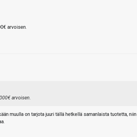
00€ arvoisen.
3000€ arvoisen.
än muulla on tarjota juuri tällä hetkellä samanlaista tuotetta, niin
aa.