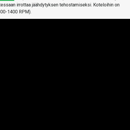
tessaan irrottaa jäähdytyksen tehostamiseksi. Koteloihin on
(800-1400 RPM).