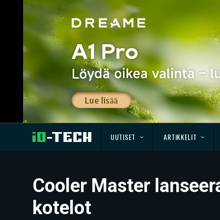
UUTISET
ARTIKKELIT
Cooler Master lanseer
kotelot