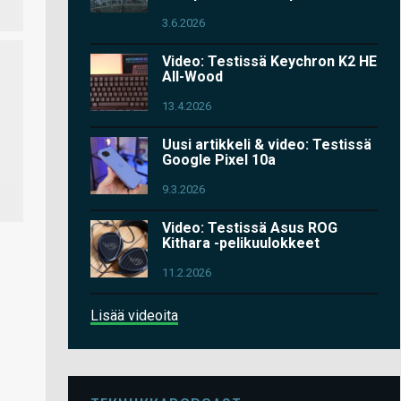
3.6.2026
Video: Testissä Keychron K2 HE
All-Wood
13.4.2026
Uusi artikkeli & video: Testissä
Google Pixel 10a
9.3.2026
Video: Testissä Asus ROG
Kithara -pelikuulokkeet
11.2.2026
Lisää videoita