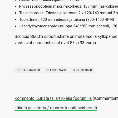
Prosessoricoolerin maksimikorkeus: 167 mm (lasikylkis
Tuuletinpaikat: Edessä ja katossa 2 x 120/140 mm tai 2
Tuulettimet: 120 mm edessä ja takana (800-1400 RPM)
Jäähdytinyhteensopivuus: jopa 240/280 mm edessä, 12
Silencio S600:n suositushinta on metallisella kylkipaneeli
vastaavat suositushinnat ovat 83 ja 93 euroa.
COOLER MASTER
SILENCIO S400
SILENCIO S600
Kommentoi uutista tai artikkelia foorumilla
(Kommentointi 
Lähetä palautetta / raportoi kirjoitusvirheestä