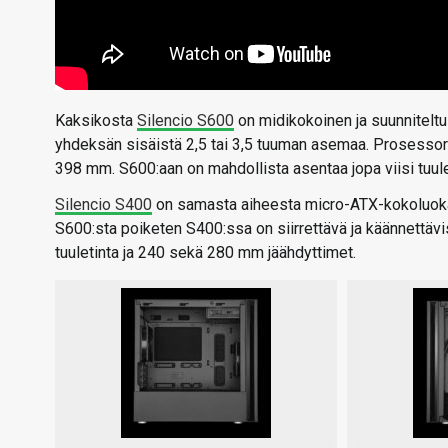
Kaksikosta
Silencio S600
on midikokoinen ja suunnitelt
yhdeksän sisäistä 2,5 tai 3,5 tuuman asemaa. Prosessor
398 mm. S600:aan on mahdollista asentaa jopa viisi tuul
Silencio S400
on samasta aiheesta micro-ATX-kokoluokan
S600:sta poiketen S400:ssa on siirrettävä ja käännettäv
tuuletinta ja 240 sekä 280 mm jäähdyttimet.