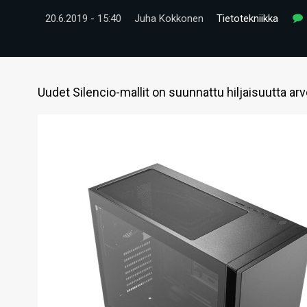
20.6.2019 - 15:40
Juha Kokkonen
Tietotekniikka
Uudet Silencio-mallit on suunnattu hiljaisuutta arvos