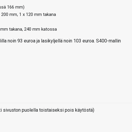
essä 166 mm)
 x 200 mm, 1 x 120 mm takana
0 mm takana, 240 mm katossa
lla noin 93 euroa ja lasikyljellä noin 103 euroa. S400-mallin
sivuston puolella toistaiseksi pois käytöstä)