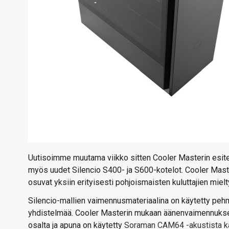
Uutisoimme muutama viikko sitten Cooler Masterin esite
myös uudet Silencio S400- ja S600-kotelot. Cooler Mast
osuvat yksiin erityisesti pohjoismaisten kuluttajien mie
Silencio-mallien vaimennusmateriaalina on käytetty pe
yhdistelmää. Cooler Masterin mukaan äänenvaimennuksen 
osalta ja apuna on käytetty
Soraman CAM64 -akustista 