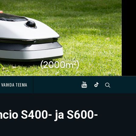
VAIHDA TEEMA
ncio S400- ja S600-