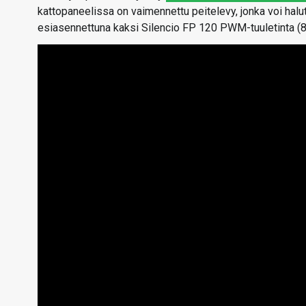
kattopaneelissa on vaimennettu peitelevy, jonka voi halu
esiasennettuna kaksi Silencio FP 120 PWM-tuuletinta 