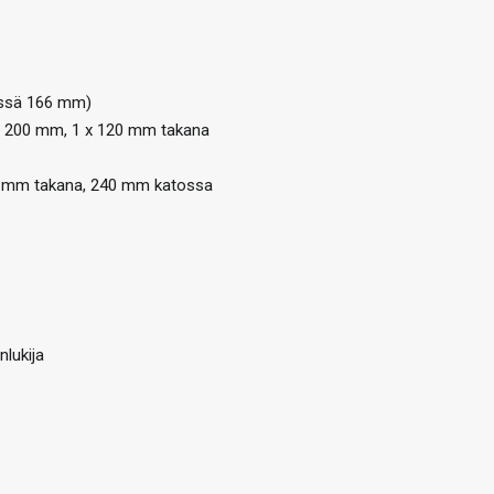
essä 166 mm)
 x 200 mm, 1 x 120 mm takana
0 mm takana, 240 mm katossa
nlukija