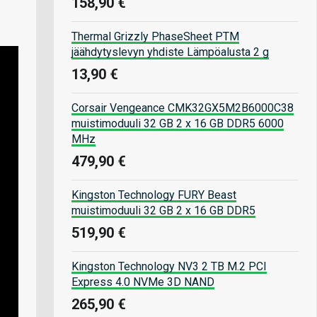
158,90 €
Thermal Grizzly PhaseSheet PTM
jäähdytyslevyn yhdiste Lämpöalusta 2 g
13,90 €
Corsair Vengeance CMK32GX5M2B6000C38
muistimoduuli 32 GB 2 x 16 GB DDR5 6000
MHz
479,90 €
Kingston Technology FURY Beast
muistimoduuli 32 GB 2 x 16 GB DDR5
519,90 €
Kingston Technology NV3 2 TB M.2 PCI
Express 4.0 NVMe 3D NAND
265,90 €