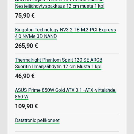
Nestejäähdytyspakkaus 12 cm musta 1 kpl
75,90 €
Kingston Technology NV3 2 TB M.2 PCI Express
4.0 NVMe 3D NAND
265,90 €
Thermalright Phantom Spirit 120 SE ARGB
Suoritin Ilmanjäähdytin 12 cm Musta 1 kpl
46,90 €
ASUS Prime 850W Gold ATX 3.1 -ATX-virtalähde,
850 W
109,90 €
Datatronic pelikoneet