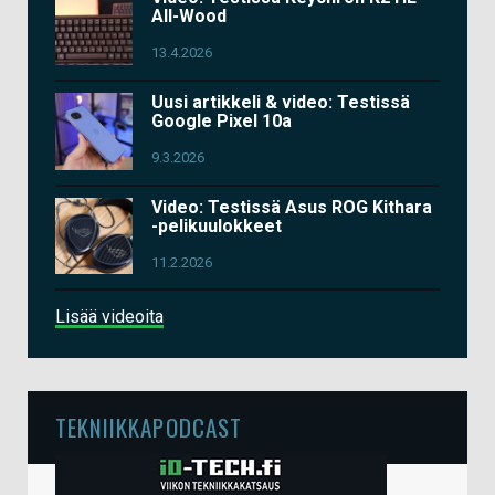
All-Wood
13.4.2026
Uusi artikkeli & video: Testissä
Google Pixel 10a
9.3.2026
Video: Testissä Asus ROG Kithara
-pelikuulokkeet
11.2.2026
Lisää videoita
TEKNIIKKAPODCAST