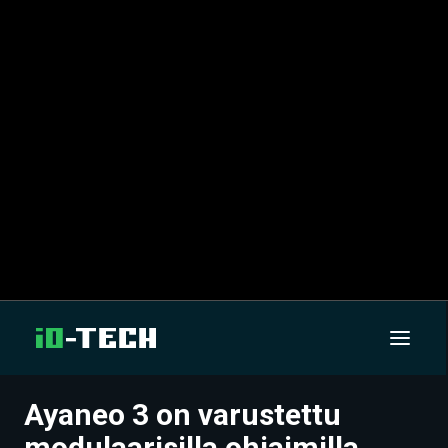
Ayaneo 3 on varustettu
UUTISET
modulaarisilla ohjaimilla