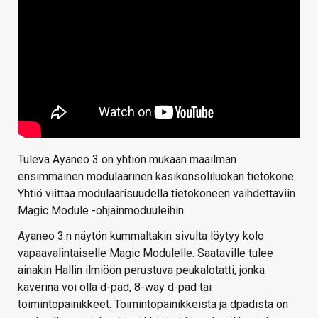
Tuleva Ayaneo 3 on yhtiön mukaan maailman
ensimmäinen modulaarinen käsikonsoliluokan tietokone.
Yhtiö viittaa modulaarisuudella tietokoneen vaihdettaviin
Magic Module -ohjainmoduuleihin.
Ayaneo 3:n näytön kummaltakin sivulta löytyy kolo
vapaavalintaiselle Magic Modulelle. Saataville tulee
ainakin Hallin ilmiöön perustuva peukalotatti, jonka
kaverina voi olla d-pad, 8-way d-pad tai
toimintopainikkeet. Toimintopainikkeista ja dpadista on