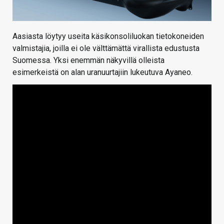
Aasiasta löytyy useita käsikonsoliluokan tietokoneiden
valmistajia, joilla ei ole välttämättä virallista edustusta
Suomessa. Yksi enemmän näkyvillä olleista
esimerkeistä on alan uranuurtajiin lukeutuva Ayaneo.