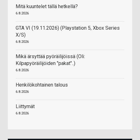
Mitä kuuntelet tällä hetkellä?
6.8.2026
GTA VI (19.11.2026) (Playstation 5, Xbox Series
X/S)
6.8.2026
Mikä ärsyttää pyöräilijöissä (Oli:
Kilpapyöräilijöiden "pakat"..)
6.8.2026
Henkilökohtainen talous
6.8.2026
Liittymät
6.8.2026