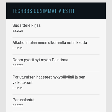
TECHBBS UUSIMMAT VIESTIT
Suosittele kirjaa
6.8.2026
Alkoholin tilaaminen ulkomailta netin kautta
6.8.2026
Doom pyörii nyt myös Paintissa
6.8.2026
Pariutumisen haasteet nykypäivänä ja sen
vaikutukset
6.8.2026
Perunalastut
6.8.2026