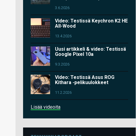
3.6.2026
Video: Testissä Keychron K2 HE
All-Wood
13.4.2026
Uusi artikkeli & video: Testissä
Google Pixel 10a
9.3.2026
Video: Testissä Asus ROG
Kithara -pelikuulokkeet
11.2.2026
Lisää videoita