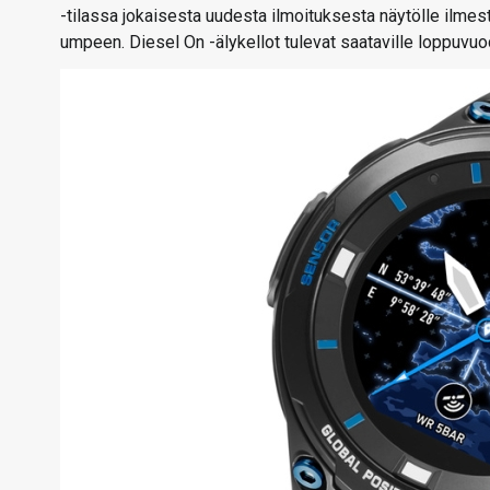
-tilassa jokaisesta uudesta ilmoituksesta näytölle ilmesty
umpeen. Diesel On -älykellot tulevat saataville loppuvuo