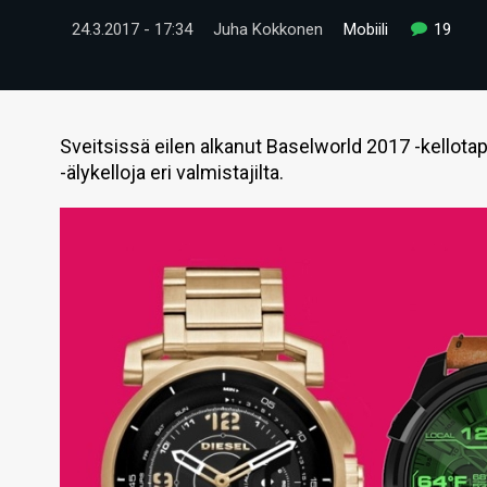
24.3.2017 - 17:34
Juha Kokkonen
Mobiili
19
Sveitsissä eilen alkanut Baselworld 2017 -kellot
-älykelloja eri valmistajilta.