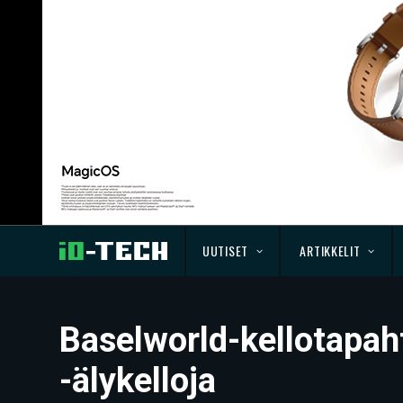
UUTISET
ARTIKKELIT
Baselworld-kellotapah
-älykelloja