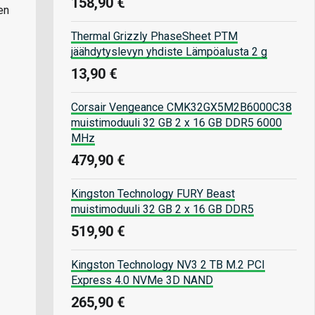
158,90 €
en
Thermal Grizzly PhaseSheet PTM
jäähdytyslevyn yhdiste Lämpöalusta 2 g
13,90 €
Corsair Vengeance CMK32GX5M2B6000C38
muistimoduuli 32 GB 2 x 16 GB DDR5 6000
MHz
479,90 €
Kingston Technology FURY Beast
muistimoduuli 32 GB 2 x 16 GB DDR5
519,90 €
Kingston Technology NV3 2 TB M.2 PCI
Express 4.0 NVMe 3D NAND
265,90 €