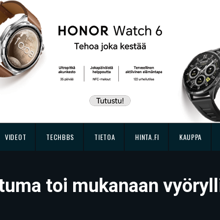
VIDEOT
TECHBBS
TIETOA
HINTA.FI
KAUPPA
tuma toi mukanaan vyöryll