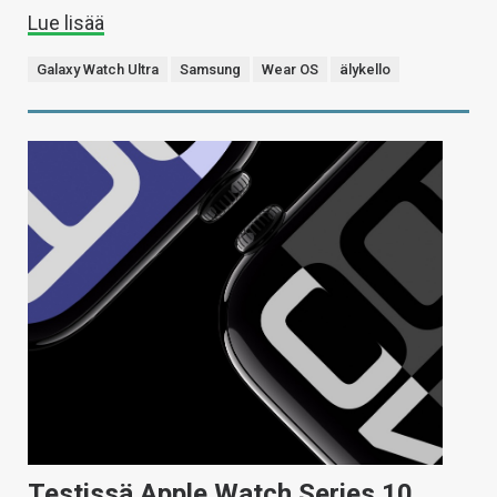
Lue lisää
Galaxy Watch Ultra
Samsung
Wear OS
älykello
Testissä Apple Watch Series 10