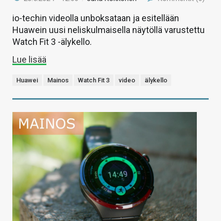
io-techin videolla unboksataan ja esitellään
Huawein uusi neliskulmaisella näytöllä varustettu
Watch Fit 3 -älykello.
Lue lisää
Huawei
Mainos
Watch Fit 3
video
älykello