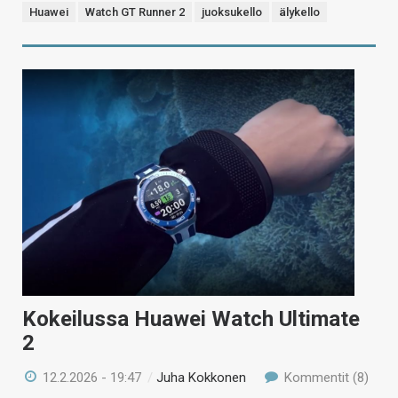
Huawei
Watch GT Runner 2
juoksukello
älykello
Kokeilussa Huawei Watch Ultimate
2
12.2.2026 - 19:47
/
Juha Kokkonen
Kommentit (8)