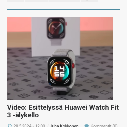
Video: Esittelyssä Huawei Watch Fit
3 -älykello
28.5.2024 - 12:00
/
Juha Kokkonen
Kommentit (0)