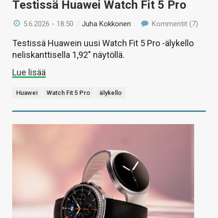
Testissä Huawei Watch Fit 5 Pro
5.6.2026 - 18:50
/
Juha Kokkonen
Kommentit (7)
Testissä Huawein uusi Watch Fit 5 Pro -älykello
neliskanttisella 1,92″ näytöllä.
Lue lisää
Huawei
Watch Fit 5 Pro
älykello