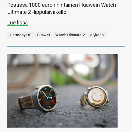
Testissä 1000 euron hintainen Huawein Watch
Ultimate 2 -lippulaivakello.
Lue lisää
Harmony OS
Huawei
Watch Ultimate 2
älykello