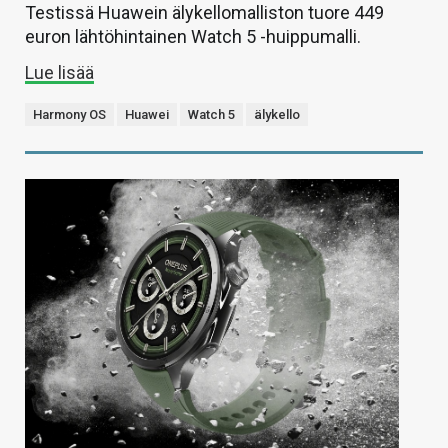
Testissä Huawein älykellomalliston tuore 449
euron lähtöhintainen Watch 5 -huippumalli.
Lue lisää
Harmony OS
Huawei
Watch 5
älykello