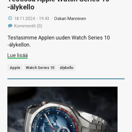
-älykello
18.11.2024 - 19:43
/
Oskari Manninen
Kommentit (0)
Testasimme Applen uuden Watch Series 10
-älykellon.
Lue lisää
Apple
Watch Series 10
älykello