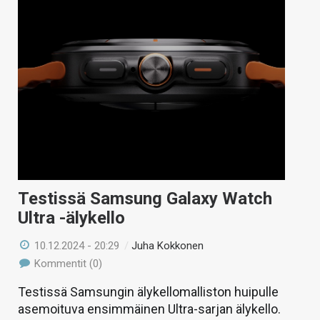
Testissä Samsung Galaxy Watch
Ultra -älykello
10.12.2024 - 20:29
/
Juha Kokkonen
Kommentit (0)
Testissä Samsungin älykellomalliston huipulle
asemoituva ensimmäinen Ultra-sarjan älykello.