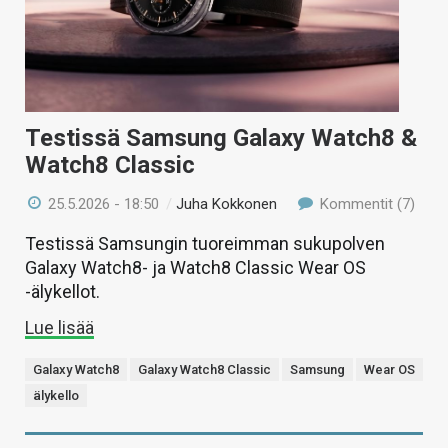
Testissä Samsung Galaxy Watch8 &
Watch8 Classic
25.5.2026 - 18:50
/
Juha Kokkonen
Kommentit (7)
Testissä Samsungin tuoreimman sukupolven
Galaxy Watch8- ja Watch8 Classic Wear OS
-älykellot.
Lue lisää
Galaxy Watch8
Galaxy Watch8 Classic
Samsung
Wear OS
älykello