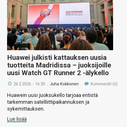
Huawei julkisti kattauksen uusia
tuotteita Madridissa – juoksijoille
uusi Watch GT Runner 2 -älykello
26.2.2026 - 16:30
/
Juha Kokkonen
Kommentit (6)
Huawein uusi juoksukello tarjoaa entistä
tarkemman satelliittipaikannuksen ja
sykemittauksen.
Lue lisää