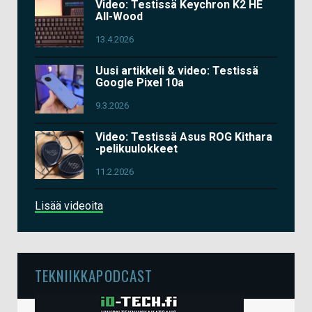
Video: Testissä Keychron K2 HE
All-Wood
13.4.2026
Uusi artikkeli & video: Testissä
Google Pixel 10a
9.3.2026
Video: Testissä Asus ROG Kithara
-pelikuulokkeet
11.2.2026
Lisää videoita
TEKNIIKKAPODCAST