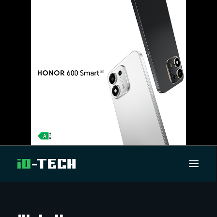
UUTISET