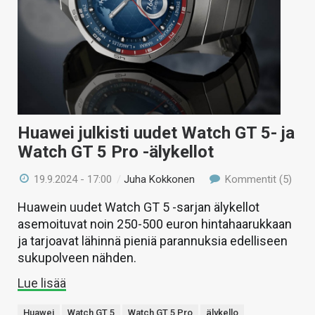
Huawei julkisti uudet Watch GT 5- ja
Watch GT 5 Pro -älykellot
19.9.2024 - 17:00
/
Juha Kokkonen
Kommentit (5)
Huawein uudet Watch GT 5 -sarjan älykellot
asemoituvat noin 250-500 euron hintahaarukkaan
ja tarjoavat lähinnä pieniä parannuksia edelliseen
sukupolveen nähden.
Lue lisää
Huawei
Watch GT 5
Watch GT 5 Pro
älykello