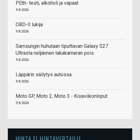
PEth- testi, alkoholi ja vapaat
9.8.2026
OBD-II lukija
9.8.2026
Samsungin huhutaan tiputtavan Galaxy S27
Ultrasta neljännen takakameran pois
9.8.2026
Läppärin säilytys autossa
9.8.2026
Moto GP, Moto 2, Moto 3 - Kisaviikonloput
9.8.2026
HINTA.FI HINTAVERTAILU