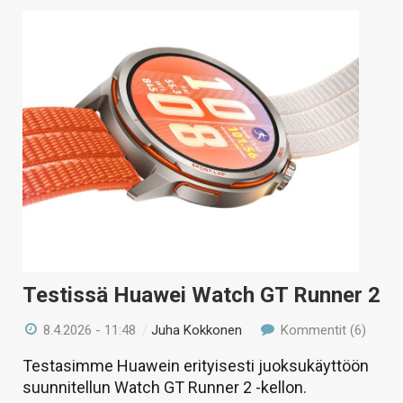
Testissä Huawei Watch GT Runner 2
8.4.2026 - 11:48
/
Juha Kokkonen
Kommentit (6)
Testasimme Huawein erityisesti juoksukäyttöön
suunnitellun Watch GT Runner 2 -kellon.