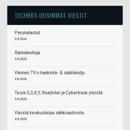
TECHBBS UUSIMMAT VIESTIT
Perunalastut
9.8.2026
Rannekelloja
9.8.2026
Yleinen TV:n hankinta- & säätöketju
9.8.2026
Tesla S,3,X,Y, Roadster ja Cybertruck yleistä
9.8.2026
Yleistä keskustelua sähköautoista
9.8.2026