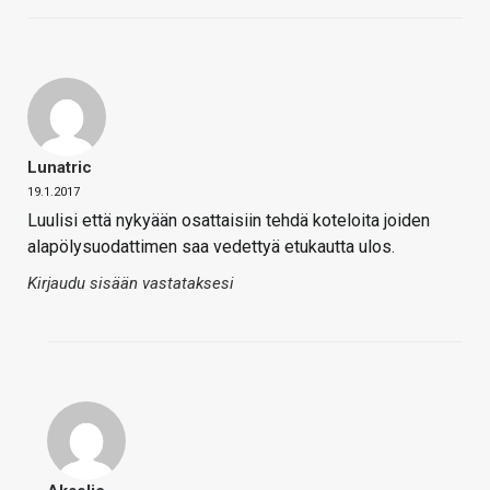
Lunatric
19.1.2017
Luulisi että nykyään osattaisiin tehdä koteloita joiden
alapölysuodattimen saa vedettyä etukautta ulos.
Kirjaudu sisään vastataksesi