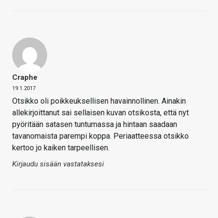
Craphe
19.1.2017
Otsikko oli poikkeuksellisen havainnollinen. Ainakin
allekirjoittanut sai sellaisen kuvan otsikosta, että nyt
pyöritään satasen tuntumassa ja hintaan saadaan
tavanomaista parempi koppa. Periaatteessa otsikko
kertoo jo kaiken tarpeellisen.
Kirjaudu sisään vastataksesi