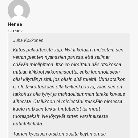
Henee
19.1.2017
Juha Kokkonen
Kiitos palautteesta :tup: Nyt liikutaan mielestäni sen
verran pienten nyanssien parissa, että sallinet
eriävän mielipiteen. Itse en nimittäin näe otsikossa
mitään klikkiotsikkomaisuutta, enkä luonnollisesti
olisi käyttänyt sitä, jos olisin sitä mieltä. Uutisotsikon
ei ole tarkoituskaan olla kaikenkertova, vaan sen on
tarkoitus olla lyhyt ja mahdollisimman tarkka kuvaus
aiheesta. Otsikkoon ei mielestäni missään nimessä
kuulu mitkään tarkat hintatiedot tai muut
tuotespeksit. Ne löytyvät sitten varsinaisesta
uutistekstistä.
Tämän kyseisen otsikon osalta käytin omaa