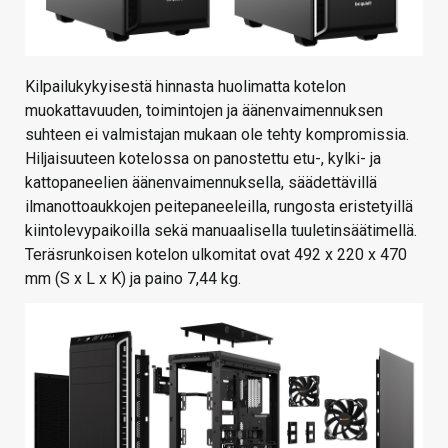
Kilpailukykyisestä hinnasta huolimatta kotelon
muokattavuuden, toimintojen ja äänenvaimennuksen
suhteen ei valmistajan mukaan ole tehty kompromissia.
Hiljaisuuteen kotelossa on panostettu etu-, kylki- ja
kattopaneelien äänenvaimennuksella, säädettävillä
ilmanottoaukkojen peitepaneeleilla, rungosta eristetyillä
kiintolevypaikoilla sekä manuaalisella tuuletinsäätimellä.
Teräsrunkoisen kotelon ulkomitat ovat 492 x 220 x 470
mm (S x L x K) ja paino 7,44 kg.