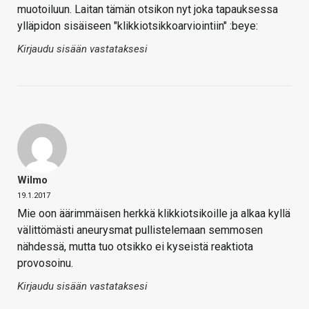
muotoiluun. Laitan tämän otsikon nyt joka tapauksessa
ylläpidon sisäiseen "klikkiotsikkoarviointiin" :beye:
Kirjaudu sisään vastataksesi
Wilmo
19.1.2017
Mie oon äärimmäisen herkkä klikkiotsikoille ja alkaa kyllä
välittömästi aneurysmat pullistelemaan semmosen
nähdessä, mutta tuo otsikko ei kyseistä reaktiota
provosoinu.
Kirjaudu sisään vastataksesi