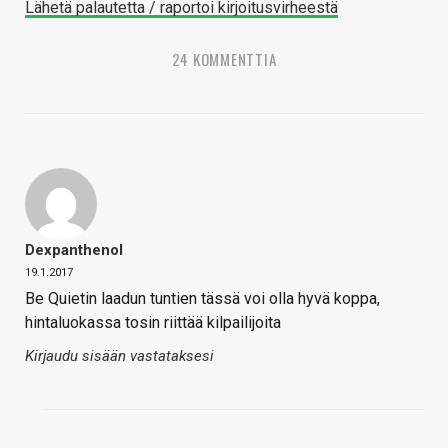
Lähetä palautetta / raportoi kirjoitusvirheestä
24 KOMMENTTIA
Dexpanthenol
19.1.2017
Be Quietin laadun tuntien tässä voi olla hyvä koppa,
hintaluokassa tosin riittää kilpailijoita
Kirjaudu sisään vastataksesi