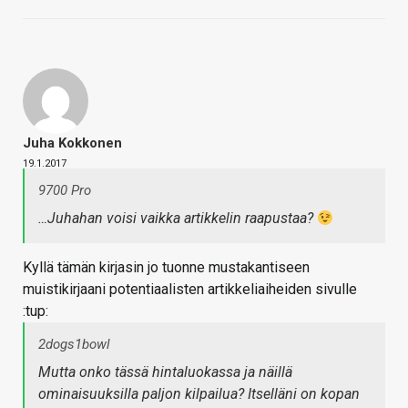
Juha Kokkonen
19.1.2017
9700 Pro
…Juhahan voisi vaikka artikkelin raapustaa?
Kyllä tämän kirjasin jo tuonne mustakantiseen
muistikirjaani potentiaalisten artikkeliaiheiden sivulle
:tup:
2dogs1bowl
Mutta onko tässä hintaluokassa ja näillä
ominaisuuksilla paljon kilpailua? Itselläni on kopan