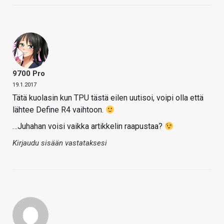
9700 Pro
19.1.2017
Tätä kuolasin kun TPU tästä eilen uutisoi, voipi olla että
lähtee Define R4 vaihtoon.
…Juhahan voisi vaikka artikkelin raapustaa?
Kirjaudu sisään vastataksesi