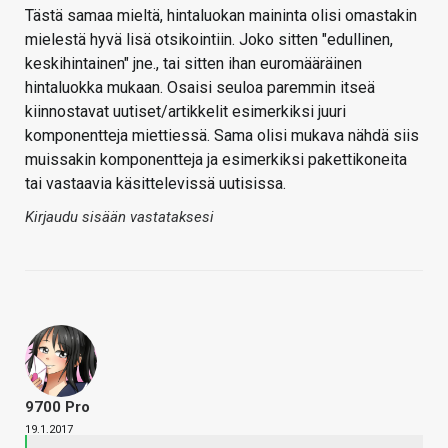
Tästä samaa mieltä, hintaluokan maininta olisi omastakin
mielestä hyvä lisä otsikointiin. Joko sitten "edullinen,
keskihintainen" jne., tai sitten ihan euromääräinen
hintaluokka mukaan. Osaisi seuloa paremmin itseä
kiinnostavat uutiset/artikkelit esimerkiksi juuri
komponentteja miettiessä. Sama olisi mukava nähdä siis
muissakin komponentteja ja esimerkiksi pakettikoneita
tai vastaavia käsittelevissä uutisissa.
Kirjaudu sisään vastataksesi
9700 Pro
19.1.2017