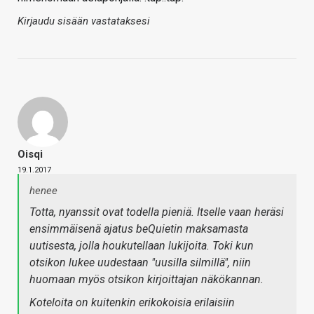
Kirjaudu sisään vastataksesi
Oisqi
19.1.2017
henee
Totta, nyanssit ovat todella pieniä. Itselle vaan heräsi
ensimmäisenä ajatus beQuietin maksamasta
uutisesta, jolla houkutellaan lukijoita. Toki kun
otsikon lukee uudestaan "uusilla silmillä", niin
huomaan myös otsikon kirjoittajan näkökannan.
Koteloita on kuitenkin erikokoisia erilaisiin