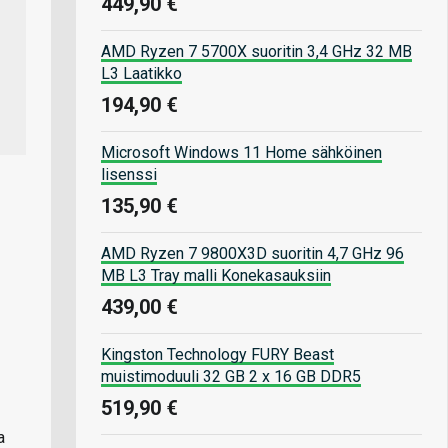
449,90 €
AMD Ryzen 7 5700X suoritin 3,4 GHz 32 MB
L3 Laatikko
194,90 €
Microsoft Windows 11 Home sähköinen
lisenssi
135,90 €
AMD Ryzen 7 9800X3D suoritin 4,7 GHz 96
MB L3 Tray malli Konekasauksiin
439,00 €
Kingston Technology FURY Beast
muistimoduuli 32 GB 2 x 16 GB DDR5
519,90 €
a