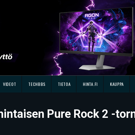
VIDEOT
TECHBBS
TIETOA
HINTA.FI
KAUPPA
ihintaisen Pure Rock 2 -tor