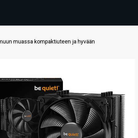
t muun muassa kompaktiuteen ja hyvään