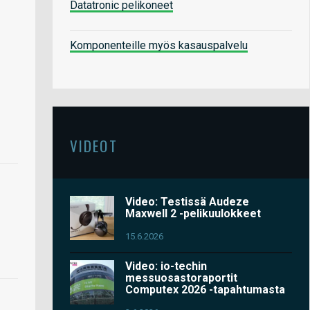
Datatronic pelikoneet
Komponenteille myös kasauspalvelu
VIDEOT
Video: Testissä Audeze
Maxwell 2 -pelikuulokkeet
15.6.2026
Video: io-techin
messuosastoraportit
Computex 2026 -tapahtumasta