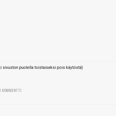
sivuston puolella toistaiseksi pois käytöstä)
1 KOMMENTTI